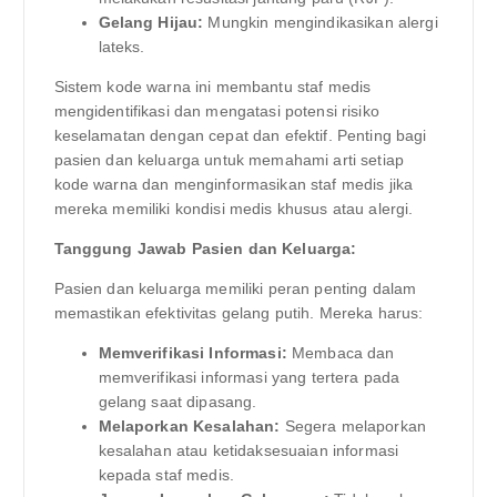
Gelang Hijau:
Mungkin mengindikasikan alergi
lateks.
Sistem kode warna ini membantu staf medis
mengidentifikasi dan mengatasi potensi risiko
keselamatan dengan cepat dan efektif. Penting bagi
pasien dan keluarga untuk memahami arti setiap
kode warna dan menginformasikan staf medis jika
mereka memiliki kondisi medis khusus atau alergi.
Tanggung Jawab Pasien dan Keluarga:
Pasien dan keluarga memiliki peran penting dalam
memastikan efektivitas gelang putih. Mereka harus:
Memverifikasi Informasi:
Membaca dan
memverifikasi informasi yang tertera pada
gelang saat dipasang.
Melaporkan Kesalahan:
Segera melaporkan
kesalahan atau ketidaksesuaian informasi
kepada staf medis.