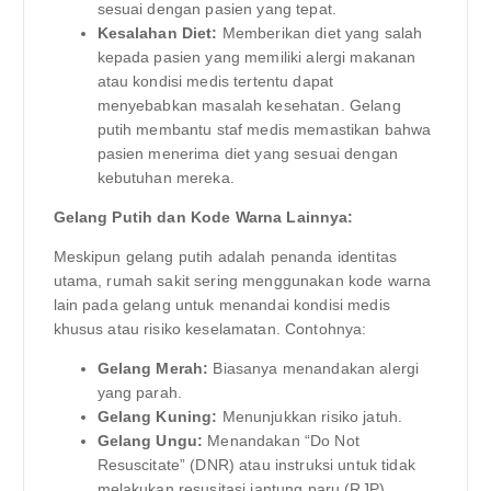
sesuai dengan pasien yang tepat.
Kesalahan Diet:
Memberikan diet yang salah
kepada pasien yang memiliki alergi makanan
atau kondisi medis tertentu dapat
menyebabkan masalah kesehatan. Gelang
putih membantu staf medis memastikan bahwa
pasien menerima diet yang sesuai dengan
kebutuhan mereka.
Gelang Putih dan Kode Warna Lainnya:
Meskipun gelang putih adalah penanda identitas
utama, rumah sakit sering menggunakan kode warna
lain pada gelang untuk menandai kondisi medis
khusus atau risiko keselamatan. Contohnya:
Gelang Merah:
Biasanya menandakan alergi
yang parah.
Gelang Kuning:
Menunjukkan risiko jatuh.
Gelang Ungu:
Menandakan “Do Not
Resuscitate” (DNR) atau instruksi untuk tidak
melakukan resusitasi jantung paru (RJP).