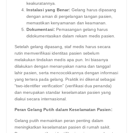
keakuratannya.
Instalasi yang Benar:
Gelang harus dipasang
dengan aman di pergelangan tangan pasien,
memastikan kenyamanan dan keamanan.
Dokumentasi:
Pemasangan gelang harus
didokumentasikan dalam rekam medis pasien.
Setelah gelang dipasang, staf medis harus secara
rutin memverifikasi identitas pasien sebelum
melakukan tindakan medis apa pun. Ini biasanya
dilakukan dengan menanyakan nama dan tanggal
lahir pasien, serta mencocokkannya dengan informasi
yang tertera pada gelang. Praktik ini dikenal sebagai
“two-identifier verification” (verifikasi dua penanda)
dan merupakan standar keselamatan pasien yang
diakui secara internasional.
Peran Gelang Putih dalam Keselamatan Pasien:
Gelang putih memainkan peran penting dalam
meningkatkan keselamatan pasien di rumah sakit.