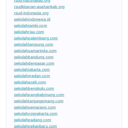
rsud-natunakab.org
rsudkisaran-asahankab.org
rsud-indonesia.org
sekolahindonesia.id
sekolahjambi.com
sekolahriau.com
sekolahpalembang.com
sekolahlampung.com
sekolahsamarinda.com
sekolahbandung.com
sekolahdenpasar.com
sekolahjakarta.com
sekolahmedan.com
sekolahaceh.com
sekolahbengkulu.com
sekolahpangkalpinang.com
sekolahtanjungpinang.com
sekolahsemarang.com
sekolahyogyakarta.com
sekolahpadang.com
sekolahpekanbaru.com