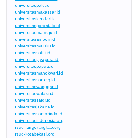
universitaspalu.id
universitasmakassar.id
universitaskendari.id
universitasgorontalo.id
universitasmamuju.id
universitasambon.id
universitasmaluku.id
universitassofifi.id
universitasjayapura.id
universitaspapua.id
universitasmanokwari.id
universitassorong.id
universitaswanggar.id
universitaswalesi.id
universitassalor.id
universitasjakarta.id
universitassamarinda.id
universitasindonesia.org
rsud-tangerangkab.org
rsud-kotabekasi.org