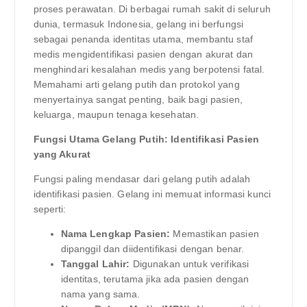
proses perawatan. Di berbagai rumah sakit di seluruh
dunia, termasuk Indonesia, gelang ini berfungsi
sebagai penanda identitas utama, membantu staf
medis mengidentifikasi pasien dengan akurat dan
menghindari kesalahan medis yang berpotensi fatal.
Memahami arti gelang putih dan protokol yang
menyertainya sangat penting, baik bagi pasien,
keluarga, maupun tenaga kesehatan.
Fungsi Utama Gelang Putih: Identifikasi Pasien
yang Akurat
Fungsi paling mendasar dari gelang putih adalah
identifikasi pasien. Gelang ini memuat informasi kunci
seperti:
Nama Lengkap Pasien:
Memastikan pasien
dipanggil dan diidentifikasi dengan benar.
Tanggal Lahir:
Digunakan untuk verifikasi
identitas, terutama jika ada pasien dengan
nama yang sama.