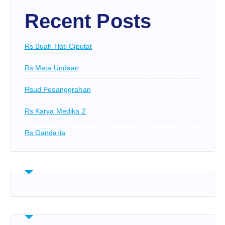
Recent Posts
Rs Buah Hati Ciputat
Rs Mata Undaan
Rsud Pesanggrahan
Rs Karya Medika 2
Rs Gandaria