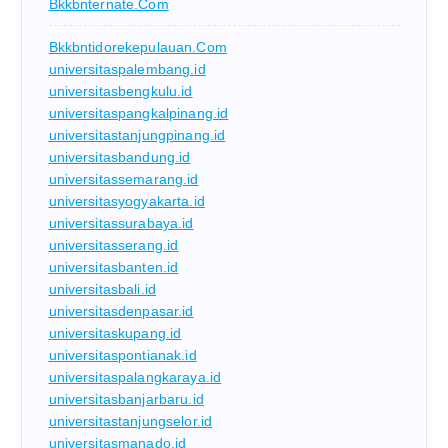
Bkkbnternate.com
Bkkbntidorekepulauan.com
universitaspalembang.id
universitasbengkulu.id
universitaspangkalpinang.id
universitastanjungpinang.id
universitasbandung.id
universitassemarang.id
universitasyogyakarta.id
universitassurabaya.id
universitasserang.id
universitasbanten.id
universitasbali.id
universitasdenpasar.id
universitaskupang.id
universitaspontianak.id
universitaspalangkaraya.id
universitasbanjarbaru.id
universitastanjungselor.id
universitasmanado.id