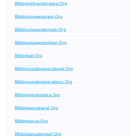
Bkkbnkalimantanutara.org
Bkkbnsulawesiutara.org
Bkkbnsulawesitengah.org
Bkkbnsulawesiselatan.org
Bkkbnbali.org
Bkkbnnusatenggarabarat.org
Bkkbnnusatenggaratimur.org
Bkkbnmalukuutara.org
Bkkbnpapuabarat.org
Bkkbnpapua.org
Bkkbnpapuatengah.org