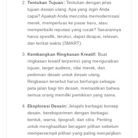
Tentukan Tujuan:
Tentukan dengan jelas
tujuan desain ulang. Apa yang ingin Anda
capai? Apakah Anda mencoba memodernisasi
merek, memperluas ke pasar baru, atau
memperbaiki reputasi yang rusak? Sasarannya
harus spesifik, terukur, dapat dicapai, relevan,
dan terikat waktu (SMART).
Kembangkan Ringkasan Kreatif:
Buat
ringkasan kreatif terperinci yang menguraikan
tujuan, target audiens, nilai merek, dan
pedoman desain untuk desain ulang.
Ringkasan tersebut harus berfungsi sebagai
peta jalan bagi tim desain, memastikan bahwa
semua orang memiliki pemikiran yang sama.
Eksplorasi Desain:
Jelajahi berbagai konsep
desain, bereksperimen dengan berbagai
bentuk, warna, tipografi, dan citra. Penting
untuk menghasilkan beragam pilihan sebelum
mempersempit pilihan yang paling menjanjikan.