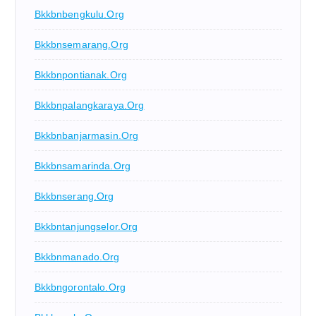
Bkkbnbengkulu.org
Bkkbnsemarang.org
Bkkbnpontianak.org
Bkkbnpalangkaraya.org
Bkkbnbanjarmasin.org
Bkkbnsamarinda.org
Bkkbnserang.org
Bkkbntanjungselor.org
Bkkbnmanado.org
Bkkbngorontalo.org