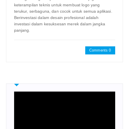
keterampilan teknis untuk membuat logo yang
terukur, serbaguna, dan cocok untuk semua aplikasi.
Berinvestasi dalam desain profesional adalah
investasi dalam kesuksesan merek dalam jangka
panjang.
Comments 0