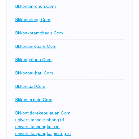
Bkkbntomohon.com
Bkkbnbitung.com
Bkkbnkotamobagu.com
Bkkbnparepare.com
Bkkbnpalopo.com
Bkkbnbaubau.com
Bkkbntual.com
Bkkbnternate.com
Bkkbntidorekepulauan.com
universitaspalembang.id
universitasbengkulu.id
universitaspangkalpinang.id