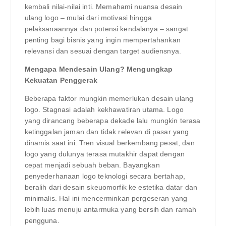
kembali nilai-nilai inti. Memahami nuansa desain
ulang logo – mulai dari motivasi hingga
pelaksanaannya dan potensi kendalanya – sangat
penting bagi bisnis yang ingin mempertahankan
relevansi dan sesuai dengan target audiensnya.
Mengapa Mendesain Ulang? Mengungkap
Kekuatan Penggerak
Beberapa faktor mungkin memerlukan desain ulang
logo. Stagnasi adalah kekhawatiran utama. Logo
yang dirancang beberapa dekade lalu mungkin terasa
ketinggalan jaman dan tidak relevan di pasar yang
dinamis saat ini. Tren visual berkembang pesat, dan
logo yang dulunya terasa mutakhir dapat dengan
cepat menjadi sebuah beban. Bayangkan
penyederhanaan logo teknologi secara bertahap,
beralih dari desain skeuomorfik ke estetika datar dan
minimalis. Hal ini mencerminkan pergeseran yang
lebih luas menuju antarmuka yang bersih dan ramah
pengguna.