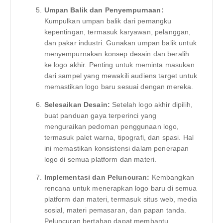
Umpan Balik dan Penyempurnaan:
Kumpulkan umpan balik dari pemangku
kepentingan, termasuk karyawan, pelanggan,
dan pakar industri. Gunakan umpan balik untuk
menyempurnakan konsep desain dan beralih
ke logo akhir. Penting untuk meminta masukan
dari sampel yang mewakili audiens target untuk
memastikan logo baru sesuai dengan mereka.
Selesaikan Desain:
Setelah logo akhir dipilih,
buat panduan gaya terperinci yang
menguraikan pedoman penggunaan logo,
termasuk palet warna, tipografi, dan spasi. Hal
ini memastikan konsistensi dalam penerapan
logo di semua platform dan materi.
Implementasi dan Peluncuran:
Kembangkan
rencana untuk menerapkan logo baru di semua
platform dan materi, termasuk situs web, media
sosial, materi pemasaran, dan papan tanda.
Peluncuran bertahap dapat membantu