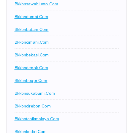
Bkkbnsawahlunto.com
Bkkbndumai.com
Bkkbnbatam.com
Bkkbncimahi.com
Bkkbnbekasi.com
Bkkbndepok.com
Bkkbnbogor.com
Bkkbnsukabumi.com
Bkkbncirebon.com
Bkkbntasikmalaya.com
Bkkbnkediri.com