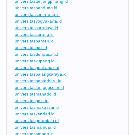
universitastanjungpinang.id
universitasbandung.id
universitassemarang.id
universitasyogyakarta.id
universitassurabaya.id
universitasserang.id
universitasbanten.id
universitasbali.id
universitasdenpasar.id
universitaskupang.id
universitaspontianak.id
universitaspalangkaraya.id
universitasbanjarbaru.id
universitastanjungselor.id
universitasmanado.id
universitaspalu.id
universitasmakassar.id
universitaskendari.id
universitasgorontalo.id
universitasmamuju.id
universitasambon.id