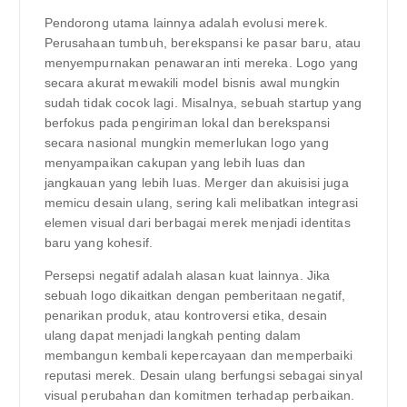
Pendorong utama lainnya adalah evolusi merek.
Perusahaan tumbuh, berekspansi ke pasar baru, atau
menyempurnakan penawaran inti mereka. Logo yang
secara akurat mewakili model bisnis awal mungkin
sudah tidak cocok lagi. Misalnya, sebuah startup yang
berfokus pada pengiriman lokal dan berekspansi
secara nasional mungkin memerlukan logo yang
menyampaikan cakupan yang lebih luas dan
jangkauan yang lebih luas. Merger dan akuisisi juga
memicu desain ulang, sering kali melibatkan integrasi
elemen visual dari berbagai merek menjadi identitas
baru yang kohesif.
Persepsi negatif adalah alasan kuat lainnya. Jika
sebuah logo dikaitkan dengan pemberitaan negatif,
penarikan produk, atau kontroversi etika, desain
ulang dapat menjadi langkah penting dalam
membangun kembali kepercayaan dan memperbaiki
reputasi merek. Desain ulang berfungsi sebagai sinyal
visual perubahan dan komitmen terhadap perbaikan.