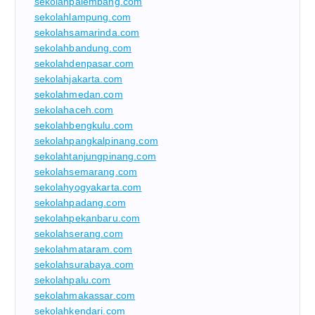
sekolahpalembang.com
sekolahlampung.com
sekolahsamarinda.com
sekolahbandung.com
sekolahdenpasar.com
sekolahjakarta.com
sekolahmedan.com
sekolahaceh.com
sekolahbengkulu.com
sekolahpangkalpinang.com
sekolahtanjungpinang.com
sekolahsemarang.com
sekolahyogyakarta.com
sekolahpadang.com
sekolahpekanbaru.com
sekolahserang.com
sekolahmataram.com
sekolahsurabaya.com
sekolahpalu.com
sekolahmakassar.com
sekolahkendari.com