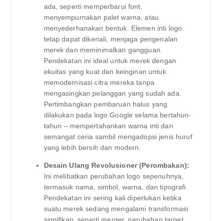
ada, seperti memperbarui font,
menyempurnakan palet warna, atau
menyederhanakan bentuk. Elemen inti logo
tetap dapat dikenali, menjaga pengenalan
merek dan meminimalkan gangguan.
Pendekatan ini ideal untuk merek dengan
ekuitas yang kuat dan keinginan untuk
memodernisasi citra mereka tanpa
mengasingkan pelanggan yang sudah ada.
Pertimbangkan pembaruan halus yang
dilakukan pada logo Google selama bertahun-
tahun – mempertahankan warna inti dan
semangat ceria sambil mengadopsi jenis huruf
yang lebih bersih dan modern.
Desain Ulang Revolusioner (Perombakan):
Ini melibatkan perubahan logo sepenuhnya,
termasuk nama, simbol, warna, dan tipografi.
Pendekatan ini sering kali diperlukan ketika
suatu merek sedang mengalami transformasi
signifikan, seperti merger, perubahan target