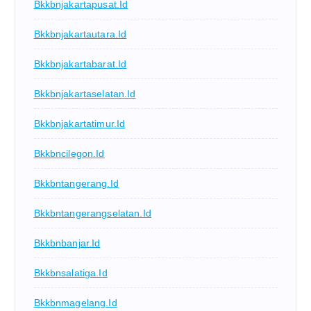
Bkkbnjakartapusat.id
Bkkbnjakartautara.id
Bkkbnjakartabarat.id
Bkkbnjakartaselatan.id
Bkkbnjakartatimur.id
Bkkbncilegon.id
Bkkbntangerang.id
Bkkbntangerangselatan.id
Bkkbnbanjar.id
Bkkbnsalatiga.id
Bkkbnmagelang.id