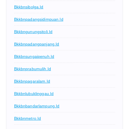
Bkkbnsibolga.id
Bkkbnpadangsidimpuan.id
Bkkbngunungsitoli.id
Bkkbnpadangpanjang.id
Bkkbnsungaipenuh.id
Bkkbnprabumulih.id
Bkkbnpagaralam.id
Bkkbnlubuklinggau.id
Bkkbnbandarlampung.id
Bkkbnmetro.id