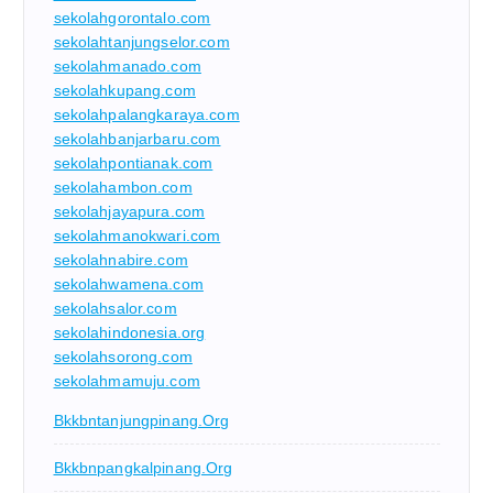
sekolahgorontalo.com
sekolahtanjungselor.com
sekolahmanado.com
sekolahkupang.com
sekolahpalangkaraya.com
sekolahbanjarbaru.com
sekolahpontianak.com
sekolahambon.com
sekolahjayapura.com
sekolahmanokwari.com
sekolahnabire.com
sekolahwamena.com
sekolahsalor.com
sekolahindonesia.org
sekolahsorong.com
sekolahmamuju.com
Bkkbntanjungpinang.org
Bkkbnpangkalpinang.org