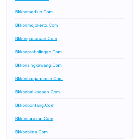
Bkkbnmadiun.com
Bkkbnmojokerto.com
Bkkbnpasuruan.com
Bkkbnprobolinggo.com
Bkkbnsingkawang.com
Bkkbnbanjarmasin.com
Bkkbnbalikpapan.com
Bkkbnbontang.com
Bkkbntarakan.com
Bkkbnbima.com