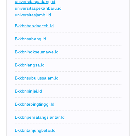
universitaspadang.id
universitaspekanbaru.id
universitasjambi.id
Bkkbnbandaaceh.id
Bkkbnsabang.id
Bkkbnlhokseumawe.id
Bkkbnlangsa.id
Bkkbnsubulussalam.id
Bkkbnbinjai.id
Bkkbntebingtinggi.id
Bkkbnpematangsiantar.id
Bkkbntanjungbalai.id