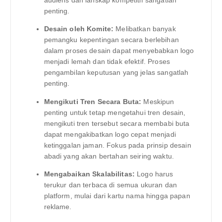
audiens dan lanskap kompetitif sangatlah
penting.
Desain oleh Komite:
Melibatkan banyak
pemangku kepentingan secara berlebihan
dalam proses desain dapat menyebabkan logo
menjadi lemah dan tidak efektif. Proses
pengambilan keputusan yang jelas sangatlah
penting.
Mengikuti Tren Secara Buta:
Meskipun
penting untuk tetap mengetahui tren desain,
mengikuti tren tersebut secara membabi buta
dapat mengakibatkan logo cepat menjadi
ketinggalan jaman. Fokus pada prinsip desain
abadi yang akan bertahan seiring waktu.
Mengabaikan Skalabilitas:
Logo harus
terukur dan terbaca di semua ukuran dan
platform, mulai dari kartu nama hingga papan
reklame.