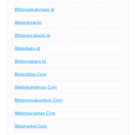
Bkkbnpekalongan.id
Bkkbntegal.id
Bkkbnsurakarta.id
Bkkbnbatu.id
Bkkbnmalang.id
Bkkbnblitar.com
Bkkbnbukittinggi.com
Bkkbnpayakumbuh.com
Bkkbnpariaman.com
Bkkbnsolok.com