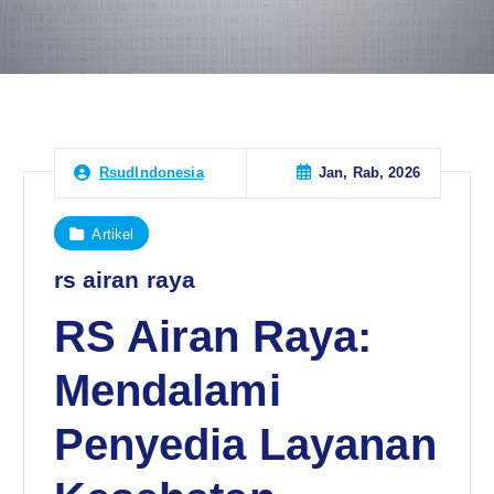
Jan, Rab, 2026
RsudIndonesia
Artikel
rs airan raya
RS Airan Raya:
Mendalami
Penyedia Layanan