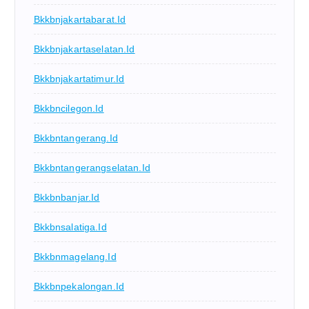
Bkkbnjakartabarat.id
Bkkbnjakartaselatan.id
Bkkbnjakartatimur.id
Bkkbncilegon.id
Bkkbntangerang.id
Bkkbntangerangselatan.id
Bkkbnbanjar.id
Bkkbnsalatiga.id
Bkkbnmagelang.id
Bkkbnpekalongan.id