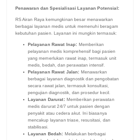
Penawaran dan Spesialisasi Layanan Potensial:
RS Airan Raya kemungkinan besar menawarkan
berbagai layanan medis untuk memenuhi beragam
kebutuhan pasien. Layanan ini mungkin termasuk:
Pelayanan Rawat Inap:
Memberikan
pelayanan medis komprehensif bagi pasien
yang memerlukan rawat inap, termasuk unit
medis, bedah, dan perawatan intensif.
Pelayanan Rawat Jalan:
Menawarkan
berbagai layanan diagnostik dan pengobatan
secara rawat jalan, termasuk konsultasi,
pengujian diagnostik, dan prosedur kecil.
Layanan Darurat:
Memberikan perawatan
medis darurat 24/7 untuk pasien dengan
penyakit atau cedera akut. Ini biasanya
mencakup layanan triase, resusitasi, dan
stabilisasi.
Layanan Bedah:
Melakukan berbagai