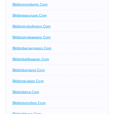
Bkkbnmojokerto.com
Bkkbnpasuruan.com
Bkkbnprobolinggo.com
Bkkbnsingkawang.com
Bkkbnbanjarmasin.com
Bkkbnbalikpapan.com
Bkkbnbontang.com
Bkkbntarakan.com
Bkkbnbima.com
Bkkbntomohon.com
Bkkbnbitung.com