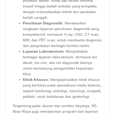
prosedur bedah, mulai dari bedah minimal
invasif hingga bedah terbuka yang kompleks,
dengan memanfaatkan teknik dan peralatan
bedah canggih.
Pencitraan Diagnostik:
Menawarkan
rangkaian layanan pencitraan diagnostik yang
komprehensif, termasuk X-ray, USG, CT scan,
MRI, dan PET scan, untuk membantu diagnosis
dan pengobatan berbagai kondisi medis.
Layanan Laboratorium:
Menyediakan
berbagai layanan laboratorium, termasuk tes
darah, tes urin, dan tes diagnostik lainnya,
untuk mendukung pengambilan keputusan
klinis.
Klinik Khusus:
Mengoperasikan klinik khusus
yang berfokus pada spesialisasi medis tertentu,
seperti kardiologi, onkologi, neurologi, ortopedi,
pediatri, serta kebidanan dan ginekologi.
Tergantung pada ukuran dan sumber dayanya, RS
Airan Raya juga menawarkan program dan layanan