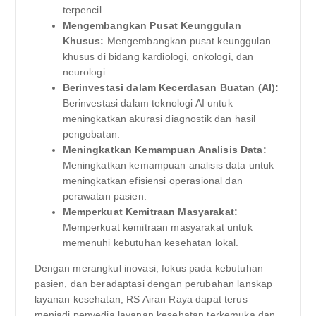
terpencil.
Mengembangkan Pusat Keunggulan
Khusus:
Mengembangkan pusat keunggulan
khusus di bidang kardiologi, onkologi, dan
neurologi.
Berinvestasi dalam Kecerdasan Buatan (AI):
Berinvestasi dalam teknologi AI untuk
meningkatkan akurasi diagnostik dan hasil
pengobatan.
Meningkatkan Kemampuan Analisis Data:
Meningkatkan kemampuan analisis data untuk
meningkatkan efisiensi operasional dan
perawatan pasien.
Memperkuat Kemitraan Masyarakat:
Memperkuat kemitraan masyarakat untuk
memenuhi kebutuhan kesehatan lokal.
Dengan merangkul inovasi, fokus pada kebutuhan
pasien, dan beradaptasi dengan perubahan lanskap
layanan kesehatan, RS Airan Raya dapat terus
menjadi penyedia layanan kesehatan terkemuka dan