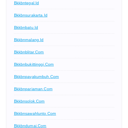
Bkkbntegal.id
Bkkbnsurakarta.id
Bkkbnbatu.id
Bkkbnmalang.id
Bkkbnblitar.com
Bkkbnbukittinggi.com
Bkkbnpayakumbuh.com
Bkkbnpariaman.com
Bkkbnsolok.com
Bkkbnsawahlunto.com
Bkkbndumai.com