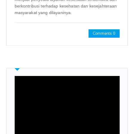
berkontribusi terhadap kesehatan dan kesejahteraan
masyarakat yang dilayaninya.
Comments 0