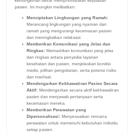
kemungkinan besar memprioritaskan kepuasan
pasien. Ini mungkin melibatkan:
Menciptakan Lingkungan yang Ramah:
Merancang lingkungan yang nyaman dan
ramah yang mengurangi kecemasan pasien
dan meningkatkan relaksasi.
Memberikan Komunikasi yang Jelas dan
Ringkas:
Memastikan komunikasi yang jelas
dan ringkas antara penyedia layanan
kesehatan dan pasien, menjelaskan kondisi
medis, pilihan pengobatan, serta potensi risiko
dan manfaat.
Mendengarkan Kekhawatiran Pasien Secara
Aktif:
Mendengarkan secara aktif kekhawatiran
pasien dan menjawab pertanyaan serta
kecemasan mereka.
Memberikan Perawatan yang
Dipersonalisasi:
Menyesuaikan rencana
perawatan untuk memenuhi kebutuhan individu
setiap pasien.