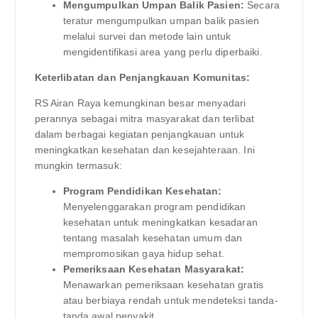
Mengumpulkan Umpan Balik Pasien:
Secara
teratur mengumpulkan umpan balik pasien
melalui survei dan metode lain untuk
mengidentifikasi area yang perlu diperbaiki.
Keterlibatan dan Penjangkauan Komunitas:
RS Airan Raya kemungkinan besar menyadari
perannya sebagai mitra masyarakat dan terlibat
dalam berbagai kegiatan penjangkauan untuk
meningkatkan kesehatan dan kesejahteraan. Ini
mungkin termasuk:
Program Pendidikan Kesehatan:
Menyelenggarakan program pendidikan
kesehatan untuk meningkatkan kesadaran
tentang masalah kesehatan umum dan
mempromosikan gaya hidup sehat.
Pemeriksaan Kesehatan Masyarakat:
Menawarkan pemeriksaan kesehatan gratis
atau berbiaya rendah untuk mendeteksi tanda-
tanda awal penyakit.