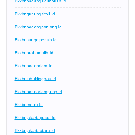
Bkkbnpadangsidimpuan.id
Bkkbngunungsitoli.id
Bkkbnpadangpanjang.id
Bkkbnsungaipenuh.id
Bkkbnprabumulih.id
Bkkbnpagaralam.id
Bkkbnlubuklinggau.id
Bkkbnbandarlampung.id
Bkkbnmetro.id
Bkkbnjakartapusat.id
Bkkbnjakartautara.id