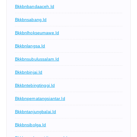
Bkkbnbandaaceh.id
Bkkbnsabang.id
Bkkbnlhokseumawe.id
Bkkbnlangsa.id
Bkkbnsubulussalam.id
Bkkbnbinjai.id
Bkkbntebingtinggi.id
Bkkbnpematangsiantar.id
Bkkbntanjungbalai.id
Bkkbnsibolga.id