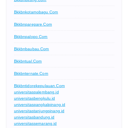
Bkkbnkotamobagu.com
Bkkbnparepare.com
Bkkbnpalopo.com
Bkkbnbaubau.com
Bkkbntual.com
Bkkbnternate.com
Bkkbntidorekepulauan.com
universitaspalembang.id
universitasbengkulu.id
universitaspangkalpinang.id
universitastanjungpinang.id
universitasbandung.id
universitassemarang.id