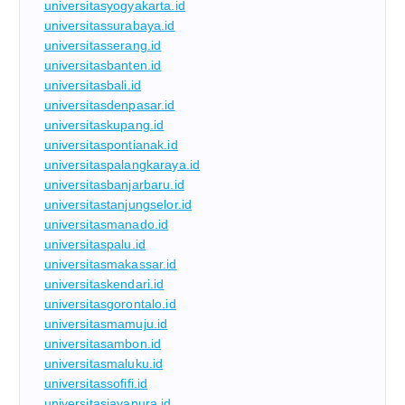
universitasyogyakarta.id
universitassurabaya.id
universitasserang.id
universitasbanten.id
universitasbali.id
universitasdenpasar.id
universitaskupang.id
universitaspontianak.id
universitaspalangkaraya.id
universitasbanjarbaru.id
universitastanjungselor.id
universitasmanado.id
universitaspalu.id
universitasmakassar.id
universitaskendari.id
universitasgorontalo.id
universitasmamuju.id
universitasambon.id
universitasmaluku.id
universitassofifi.id
universitasjayapura.id