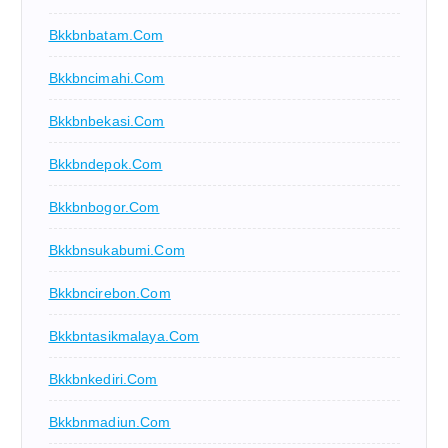
Bkkbnbatam.com
Bkkbncimahi.com
Bkkbnbekasi.com
Bkkbndepok.com
Bkkbnbogor.com
Bkkbnsukabumi.com
Bkkbncirebon.com
Bkkbntasikmalaya.com
Bkkbnkediri.com
Bkkbnmadiun.com