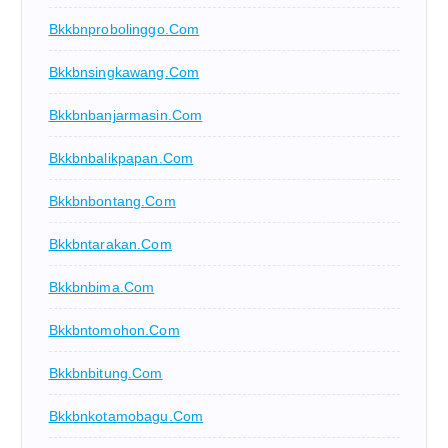
Bkkbnprobolinggo.com
Bkkbnsingkawang.com
Bkkbnbanjarmasin.com
Bkkbnbalikpapan.com
Bkkbnbontang.com
Bkkbntarakan.com
Bkkbnbima.com
Bkkbntomohon.com
Bkkbnbitung.com
Bkkbnkotamobagu.com