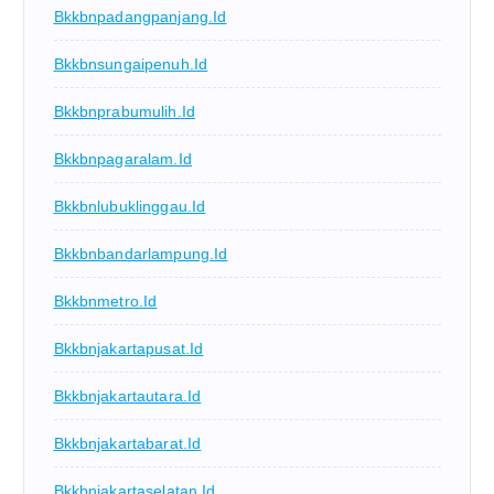
Bkkbnpadangpanjang.id
Bkkbnsungaipenuh.id
Bkkbnprabumulih.id
Bkkbnpagaralam.id
Bkkbnlubuklinggau.id
Bkkbnbandarlampung.id
Bkkbnmetro.id
Bkkbnjakartapusat.id
Bkkbnjakartautara.id
Bkkbnjakartabarat.id
Bkkbnjakartaselatan.id