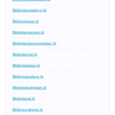
Bkkbnjakartatimur.id
Bkkbncilegon.id
Bkkbntangerang.id
Bkkbntangerangselatan.id
Bkkbnbanjar.id
Bkkbnsalatiga.id
Bkkbnmagelang.id
Bkkbnpekalongan.id
Bkkbntegal.id
Bkkbnsurakarta.id