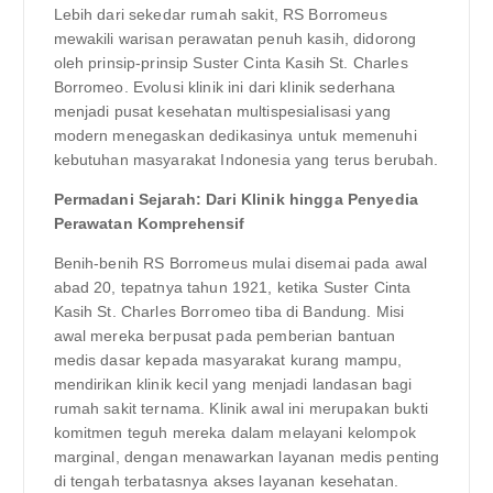
Lebih dari sekedar rumah sakit, RS Borromeus
mewakili warisan perawatan penuh kasih, didorong
oleh prinsip-prinsip Suster Cinta Kasih St. Charles
Borromeo. Evolusi klinik ini dari klinik sederhana
menjadi pusat kesehatan multispesialisasi yang
modern menegaskan dedikasinya untuk memenuhi
kebutuhan masyarakat Indonesia yang terus berubah.
Permadani Sejarah: Dari Klinik hingga Penyedia
Perawatan Komprehensif
Benih-benih RS Borromeus mulai disemai pada awal
abad 20, tepatnya tahun 1921, ketika Suster Cinta
Kasih St. Charles Borromeo tiba di Bandung. Misi
awal mereka berpusat pada pemberian bantuan
medis dasar kepada masyarakat kurang mampu,
mendirikan klinik kecil yang menjadi landasan bagi
rumah sakit ternama. Klinik awal ini merupakan bukti
komitmen teguh mereka dalam melayani kelompok
marginal, dengan menawarkan layanan medis penting
di tengah terbatasnya akses layanan kesehatan.