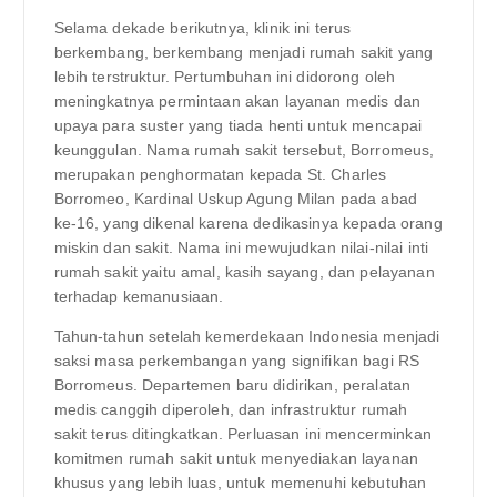
Selama dekade berikutnya, klinik ini terus
berkembang, berkembang menjadi rumah sakit yang
lebih terstruktur. Pertumbuhan ini didorong oleh
meningkatnya permintaan akan layanan medis dan
upaya para suster yang tiada henti untuk mencapai
keunggulan. Nama rumah sakit tersebut, Borromeus,
merupakan penghormatan kepada St. Charles
Borromeo, Kardinal Uskup Agung Milan pada abad
ke-16, yang dikenal karena dedikasinya kepada orang
miskin dan sakit. Nama ini mewujudkan nilai-nilai inti
rumah sakit yaitu amal, kasih sayang, dan pelayanan
terhadap kemanusiaan.
Tahun-tahun setelah kemerdekaan Indonesia menjadi
saksi masa perkembangan yang signifikan bagi RS
Borromeus. Departemen baru didirikan, peralatan
medis canggih diperoleh, dan infrastruktur rumah
sakit terus ditingkatkan. Perluasan ini mencerminkan
komitmen rumah sakit untuk menyediakan layanan
khusus yang lebih luas, untuk memenuhi kebutuhan