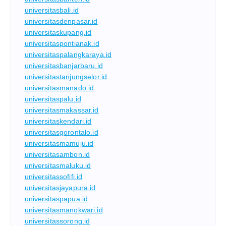
universitasbali.id
universitasdenpasar.id
universitaskupang.id
universitaspontianak.id
universitaspalangkaraya.id
universitasbanjarbaru.id
universitastanjungselor.id
universitasmanado.id
universitaspalu.id
universitasmakassar.id
universitaskendari.id
universitasgorontalo.id
universitasmamuju.id
universitasambon.id
universitasmaluku.id
universitassofifi.id
universitasjayapura.id
universitaspapua.id
universitasmanokwari.id
universitassorong.id