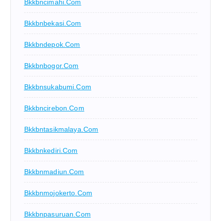
Bkkbncimahi.com
Bkkbnbekasi.com
Bkkbndepok.com
Bkkbnbogor.com
Bkkbnsukabumi.com
Bkkbncirebon.com
Bkkbntasikmalaya.com
Bkkbnkediri.com
Bkkbnmadiun.com
Bkkbnmojokerto.com
Bkkbnpasuruan.com