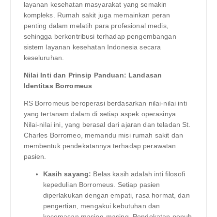
layanan kesehatan masyarakat yang semakin
kompleks. Rumah sakit juga memainkan peran
penting dalam melatih para profesional medis,
sehingga berkontribusi terhadap pengembangan
sistem layanan kesehatan Indonesia secara
keseluruhan.
Nilai Inti dan Prinsip Panduan: Landasan
Identitas Borromeus
RS Borromeus beroperasi berdasarkan nilai-nilai inti
yang tertanam dalam di setiap aspek operasinya.
Nilai-nilai ini, yang berasal dari ajaran dan teladan St.
Charles Borromeo, memandu misi rumah sakit dan
membentuk pendekatannya terhadap perawatan
pasien.
Kasih sayang:
Belas kasih adalah inti filosofi
kepedulian Borromeus. Setiap pasien
diperlakukan dengan empati, rasa hormat, dan
pengertian, mengakui kebutuhan dan
kecemasan masing-masing. Pendekatan penuh