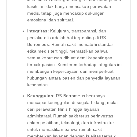
kasih ini tidak hanya mencakup perawatan
medis, tetapi juga mencakup dukungan
emosional dan spiritual.
Integritas:
Kejujuran, transparansi, dan
perilaku etis adalah hal terpenting di RS
Borromeus. Rumah sakit mematuhi standar
etika medis tertinggi, memastikan bahwa
semua keputusan dibuat demi kepentingan
terbaik pasien. Komitmen terhadap integritas ini
membangun kepercayaan dan memperkuat
hubungan antara pasien dan penyedia layanan
kesehatan.
Keunggulan:
RS Borromeus berupaya
mencapai keunggulan di segala bidang, mulai
dari perawatan klinis hingga layanan
administrasi. Rumah sakit terus berinvestasi
dalam pelatihan, teknologi, dan infrastruktur
untuk memastikan bahwa rumah sakit
memberikan layanan dengan kualitas terbaik.