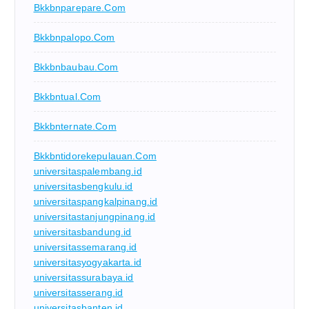
Bkkbnparepare.com
Bkkbnpalopo.com
Bkkbnbaubau.com
Bkkbntual.com
Bkkbnternate.com
Bkkbntidorekepulauan.com
universitaspalembang.id
universitasbengkulu.id
universitaspangkalpinang.id
universitastanjungpinang.id
universitasbandung.id
universitassemarang.id
universitasyogyakarta.id
universitassurabaya.id
universitasserang.id
universitasbanten.id