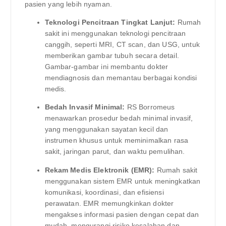
pasien yang lebih nyaman.
Teknologi Pencitraan Tingkat Lanjut:
Rumah
sakit ini menggunakan teknologi pencitraan
canggih, seperti MRI, CT scan, dan USG, untuk
memberikan gambar tubuh secara detail.
Gambar-gambar ini membantu dokter
mendiagnosis dan memantau berbagai kondisi
medis.
Bedah Invasif Minimal:
RS Borromeus
menawarkan prosedur bedah minimal invasif,
yang menggunakan sayatan kecil dan
instrumen khusus untuk meminimalkan rasa
sakit, jaringan parut, dan waktu pemulihan.
Rekam Medis Elektronik (EMR):
Rumah sakit
menggunakan sistem EMR untuk meningkatkan
komunikasi, koordinasi, dan efisiensi
perawatan. EMR memungkinkan dokter
mengakses informasi pasien dengan cepat dan
mudah, mengurangi risiko kesalahan dan