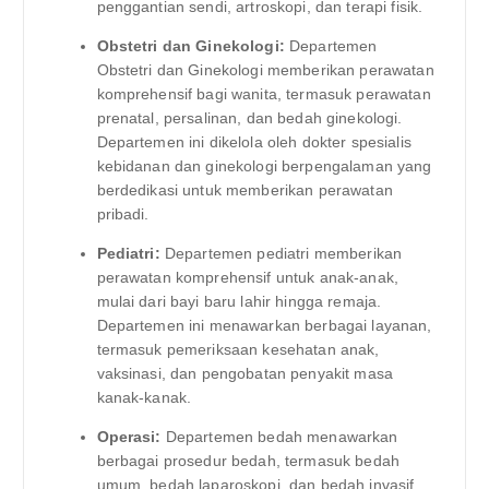
penggantian sendi, artroskopi, dan terapi fisik.
Obstetri dan Ginekologi:
Departemen
Obstetri dan Ginekologi memberikan perawatan
komprehensif bagi wanita, termasuk perawatan
prenatal, persalinan, dan bedah ginekologi.
Departemen ini dikelola oleh dokter spesialis
kebidanan dan ginekologi berpengalaman yang
berdedikasi untuk memberikan perawatan
pribadi.
Pediatri:
Departemen pediatri memberikan
perawatan komprehensif untuk anak-anak,
mulai dari bayi baru lahir hingga remaja.
Departemen ini menawarkan berbagai layanan,
termasuk pemeriksaan kesehatan anak,
vaksinasi, dan pengobatan penyakit masa
kanak-kanak.
Operasi:
Departemen bedah menawarkan
berbagai prosedur bedah, termasuk bedah
umum, bedah laparoskopi, dan bedah invasif