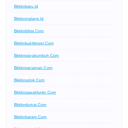
Bkkbnbatu.id
Bkkbnmalang.id
Bkkbnblitar.com
Bkkbnbukittinggi.com
Bkkbnpayakumbuh.com
Bkkbnpariaman.com
Bkkbnsolok.com
Bkkbnsawahlunto.com
Bkkbndumai.com
Bkkbnbatam.com