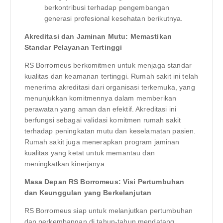
berkontribusi terhadap pengembangan
generasi profesional kesehatan berikutnya.
Akreditasi dan Jaminan Mutu: Memastikan
Standar Pelayanan Tertinggi
RS Borromeus berkomitmen untuk menjaga standar
kualitas dan keamanan tertinggi. Rumah sakit ini telah
menerima akreditasi dari organisasi terkemuka, yang
menunjukkan komitmennya dalam memberikan
perawatan yang aman dan efektif. Akreditasi ini
berfungsi sebagai validasi komitmen rumah sakit
terhadap peningkatan mutu dan keselamatan pasien.
Rumah sakit juga menerapkan program jaminan
kualitas yang ketat untuk memantau dan
meningkatkan kinerjanya.
Masa Depan RS Borromeus: Visi Pertumbuhan
dan Keunggulan yang Berkelanjutan
RS Borromeus siap untuk melanjutkan pertumbuhan
dan perkembangan di tahun-tahun mendatang.