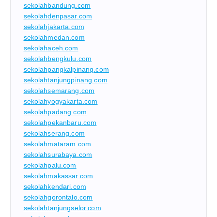
sekolahbandung.com
sekolahdenpasar.com
sekolahjakarta.com
sekolahmedan.com
sekolahaceh.com
sekolahbengkulu.com
sekolahpangkalpinang.com
sekolahtanjungpinang.com
sekolahsemarang.com
sekolahyogyakarta.com
sekolahpadang.com
sekolahpekanbaru.com
sekolahserang.com
sekolahmataram.com
sekolahsurabaya.com
sekolahpalu.com
sekolahmakassar.com
sekolahkendari.com
sekolahgorontalo.com
sekolahtanjungselor.com