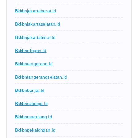
Bkkbnjakartabarat.id
Bkkbnjakartaselatan.id
Bkkbnjakartatimur.id
Bkkbncilegon.id
Bkkbntangerang.id
Bkkbntangerangselatan.id
Bkkbnbanjar.id
Bkkbnsalatiga.id
Bkkbnmagelang.id
Bkkbnpekalongan.id