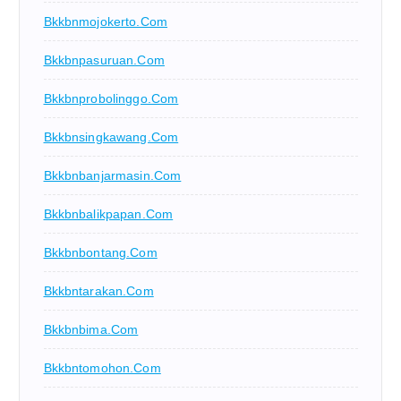
Bkkbnmojokerto.com
Bkkbnpasuruan.com
Bkkbnprobolinggo.com
Bkkbnsingkawang.com
Bkkbnbanjarmasin.com
Bkkbnbalikpapan.com
Bkkbnbontang.com
Bkkbntarakan.com
Bkkbnbima.com
Bkkbntomohon.com