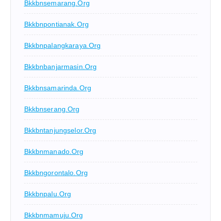
Bkkbnsemarang.org
Bkkbnpontianak.org
Bkkbnpalangkaraya.org
Bkkbnbanjarmasin.org
Bkkbnsamarinda.org
Bkkbnserang.org
Bkkbntanjungselor.org
Bkkbnmanado.org
Bkkbngorontalo.org
Bkkbnpalu.org
Bkkbnmamuju.org