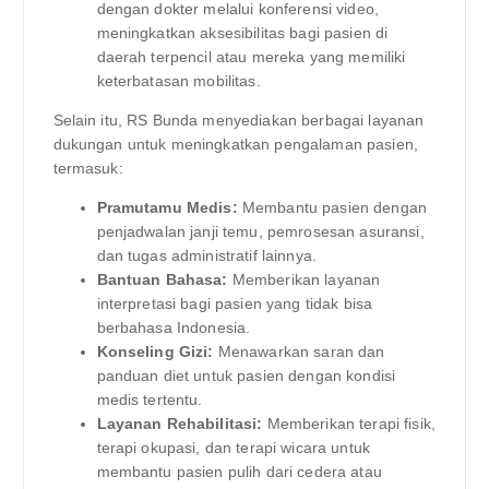
dengan dokter melalui konferensi video,
meningkatkan aksesibilitas bagi pasien di
daerah terpencil atau mereka yang memiliki
keterbatasan mobilitas.
Selain itu, RS Bunda menyediakan berbagai layanan
dukungan untuk meningkatkan pengalaman pasien,
termasuk:
Pramutamu Medis:
Membantu pasien dengan
penjadwalan janji temu, pemrosesan asuransi,
dan tugas administratif lainnya.
Bantuan Bahasa:
Memberikan layanan
interpretasi bagi pasien yang tidak bisa
berbahasa Indonesia.
Konseling Gizi:
Menawarkan saran dan
panduan diet untuk pasien dengan kondisi
medis tertentu.
Layanan Rehabilitasi:
Memberikan terapi fisik,
terapi okupasi, dan terapi wicara untuk
membantu pasien pulih dari cedera atau