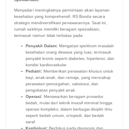
Menyadari meningkatnya permintaan akan layanan
kesehatan yang komprehensif, RS Bunda secara
strategis mendiversifikasi penawarannya. Saat ini,
rumah sakitnya memiliki beragam spesialisasi,
termasuk namun tidak terbatas pada:
Penyakit Dalam:
Mengatasi spektrum masalah
kesehatan orang dewasa yang luas, termasuk
penyakit kronis seperti diabetes, hipertensi, dan
kondisi kardiovaskular.
Pediatri:
Memberikan perawatan khusus untuk
bayi, anak-anak, dan remaja, yang mencakup
perawatan pencegahan, vaksinasi, dan
pengobatan penyakit anak.
Operasi:
Menawarkan beragam prosedur
bedah, mulai dari teknik invasif minimal hingga
operasi kompleks, dalam berbagai disiplin ilmu
seperti bedah umum, ortopedi, dan bedah
saraf.
Kardiologi:
Berfokus pada diagnosis dan