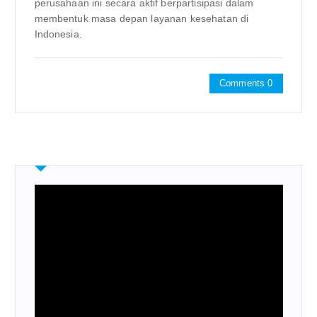
perusahaan ini secara aktif berpartisipasi dalam
membentuk masa depan layanan kesehatan di
Indonesia.
Comments 0