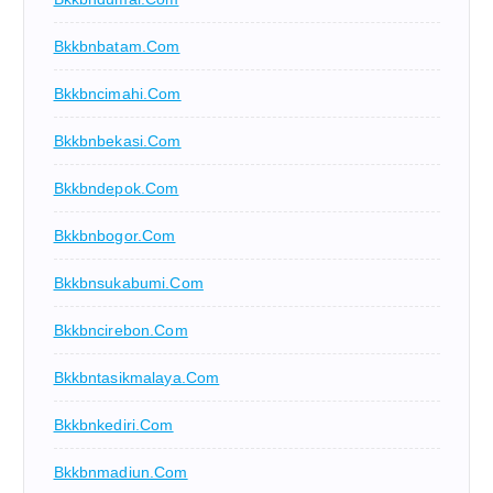
Bkkbnbatam.com
Bkkbncimahi.com
Bkkbnbekasi.com
Bkkbndepok.com
Bkkbnbogor.com
Bkkbnsukabumi.com
Bkkbncirebon.com
Bkkbntasikmalaya.com
Bkkbnkediri.com
Bkkbnmadiun.com