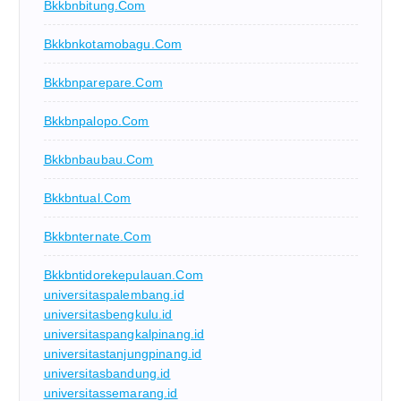
Bkkbnbitung.com
Bkkbnkotamobagu.com
Bkkbnparepare.com
Bkkbnpalopo.com
Bkkbnbaubau.com
Bkkbntual.com
Bkkbnternate.com
Bkkbntidorekepulauan.com
universitaspalembang.id
universitasbengkulu.id
universitaspangkalpinang.id
universitastanjungpinang.id
universitasbandung.id
universitassemarang.id