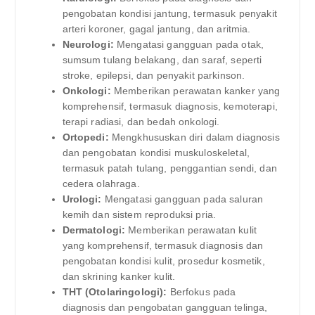
pengobatan kondisi jantung, termasuk penyakit
arteri koroner, gagal jantung, dan aritmia.
Neurologi:
Mengatasi gangguan pada otak,
sumsum tulang belakang, dan saraf, seperti
stroke, epilepsi, dan penyakit parkinson.
Onkologi:
Memberikan perawatan kanker yang
komprehensif, termasuk diagnosis, kemoterapi,
terapi radiasi, dan bedah onkologi.
Ortopedi:
Mengkhususkan diri dalam diagnosis
dan pengobatan kondisi muskuloskeletal,
termasuk patah tulang, penggantian sendi, dan
cedera olahraga.
Urologi:
Mengatasi gangguan pada saluran
kemih dan sistem reproduksi pria.
Dermatologi:
Memberikan perawatan kulit
yang komprehensif, termasuk diagnosis dan
pengobatan kondisi kulit, prosedur kosmetik,
dan skrining kanker kulit.
THT (Otolaringologi):
Berfokus pada
diagnosis dan pengobatan gangguan telinga,