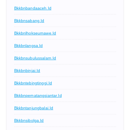
Bkkbnbandaaceh.id
Bkkbnsabang.id
Bkkbnlhokseumawe.id
Bkkbnlangsa.id
Bkkbnsubulussalam.id
Bkkbnbinjai.id
Bkkbntebingtinggi.id
Bkkbnpematangsiantar.id
Bkkbntanjungbalai.id
Bkkbnsibolga.id