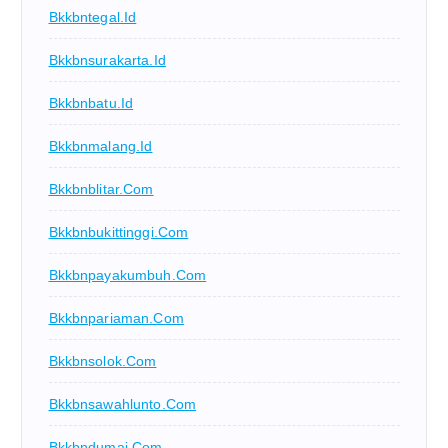
Bkkbntegal.id
Bkkbnsurakarta.id
Bkkbnbatu.id
Bkkbnmalang.id
Bkkbnblitar.com
Bkkbnbukittinggi.com
Bkkbnpayakumbuh.com
Bkkbnpariaman.com
Bkkbnsolok.com
Bkkbnsawahlunto.com
Bkkbndumai.com