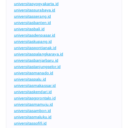
universitasyogyakarta.id
universitassurabaya.id
universitasserang.id
universitasbanten.id
universitasbali.id
universitasdenpasar.id
universitaskupang.id
universitaspontianak.id
universitaspalangkaraya.id
universitasbanjarbaru.id
universitastanjungselor.id
universitasmanado.id
universitaspalu.id
universitasmakassar.id
universitaskendari.id
universitasgorontalo.id
universitasmamuju.id
universitasambon.id
universitasmaluku.id
universitassofifi.id