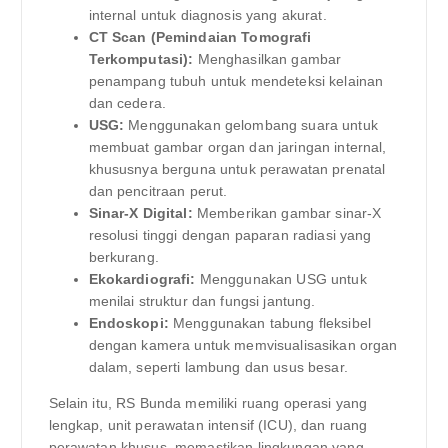
internal untuk diagnosis yang akurat.
CT Scan (Pemindaian Tomografi
Terkomputasi):
Menghasilkan gambar
penampang tubuh untuk mendeteksi kelainan
dan cedera.
USG:
Menggunakan gelombang suara untuk
membuat gambar organ dan jaringan internal,
khususnya berguna untuk perawatan prenatal
dan pencitraan perut.
Sinar-X Digital:
Memberikan gambar sinar-X
resolusi tinggi dengan paparan radiasi yang
berkurang.
Ekokardiografi:
Menggunakan USG untuk
menilai struktur dan fungsi jantung.
Endoskopi:
Menggunakan tabung fleksibel
dengan kamera untuk memvisualisasikan organ
dalam, seperti lambung dan usus besar.
Selain itu, RS Bunda memiliki ruang operasi yang
lengkap, unit perawatan intensif (ICU), dan ruang
perawatan khusus, memastikan lingkungan yang