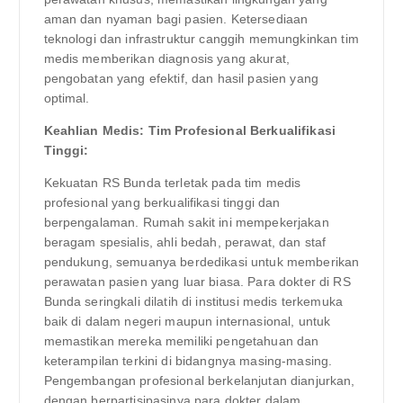
aman dan nyaman bagi pasien. Ketersediaan
teknologi dan infrastruktur canggih memungkinkan tim
medis memberikan diagnosis yang akurat,
pengobatan yang efektif, dan hasil pasien yang
optimal.
Keahlian Medis: Tim Profesional Berkualifikasi
Tinggi:
Kekuatan RS Bunda terletak pada tim medis
profesional yang berkualifikasi tinggi dan
berpengalaman. Rumah sakit ini mempekerjakan
beragam spesialis, ahli bedah, perawat, dan staf
pendukung, semuanya berdedikasi untuk memberikan
perawatan pasien yang luar biasa. Para dokter di RS
Bunda seringkali dilatih di institusi medis terkemuka
baik di dalam negeri maupun internasional, untuk
memastikan mereka memiliki pengetahuan dan
keterampilan terkini di bidangnya masing-masing.
Pengembangan profesional berkelanjutan dianjurkan,
dengan berpartisipasinya para dokter dalam