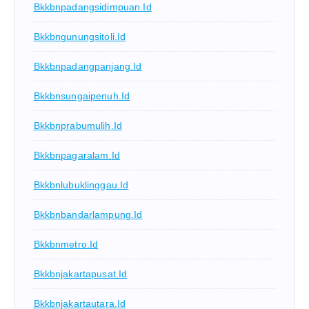
Bkkbnpadangsidimpuan.id
Bkkbngunungsitoli.id
Bkkbnpadangpanjang.id
Bkkbnsungaipenuh.id
Bkkbnprabumulih.id
Bkkbnpagaralam.id
Bkkbnlubuklinggau.id
Bkkbnbandarlampung.id
Bkkbnmetro.id
Bkkbnjakartapusat.id
Bkkbnjakartautara.id