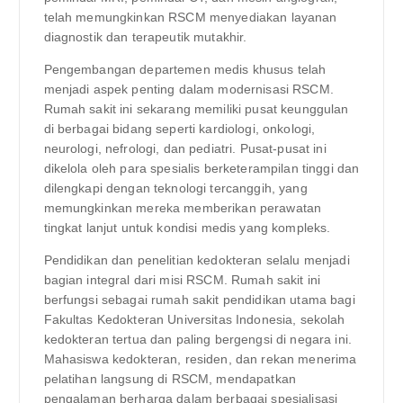
telah memungkinkan RSCM menyediakan layanan
diagnostik dan terapeutik mutakhir.
Pengembangan departemen medis khusus telah
menjadi aspek penting dalam modernisasi RSCM.
Rumah sakit ini sekarang memiliki pusat keunggulan
di berbagai bidang seperti kardiologi, onkologi,
neurologi, nefrologi, dan pediatri. Pusat-pusat ini
dikelola oleh para spesialis berketerampilan tinggi dan
dilengkapi dengan teknologi tercanggih, yang
memungkinkan mereka memberikan perawatan
tingkat lanjut untuk kondisi medis yang kompleks.
Pendidikan dan penelitian kedokteran selalu menjadi
bagian integral dari misi RSCM. Rumah sakit ini
berfungsi sebagai rumah sakit pendidikan utama bagi
Fakultas Kedokteran Universitas Indonesia, sekolah
kedokteran tertua dan paling bergengsi di negara ini.
Mahasiswa kedokteran, residen, dan rekan menerima
pelatihan langsung di RSCM, mendapatkan
pengalaman berharga dalam berbagai spesialisasi