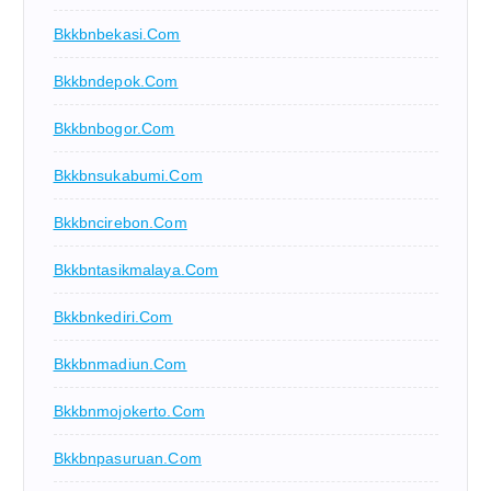
Bkkbnbekasi.com
Bkkbndepok.com
Bkkbnbogor.com
Bkkbnsukabumi.com
Bkkbncirebon.com
Bkkbntasikmalaya.com
Bkkbnkediri.com
Bkkbnmadiun.com
Bkkbnmojokerto.com
Bkkbnpasuruan.com