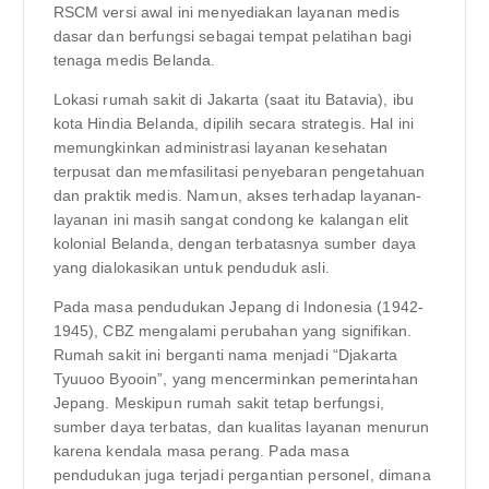
RSCM versi awal ini menyediakan layanan medis
dasar dan berfungsi sebagai tempat pelatihan bagi
tenaga medis Belanda.
Lokasi rumah sakit di Jakarta (saat itu Batavia), ibu
kota Hindia Belanda, dipilih secara strategis. Hal ini
memungkinkan administrasi layanan kesehatan
terpusat dan memfasilitasi penyebaran pengetahuan
dan praktik medis. Namun, akses terhadap layanan-
layanan ini masih sangat condong ke kalangan elit
kolonial Belanda, dengan terbatasnya sumber daya
yang dialokasikan untuk penduduk asli.
Pada masa pendudukan Jepang di Indonesia (1942-
1945), CBZ mengalami perubahan yang signifikan.
Rumah sakit ini berganti nama menjadi “Djakarta
Tyuuoo Byooin”, yang mencerminkan pemerintahan
Jepang. Meskipun rumah sakit tetap berfungsi,
sumber daya terbatas, dan kualitas layanan menurun
karena kendala masa perang. Pada masa
pendudukan juga terjadi pergantian personel, dimana