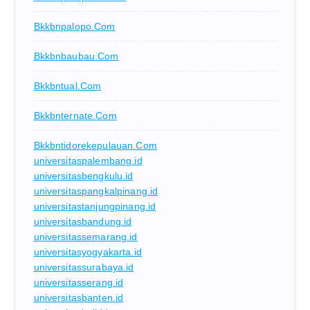
Bkkbnpalopo.com
Bkkbnbaubau.com
Bkkbntual.com
Bkkbnternate.com
Bkkbntidorekepulauan.com
universitaspalembang.id
universitasbengkulu.id
universitaspangkalpinang.id
universitastanjungpinang.id
universitasbandung.id
universitassemarang.id
universitasyogyakarta.id
universitassurabaya.id
universitasserang.id
universitasbanten.id