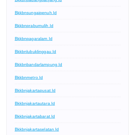
Bkkbnsungaipenuh.id
Bkkbnprabumulih.id
Bkkbnpagaralam.id
Bkkbnlubuklinggau.id
Bkkbnbandarlampung.id
Bkkbnmetro.id
Bkkbnjakartapusat.id
Bkkbnjakartautara.id
Bkkbnjakartabarat.id
Bkkbnjakartaselatan.id