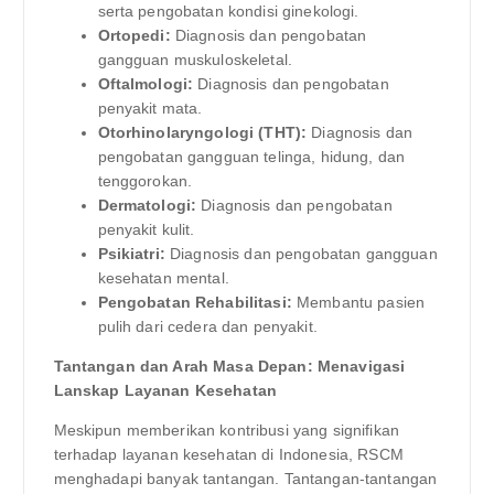
serta pengobatan kondisi ginekologi.
Ortopedi:
Diagnosis dan pengobatan
gangguan muskuloskeletal.
Oftalmologi:
Diagnosis dan pengobatan
penyakit mata.
Otorhinolaryngologi (THT):
Diagnosis dan
pengobatan gangguan telinga, hidung, dan
tenggorokan.
Dermatologi:
Diagnosis dan pengobatan
penyakit kulit.
Psikiatri:
Diagnosis dan pengobatan gangguan
kesehatan mental.
Pengobatan Rehabilitasi:
Membantu pasien
pulih dari cedera dan penyakit.
Tantangan dan Arah Masa Depan: Menavigasi
Lanskap Layanan Kesehatan
Meskipun memberikan kontribusi yang signifikan
terhadap layanan kesehatan di Indonesia, RSCM
menghadapi banyak tantangan. Tantangan-tantangan