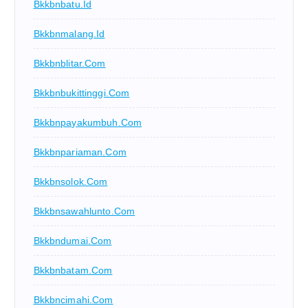
Bkkbnbatu.id
Bkkbnmalang.id
Bkkbnblitar.com
Bkkbnbukittinggi.com
Bkkbnpayakumbuh.com
Bkkbnpariaman.com
Bkkbnsolok.com
Bkkbnsawahlunto.com
Bkkbndumai.com
Bkkbnbatam.com
Bkkbncimahi.com