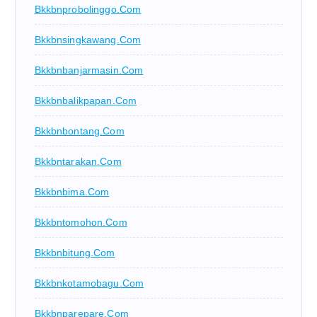
Bkkbnprobolinggo.com
Bkkbnsingkawang.com
Bkkbnbanjarmasin.com
Bkkbnbalikpapan.com
Bkkbnbontang.com
Bkkbntarakan.com
Bkkbnbima.com
Bkkbntomohon.com
Bkkbnbitung.com
Bkkbnkotamobagu.com
Bkkbnparepare.com