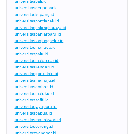
universitasbali.id
universitasdenpasar.id
universitaskupang.id
universitaspontianak.id
universitaspalangkaraya.id
universitasbanjarbaru.id
universitastanjungselor.id
universitasmanado.id
universitaspalu.id
universitasmakassar.id
universitaskendari.id
universitasgorontalo.id
universitasmamuju.id
universitasambon.id
universitasmaluku.id
universitassofifi.id
universitasjayapura.id
universitaspapua.id
universitasmanokwari.id
universitassorong.id
universitaswanggar.id