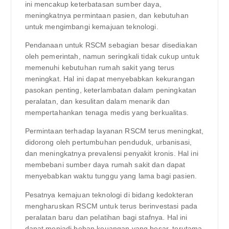
ini mencakup keterbatasan sumber daya,
meningkatnya permintaan pasien, dan kebutuhan
untuk mengimbangi kemajuan teknologi.
Pendanaan untuk RSCM sebagian besar disediakan
oleh pemerintah, namun seringkali tidak cukup untuk
memenuhi kebutuhan rumah sakit yang terus
meningkat. Hal ini dapat menyebabkan kekurangan
pasokan penting, keterlambatan dalam peningkatan
peralatan, dan kesulitan dalam menarik dan
mempertahankan tenaga medis yang berkualitas.
Permintaan terhadap layanan RSCM terus meningkat,
didorong oleh pertumbuhan penduduk, urbanisasi,
dan meningkatnya prevalensi penyakit kronis. Hal ini
membebani sumber daya rumah sakit dan dapat
menyebabkan waktu tunggu yang lama bagi pasien.
Pesatnya kemajuan teknologi di bidang kedokteran
mengharuskan RSCM untuk terus berinvestasi pada
peralatan baru dan pelatihan bagi stafnya. Hal ini
dapat menjadi beban keuangan yang besar, terutama