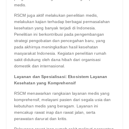
medis.
RSCM juga aktif melakukan penelitian medis,
melakukan kajian terhadap berbagai permasalahan
kesehatan yang banyak terjadi di Indonesia.
Penelitian ini berkontribusi pada pengembangan
strategi pengobatan dan pencegahan baru, yang
pada akhirnya meningkatkan hasil kesehatan
masyarakat Indonesia. Kegiatan penelitian rumah
sakit didukung oleh dana hibah dari organisasi
domestik dan internasional.
Layanan dan Spesialisasi: Ekosistem Layanan
Kesehatan yang Komprehensif
RSCM menawarkan rangkaian layanan medis yang
komprehensif, melayani pasien dari segala usia dan
kebutuhan medis yang beragam. Layanan ini
mencakup rawat inap dan rawat jalan, serta
perawatan darurat dan kritis.
Pelayanan rawat inap rumah sakit meliputi perawatan