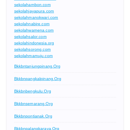
sekolahambon.com
sekolahjayapura.com
sekolahmanokwari.com
sekolahnabire.com
sekolahwamena.com
sekolahsalor.com
sekolahindonesia.org
sekolahsorong.com
sekolahmamuju.com
Bkkbntanjungpinang.org
Bkkbnpangkalpinang.org
Bkkbnbengkulu.org
Bkkbnsemarang.org
Bkkbnpontianak.org
Bkkbnpalangkaraya.org