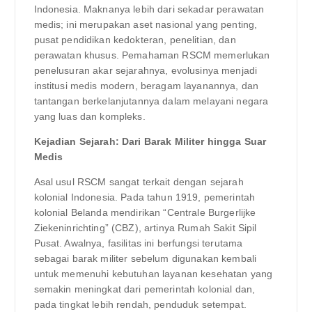
Indonesia. Maknanya lebih dari sekadar perawatan
medis; ini merupakan aset nasional yang penting,
pusat pendidikan kedokteran, penelitian, dan
perawatan khusus. Pemahaman RSCM memerlukan
penelusuran akar sejarahnya, evolusinya menjadi
institusi medis modern, beragam layanannya, dan
tantangan berkelanjutannya dalam melayani negara
yang luas dan kompleks.
Kejadian Sejarah: Dari Barak Militer hingga Suar
Medis
Asal usul RSCM sangat terkait dengan sejarah
kolonial Indonesia. Pada tahun 1919, pemerintah
kolonial Belanda mendirikan “Centrale Burgerlijke
Ziekeninrichting” (CBZ), artinya Rumah Sakit Sipil
Pusat. Awalnya, fasilitas ini berfungsi terutama
sebagai barak militer sebelum digunakan kembali
untuk memenuhi kebutuhan layanan kesehatan yang
semakin meningkat dari pemerintah kolonial dan,
pada tingkat lebih rendah, penduduk setempat.