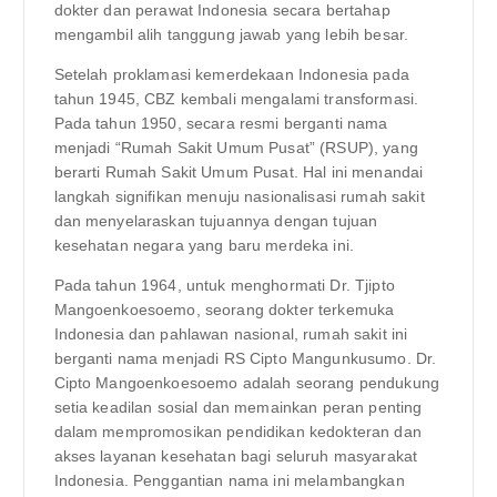
dokter dan perawat Indonesia secara bertahap
mengambil alih tanggung jawab yang lebih besar.
Setelah proklamasi kemerdekaan Indonesia pada
tahun 1945, CBZ kembali mengalami transformasi.
Pada tahun 1950, secara resmi berganti nama
menjadi “Rumah Sakit Umum Pusat” (RSUP), yang
berarti Rumah Sakit Umum Pusat. Hal ini menandai
langkah signifikan menuju nasionalisasi rumah sakit
dan menyelaraskan tujuannya dengan tujuan
kesehatan negara yang baru merdeka ini.
Pada tahun 1964, untuk menghormati Dr. Tjipto
Mangoenkoesoemo, seorang dokter terkemuka
Indonesia dan pahlawan nasional, rumah sakit ini
berganti nama menjadi RS Cipto Mangunkusumo. Dr.
Cipto Mangoenkoesoemo adalah seorang pendukung
setia keadilan sosial dan memainkan peran penting
dalam mempromosikan pendidikan kedokteran dan
akses layanan kesehatan bagi seluruh masyarakat
Indonesia. Penggantian nama ini melambangkan