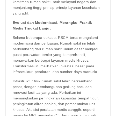
komitmen rumah sakit untuk melayani negara dan
menjunjung tinggi prinsip-prinsip layanan kesehatan
yang adil.
Evolusi dan Modernisasi: Merangkul Praktik
Medis Tingkat Lanjut
Selama beberapa dekade, RSCM terus mengalami
modernisasi dan perluasan. Rumah sakit ini telah
berkembang dari rumah sakit umum dasar menjadi
pusat perawatan tersier yang komprehensif,
menawarkan berbagai layanan medis khusus.
Transformasi ini melibatkan investasi besar pada
infrastruktur, peralatan, dan sumber daya manusia.
Infrastruktur fisik rumah sakit telah berkembang
pesat, dengan pembangunan gedung baru dan
renovasi fasilitas yang ada. Perbaikan ini
memungkinkan peningkatan kapasitas tempat tidur,
peningkatan aliran pasien, dan pembentukan unit
khusus. Akuisisi peralatan medis canggih, seperti
pemindai MRI, pemindai CT, dan mesin angiografi,