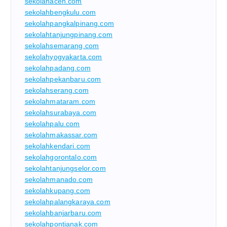
sekolahaceh.com
sekolahbengkulu.com
sekolahpangkalpinang.com
sekolahtanjungpinang.com
sekolahsemarang.com
sekolahyogyakarta.com
sekolahpadang.com
sekolahpekanbaru.com
sekolahserang.com
sekolahmataram.com
sekolahsurabaya.com
sekolahpalu.com
sekolahmakassar.com
sekolahkendari.com
sekolahgorontalo.com
sekolahtanjungselor.com
sekolahmanado.com
sekolahkupang.com
sekolahpalangkaraya.com
sekolahbanjarbaru.com
sekolahpontianak.com