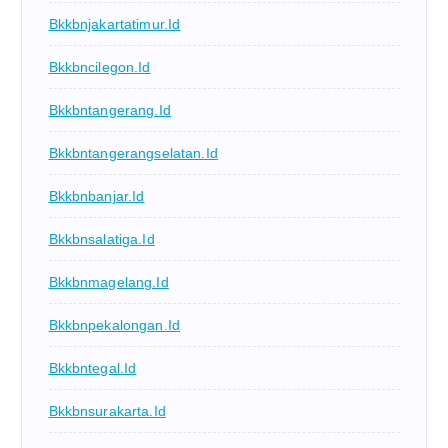
Bkkbnjakartatimur.id
Bkkbncilegon.id
Bkkbntangerang.id
Bkkbntangerangselatan.id
Bkkbnbanjar.id
Bkkbnsalatiga.id
Bkkbnmagelang.id
Bkkbnpekalongan.id
Bkkbntegal.id
Bkkbnsurakarta.id