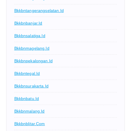
Bkkbntangerangselatan.id
Bkkbnbanjar.id
Bkkbnsalatiga.id
Bkkbnmagelang.id
Bkkbnpekalongan.id
Bkkbntegal.id
Bkkbnsurakarta.id
Bkkbnbatu.id
Bkkbnmalang.id
Bkkbnblitar.com