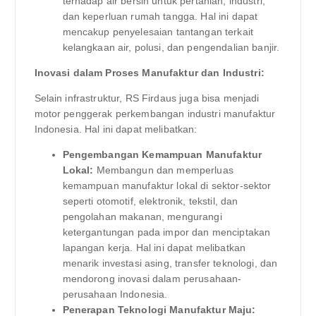
terhadap air bersih untuk pertanian, industri,
dan keperluan rumah tangga. Hal ini dapat
mencakup penyelesaian tantangan terkait
kelangkaan air, polusi, dan pengendalian banjir.
Inovasi dalam Proses Manufaktur dan Industri:
Selain infrastruktur, RS Firdaus juga bisa menjadi
motor penggerak perkembangan industri manufaktur
Indonesia. Hal ini dapat melibatkan:
Pengembangan Kemampuan Manufaktur
Lokal:
Membangun dan memperluas
kemampuan manufaktur lokal di sektor-sektor
seperti otomotif, elektronik, tekstil, dan
pengolahan makanan, mengurangi
ketergantungan pada impor dan menciptakan
lapangan kerja. Hal ini dapat melibatkan
menarik investasi asing, transfer teknologi, dan
mendorong inovasi dalam perusahaan-
perusahaan Indonesia.
Penerapan Teknologi Manufaktur Maju: