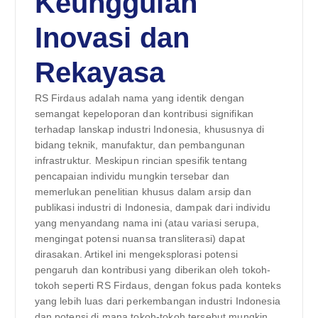
Keunggulan
Inovasi dan
Rekayasa
RS Firdaus adalah nama yang identik dengan
semangat kepeloporan dan kontribusi signifikan
terhadap lanskap industri Indonesia, khususnya di
bidang teknik, manufaktur, dan pembangunan
infrastruktur. Meskipun rincian spesifik tentang
pencapaian individu mungkin tersebar dan
memerlukan penelitian khusus dalam arsip dan
publikasi industri di Indonesia, dampak dari individu
yang menyandang nama ini (atau variasi serupa,
mengingat potensi nuansa transliterasi) dapat
dirasakan. Artikel ini mengeksplorasi potensi
pengaruh dan kontribusi yang diberikan oleh tokoh-
tokoh seperti RS Firdaus, dengan fokus pada konteks
yang lebih luas dari perkembangan industri Indonesia
dan potensi di mana tokoh-tokoh tersebut mungkin