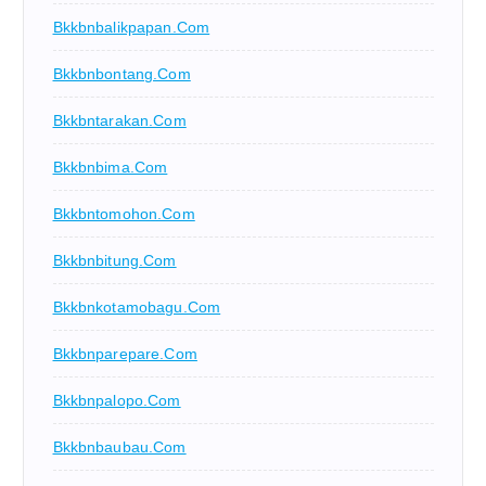
Bkkbnbalikpapan.com
Bkkbnbontang.com
Bkkbntarakan.com
Bkkbnbima.com
Bkkbntomohon.com
Bkkbnbitung.com
Bkkbnkotamobagu.com
Bkkbnparepare.com
Bkkbnpalopo.com
Bkkbnbaubau.com