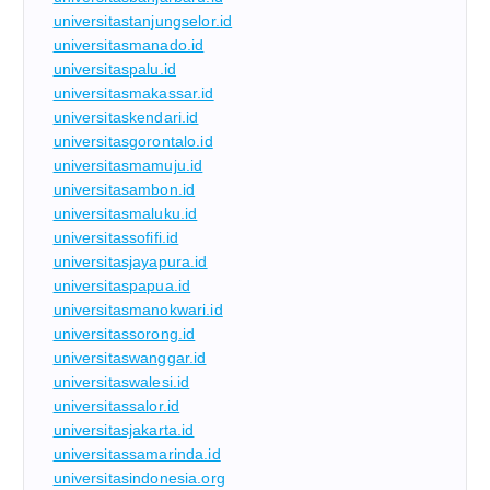
universitastanjungselor.id
universitasmanado.id
universitaspalu.id
universitasmakassar.id
universitaskendari.id
universitasgorontalo.id
universitasmamuju.id
universitasambon.id
universitasmaluku.id
universitassofifi.id
universitasjayapura.id
universitaspapua.id
universitasmanokwari.id
universitassorong.id
universitaswanggar.id
universitaswalesi.id
universitassalor.id
universitasjakarta.id
universitassamarinda.id
universitasindonesia.org