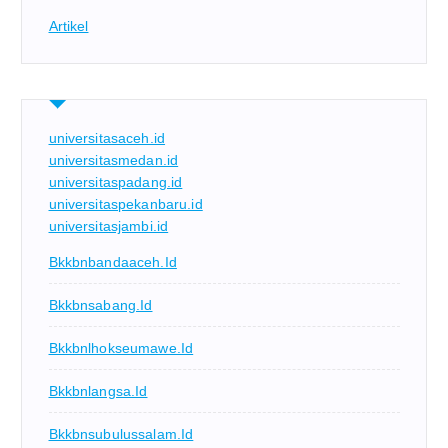
Artikel
universitasaceh.id
universitasmedan.id
universitaspadang.id
universitaspekanbaru.id
universitasjambi.id
Bkkbnbandaaceh.id
Bkkbnsabang.id
Bkkbnlhokseumawe.id
Bkkbnlangsa.id
Bkkbnsubulussalam.id