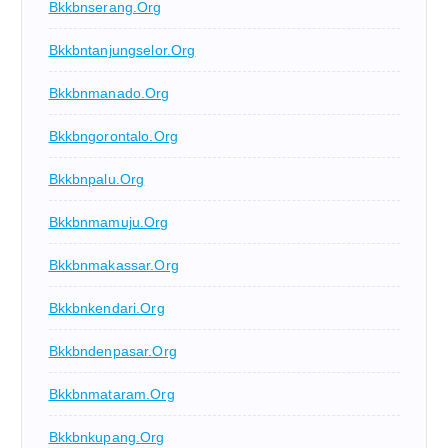
Bkkbnserang.org
Bkkbntanjungselor.org
Bkkbnmanado.org
Bkkbngorontalo.org
Bkkbnpalu.org
Bkkbnmamuju.org
Bkkbnmakassar.org
Bkkbnkendari.org
Bkkbndenpasar.org
Bkkbnmataram.org
Bkkbnkupang.org