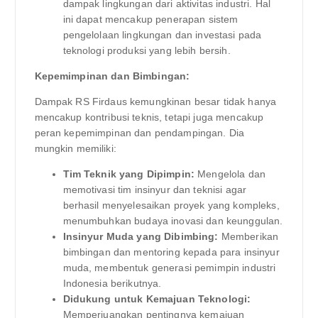
dampak lingkungan dari aktivitas industri. Hal
ini dapat mencakup penerapan sistem
pengelolaan lingkungan dan investasi pada
teknologi produksi yang lebih bersih.
Kepemimpinan dan Bimbingan:
Dampak RS Firdaus kemungkinan besar tidak hanya
mencakup kontribusi teknis, tetapi juga mencakup
peran kepemimpinan dan pendampingan. Dia
mungkin memiliki:
Tim Teknik yang Dipimpin:
Mengelola dan
memotivasi tim insinyur dan teknisi agar
berhasil menyelesaikan proyek yang kompleks,
menumbuhkan budaya inovasi dan keunggulan.
Insinyur Muda yang Dibimbing:
Memberikan
bimbingan dan mentoring kepada para insinyur
muda, membentuk generasi pemimpin industri
Indonesia berikutnya.
Didukung untuk Kemajuan Teknologi:
Memperjuangkan pentingnya kemajuan