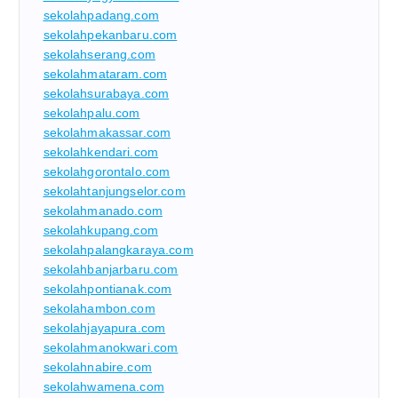
sekolahpadang.com
sekolahpekanbaru.com
sekolahserang.com
sekolahmataram.com
sekolahsurabaya.com
sekolahpalu.com
sekolahmakassar.com
sekolahkendari.com
sekolahgorontalo.com
sekolahtanjungselor.com
sekolahmanado.com
sekolahkupang.com
sekolahpalangkaraya.com
sekolahbanjarbaru.com
sekolahpontianak.com
sekolahambon.com
sekolahjayapura.com
sekolahmanokwari.com
sekolahnabire.com
sekolahwamena.com