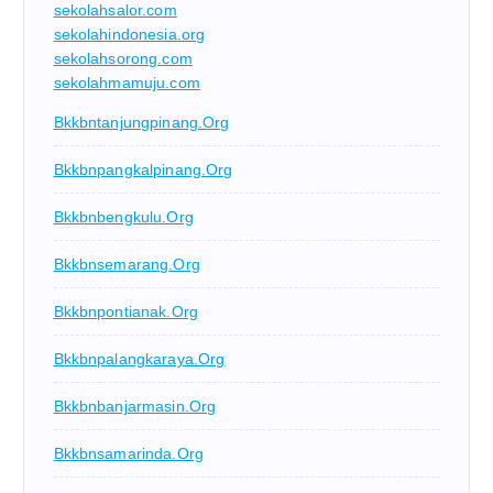
sekolahsalor.com
sekolahindonesia.org
sekolahsorong.com
sekolahmamuju.com
Bkkbntanjungpinang.org
Bkkbnpangkalpinang.org
Bkkbnbengkulu.org
Bkkbnsemarang.org
Bkkbnpontianak.org
Bkkbnpalangkaraya.org
Bkkbnbanjarmasin.org
Bkkbnsamarinda.org