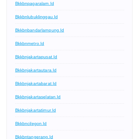
Bkkbnpagaralam.id
Bkkbnlubuklinggau.id
Bkkbnbandarlampung.id
Bkkbnmetro.id
Bkkbnjakartapusat.id
Bkkbnjakartautara.id
Bkkbnjakartabarat.id
Bkkbnjakartaselatan.id
Bkkbnjakartatimur.id
Bkkbncilegon.id
Bkkbntangerang.id