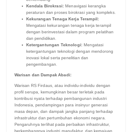
Kendala Birokrasi:
Menavigasi kerangka
peraturan dan proses birokrasi yang kompleks.
Kekurangan Tenaga Kerja Terampil:
Mengatasi kekurangan tenaga kerja terampil
dengan berinvestasi dalam program pelatihan
dan pendidikan.
Ketergantungan Teknologi:
Mengatasi
ketergantungan teknologi dengan mendorong
inovasi lokal serta penelitian dan
pengembangan.
Warisan dan Dampak Abadi:
Warisan RS Firdaus, atau individu-individu dengan
profil serupa, kemungkinan besar terletak pada
kontribusi nyata terhadap pembangunan industri
Indonesia, pendampingan para insinyur generasi
masa depan, dan dampak jangka panjang terhadap
infrastruktur dan pertumbuhan ekonomi negara.
Pengaruhnya terlihat pada perbaikan infrastruktur,
berkembangnya industri manufaktur, dan kemajuan