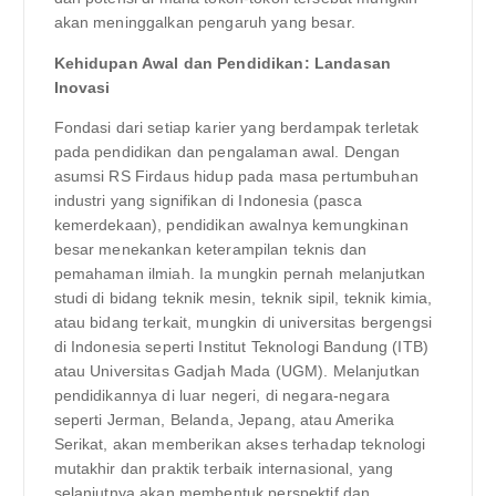
akan meninggalkan pengaruh yang besar.
Kehidupan Awal dan Pendidikan: Landasan
Inovasi
Fondasi dari setiap karier yang berdampak terletak
pada pendidikan dan pengalaman awal. Dengan
asumsi RS Firdaus hidup pada masa pertumbuhan
industri yang signifikan di Indonesia (pasca
kemerdekaan), pendidikan awalnya kemungkinan
besar menekankan keterampilan teknis dan
pemahaman ilmiah. Ia mungkin pernah melanjutkan
studi di bidang teknik mesin, teknik sipil, teknik kimia,
atau bidang terkait, mungkin di universitas bergengsi
di Indonesia seperti Institut Teknologi Bandung (ITB)
atau Universitas Gadjah Mada (UGM). Melanjutkan
pendidikannya di luar negeri, di negara-negara
seperti Jerman, Belanda, Jepang, atau Amerika
Serikat, akan memberikan akses terhadap teknologi
mutakhir dan praktik terbaik internasional, yang
selanjutnya akan membentuk perspektif dan