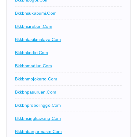
Bkkbnsukabumi.com
Bkkbncirebon.com
Bkkbntasikmalaya.com
Bkkbnkediri.com
Bkkbnmadiun.com
Bkkbnmojokerto.com
Bkkbnpasuruan.com
Bkkbnprobolinggo.com
Bkkbnsingkawang.com
Bkkbnbanjarmasin.com