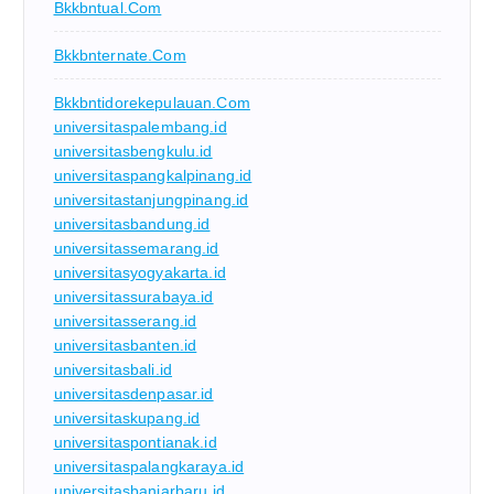
Bkkbntual.com
Bkkbnternate.com
Bkkbntidorekepulauan.com
universitaspalembang.id
universitasbengkulu.id
universitaspangkalpinang.id
universitastanjungpinang.id
universitasbandung.id
universitassemarang.id
universitasyogyakarta.id
universitassurabaya.id
universitasserang.id
universitasbanten.id
universitasbali.id
universitasdenpasar.id
universitaskupang.id
universitaspontianak.id
universitaspalangkaraya.id
universitasbanjarbaru.id