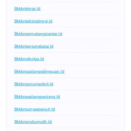
Bkkbnbinjai.id
Bkkbntebingtinggi.id
Bkkbnpematangsiantar.id
Bkkbntanjungbalai.id
Bkkbnsibolga.id
Bkkbnpadangsidimpuan.id
Bkkbngunungsitoli.id
Bkkbnpadangpanjang.id
Bkkbnsungaipenuh.id
Bkkbnprabumulih.id