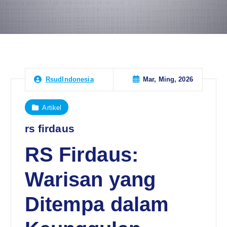
Mar, Ming, 2026
RsudIndonesia
Artikel
rs firdaus
RS Firdaus:
Warisan yang
Ditempa dalam