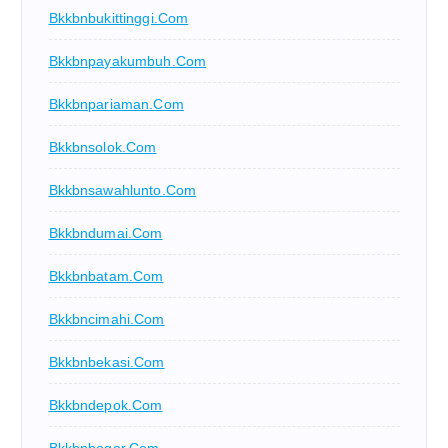
Bkkbnbukittinggi.com
Bkkbnpayakumbuh.com
Bkkbnpariaman.com
Bkkbnsolok.com
Bkkbnsawahlunto.com
Bkkbndumai.com
Bkkbnbatam.com
Bkkbncimahi.com
Bkkbnbekasi.com
Bkkbndepok.com
Bkkbnbogor.com