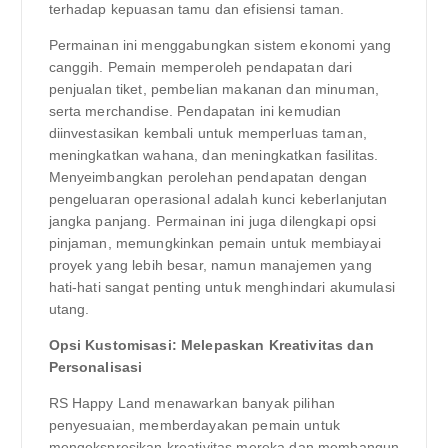
terhadap kepuasan tamu dan efisiensi taman.
Permainan ini menggabungkan sistem ekonomi yang
canggih. Pemain memperoleh pendapatan dari
penjualan tiket, pembelian makanan dan minuman,
serta merchandise. Pendapatan ini kemudian
diinvestasikan kembali untuk memperluas taman,
meningkatkan wahana, dan meningkatkan fasilitas.
Menyeimbangkan perolehan pendapatan dengan
pengeluaran operasional adalah kunci keberlanjutan
jangka panjang. Permainan ini juga dilengkapi opsi
pinjaman, memungkinkan pemain untuk membiayai
proyek yang lebih besar, namun manajemen yang
hati-hati sangat penting untuk menghindari akumulasi
utang.
Opsi Kustomisasi: Melepaskan Kreativitas dan
Personalisasi
RS Happy Land menawarkan banyak pilihan
penyesuaian, memberdayakan pemain untuk
mengekspresikan kreativitas mereka dan membangun