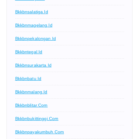
Bkkbnsalatiga.id
Bkkbnmagelang.id
Bkkbnpekalongan.id
Bkkbntegal.id
Bkkbnsurakarta.id
Bkkbnbatu.id
Bkkbnmalang.id
Bkkbnblitar.com
Bkkbnbukittinggi.com
Bkkbnpayakumbuh.com