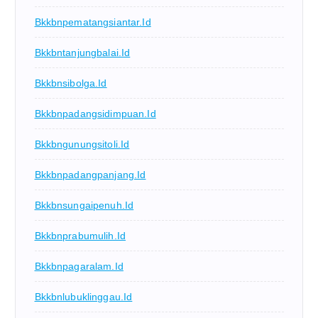
Bkkbnpematangsiantar.id
Bkkbntanjungbalai.id
Bkkbnsibolga.id
Bkkbnpadangsidimpuan.id
Bkkbngunungsitoli.id
Bkkbnpadangpanjang.id
Bkkbnsungaipenuh.id
Bkkbnprabumulih.id
Bkkbnpagaralam.id
Bkkbnlubuklinggau.id