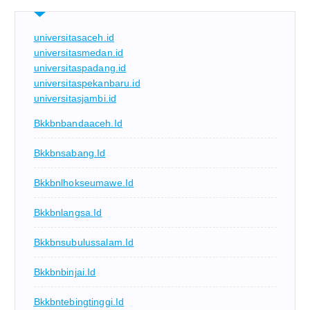
universitasaceh.id
universitasmedan.id
universitaspadang.id
universitaspekanbaru.id
universitasjambi.id
Bkkbnbandaaceh.id
Bkkbnsabang.id
Bkkbnlhokseumawe.id
Bkkbnlangsa.id
Bkkbnsubulussalam.id
Bkkbnbinjai.id
Bkkbntebingtinggi.id