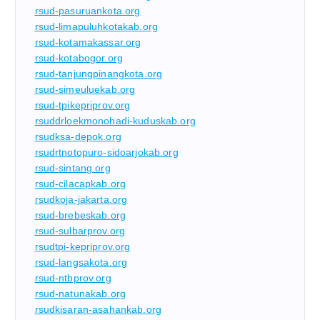
rsud-pasuruankota.org
rsud-limapuluhkotakab.org
rsud-kotamakassar.org
rsud-kotabogor.org
rsud-tanjungpinangkota.org
rsud-simeuluekab.org
rsud-tpikepriprov.org
rsuddrloekmonohadi-kuduskab.org
rsudksa-depok.org
rsudrtnotopuro-sidoarjokab.org
rsud-sintang.org
rsud-cilacapkab.org
rsudkoja-jakarta.org
rsud-brebeskab.org
rsud-sulbarprov.org
rsudtpi-kepriprov.org
rsud-langsakota.org
rsud-ntbprov.org
rsud-natunakab.org
rsudkisaran-asahankab.org