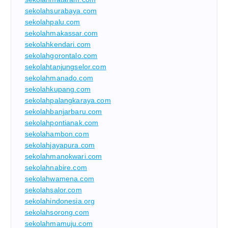
sekolahsurabaya.com
sekolahpalu.com
sekolahmakassar.com
sekolahkendari.com
sekolahgorontalo.com
sekolahtanjungselor.com
sekolahmanado.com
sekolahkupang.com
sekolahpalangkaraya.com
sekolahbanjarbaru.com
sekolahpontianak.com
sekolahambon.com
sekolahjayapura.com
sekolahmanokwari.com
sekolahnabire.com
sekolahwamena.com
sekolahsalor.com
sekolahindonesia.org
sekolahsorong.com
sekolahmamuju.com