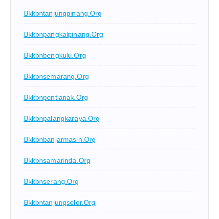
Bkkbntanjungpinang.org
Bkkbnpangkalpinang.org
Bkkbnbengkulu.org
Bkkbnsemarang.org
Bkkbnpontianak.org
Bkkbnpalangkaraya.org
Bkkbnbanjarmasin.org
Bkkbnsamarinda.org
Bkkbnserang.org
Bkkbntanjungselor.org