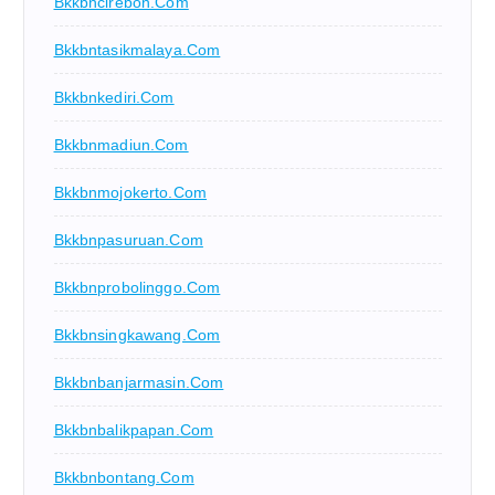
Bkkbncirebon.com
Bkkbntasikmalaya.com
Bkkbnkediri.com
Bkkbnmadiun.com
Bkkbnmojokerto.com
Bkkbnpasuruan.com
Bkkbnprobolinggo.com
Bkkbnsingkawang.com
Bkkbnbanjarmasin.com
Bkkbnbalikpapan.com
Bkkbnbontang.com