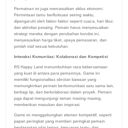
Permainan ini juga memasukkan siklus ekonomi.
Permintaan tamu berfluktuasi seiring waktu,
dipengaruhi oleh faktor-faktor seperti cuaca, hari libur,
dan aktivitas pesaing. Pemain harus menyesuaikan
strategi mereka dengan perubahan kondisi ini,
menyesuaikan harga tiket, upaya pemasaran, dan
jumlah staf sesuai kebutuhan.
Interaksi Komunitas: Kolaborasi dan Kompetisi
RS Happy Land menumbuhkan rasa kebersamaan
yang kuat di antara para pemainnya. Game ini
memiliki fungsionalitas obrolan bawaan yang
memungkinkan pemain berkomunikasi satu sama lain,
berbagi tip, dan berkolaborasi dalam proyek. Pemain
juga dapat mengunjungi taman masing-masing,
memberikan masukan dan inspirasi.
Game ini menggabungkan elemen kompetitif, seperti
papan peringkat yang memberi peringkat pemain
berdasarkan nilai taman, kepuasan tamu, dan