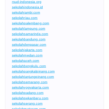
rsud-indonesia.org
sekolahindonesia.id
sekolahjambi.com
sekolahriau.com
sekolahpalembang.com
sekolahlampung.com
sekolahsamarinda.com
sekolahbandung.com
sekolahdenpasar.com
sekolahjakarta.com
sekolahmedan.com
sekolahaceh.com
sekolahbengkulu.com
sekolahpangkalpinang.com
sekolahtanjungpinang.com
sekolahsemarang.com
sekolahyogyakarta.com
sekolahpadang.com
sekolahpekanbaru.com
sekolahserang.com
sekolahmataram.com