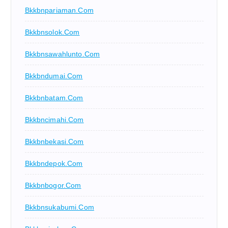
Bkkbnpariaman.com
Bkkbnsolok.com
Bkkbnsawahlunto.com
Bkkbndumai.com
Bkkbnbatam.com
Bkkbncimahi.com
Bkkbnbekasi.com
Bkkbndepok.com
Bkkbnbogor.com
Bkkbnsukabumi.com