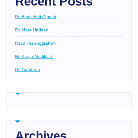
Recent Posts
Rs Buah Hati Ciputat
Rs Mata Undaan
Rsud Pesanggrahan
Rs Karya Medika 2
Rs Gandaria
Archives