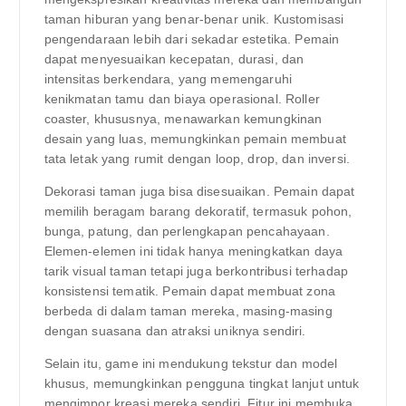
taman hiburan yang benar-benar unik. Kustomisasi
pengendaraan lebih dari sekadar estetika. Pemain
dapat menyesuaikan kecepatan, durasi, dan
intensitas berkendara, yang memengaruhi
kenikmatan tamu dan biaya operasional. Roller
coaster, khususnya, menawarkan kemungkinan
desain yang luas, memungkinkan pemain membuat
tata letak yang rumit dengan loop, drop, dan inversi.
Dekorasi taman juga bisa disesuaikan. Pemain dapat
memilih beragam barang dekoratif, termasuk pohon,
bunga, patung, dan perlengkapan pencahayaan.
Elemen-elemen ini tidak hanya meningkatkan daya
tarik visual taman tetapi juga berkontribusi terhadap
konsistensi tematik. Pemain dapat membuat zona
berbeda di dalam taman mereka, masing-masing
dengan suasana dan atraksi uniknya sendiri.
Selain itu, game ini mendukung tekstur dan model
khusus, memungkinkan pengguna tingkat lanjut untuk
mengimpor kreasi mereka sendiri. Fitur ini membuka