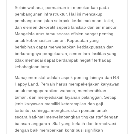
Selain wahana, permainan ini menekankan pada
pembangunan infrastruktur. Hal ini mencakup
pembangunan jalan setapak, kedai makanan, toilet,
dan elemen dekoratif seperti lanskap dan air mancur.
Mengelola arus tamu secara efisien sangat penting
untuk keberhasilan taman. Kepadatan yang
berlebihan dapat menyebabkan ketidakpuasan dan
berkurangnya pengeluaran, sementara fasilitas yang
tidak memadai dapat berdampak negatif terhadap
kebahagiaan tamu.
Manajemen staf adalah aspek penting lainnya dari RS
Happy Land. Pemain harus mempekerjakan karyawan
untuk mengoperasikan wahana, membersihkan
taman, dan menyediakan layanan pelanggan. Setiap
jenis karyawan memiliki keterampilan dan gaji
tertentu, sehingga mengharuskan pemain untuk
secara hati-hati menyeimbangkan tingkat staf dengan
batasan anggaran. Staf yang terlatih dan termotivasi
dengan baik memberikan kontribusi signifikan