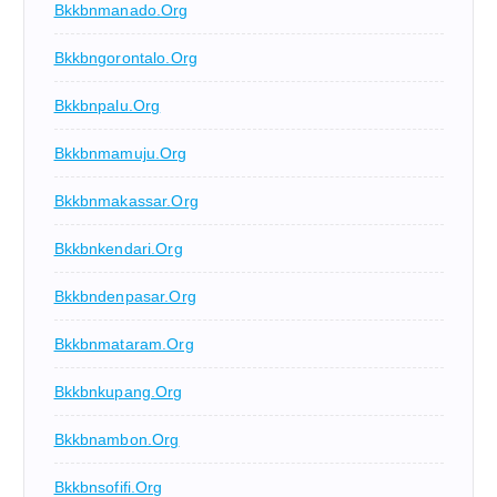
Bkkbnmanado.org
Bkkbngorontalo.org
Bkkbnpalu.org
Bkkbnmamuju.org
Bkkbnmakassar.org
Bkkbnkendari.org
Bkkbndenpasar.org
Bkkbnmataram.org
Bkkbnkupang.org
Bkkbnambon.org
Bkkbnsofifi.org