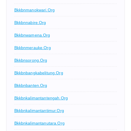
Bkkbnmanokwari.org
Bkkbnnabire.org
Bkkbnwamena.org
Bkkbnmerauke.org
Bkkbnsorong.org
Bkkbnbangkabelitung.org
Bkkbnbanten.org
Bkkbnkalimantantengah.org
Bkkbnkalimantantimur.org
Bkkbnkalimantanutara.org