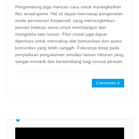
Pengembang juga mencari cara untuk meningkatkan
fitur sosial game. Hal ini dapat mencakup pengenalan
mode permainan kooperatif, yang memungkinkan
pemain bekerja sama untuk membangun dan
mengelola satu taman. Fitur sosial juga dapat
diperluas untuk mencakup alat komunikasi dan acara
komunitas yang lebih canggih. Fokusnya tetap pada
penyediaan pengalaman simulasi taman hiburan yang
sangat menarik dan berkembang bagi semua pemain.
Comments 0