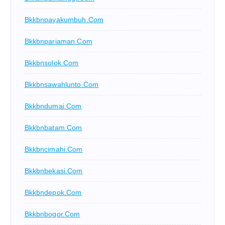
Bkkbnpayakumbuh.com
Bkkbnpariaman.com
Bkkbnsolok.com
Bkkbnsawahlunto.com
Bkkbndumai.com
Bkkbnbatam.com
Bkkbncimahi.com
Bkkbnbekasi.com
Bkkbndepok.com
Bkkbnbogor.com