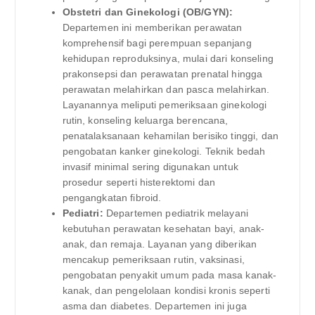
Obstetri dan Ginekologi (OB/GYN):
Departemen ini memberikan perawatan
komprehensif bagi perempuan sepanjang
kehidupan reproduksinya, mulai dari konseling
prakonsepsi dan perawatan prenatal hingga
perawatan melahirkan dan pasca melahirkan.
Layanannya meliputi pemeriksaan ginekologi
rutin, konseling keluarga berencana,
penatalaksanaan kehamilan berisiko tinggi, dan
pengobatan kanker ginekologi. Teknik bedah
invasif minimal sering digunakan untuk
prosedur seperti histerektomi dan
pengangkatan fibroid.
Pediatri:
Departemen pediatrik melayani
kebutuhan perawatan kesehatan bayi, anak-
anak, dan remaja. Layanan yang diberikan
mencakup pemeriksaan rutin, vaksinasi,
pengobatan penyakit umum pada masa kanak-
kanak, dan pengelolaan kondisi kronis seperti
asma dan diabetes. Departemen ini juga