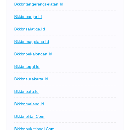
Bkkbntangerangselatan.id
Bkkbnbanjar.id
Bkkbnsalatiga.id
Bkkbnmagelang.id
Bkkbnpekalongan.id
Bkkbntegal.id
Bkkbnsurakarta.id
Bkkbnbatu.id
Bkkbnmalang.id
Bkkbnblitar.com
Bkkbnbukittinggi.com