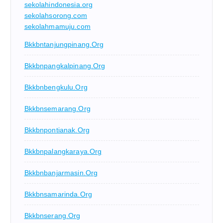
sekolahindonesia.org
sekolahsorong.com
sekolahmamuju.com
Bkkbntanjungpinang.org
Bkkbnpangkalpinang.org
Bkkbnbengkulu.org
Bkkbnsemarang.org
Bkkbnpontianak.org
Bkkbnpalangkaraya.org
Bkkbnbanjarmasin.org
Bkkbnsamarinda.org
Bkkbnserang.org