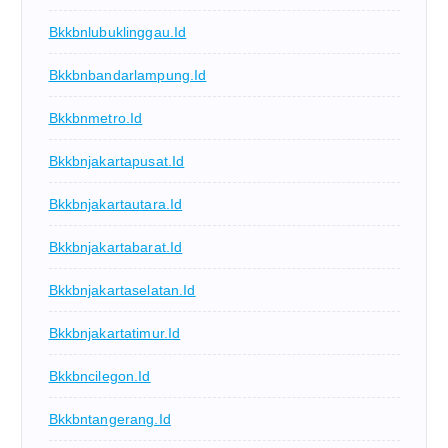
Bkkbnlubuklinggau.id
Bkkbnbandarlampung.id
Bkkbnmetro.id
Bkkbnjakartapusat.id
Bkkbnjakartautara.id
Bkkbnjakartabarat.id
Bkkbnjakartaselatan.id
Bkkbnjakartatimur.id
Bkkbncilegon.id
Bkkbntangerang.id