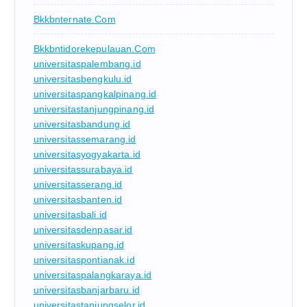
Bkkbnternate.com
Bkkbntidorekepulauan.com
universitaspalembang.id
universitasbengkulu.id
universitaspangkalpinang.id
universitastanjungpinang.id
universitasbandung.id
universitassemarang.id
universitasyogyakarta.id
universitassurabaya.id
universitasserang.id
universitasbanten.id
universitasbali.id
universitasdenpasar.id
universitaskupang.id
universitaspontianak.id
universitaspalangkaraya.id
universitasbanjarbaru.id
universitastanjungselor.id