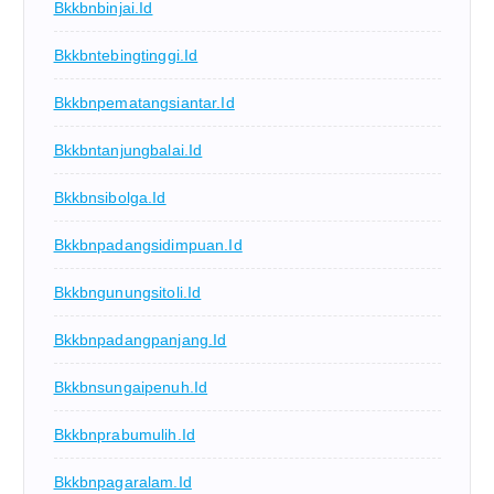
Bkkbnbinjai.id
Bkkbntebingtinggi.id
Bkkbnpematangsiantar.id
Bkkbntanjungbalai.id
Bkkbnsibolga.id
Bkkbnpadangsidimpuan.id
Bkkbngunungsitoli.id
Bkkbnpadangpanjang.id
Bkkbnsungaipenuh.id
Bkkbnprabumulih.id
Bkkbnpagaralam.id