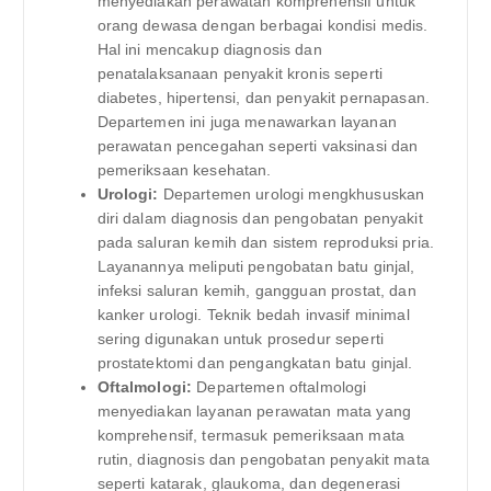
menyediakan perawatan komprehensif untuk
orang dewasa dengan berbagai kondisi medis.
Hal ini mencakup diagnosis dan
penatalaksanaan penyakit kronis seperti
diabetes, hipertensi, dan penyakit pernapasan.
Departemen ini juga menawarkan layanan
perawatan pencegahan seperti vaksinasi dan
pemeriksaan kesehatan.
Urologi:
Departemen urologi mengkhususkan
diri dalam diagnosis dan pengobatan penyakit
pada saluran kemih dan sistem reproduksi pria.
Layanannya meliputi pengobatan batu ginjal,
infeksi saluran kemih, gangguan prostat, dan
kanker urologi. Teknik bedah invasif minimal
sering digunakan untuk prosedur seperti
prostatektomi dan pengangkatan batu ginjal.
Oftalmologi:
Departemen oftalmologi
menyediakan layanan perawatan mata yang
komprehensif, termasuk pemeriksaan mata
rutin, diagnosis dan pengobatan penyakit mata
seperti katarak, glaukoma, dan degenerasi