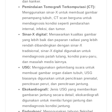
dan kanker.
Pemindaian Tomografi Terkomputasi (CT):
Menggunakan sinar-X untuk membuat gambar
penampang tubuh, CT scan berguna untuk
mendiagnosis kondisi seperti pendarahan
internal, infeksi, dan tumor.
Sinar-X digital:
Menawarkan kualitas gambar
yang lebih baik dan paparan radiasi yang lebih
rendah dibandingkan dengan sinar-X
tradisional, sinar-X digital digunakan untuk
mendiagnosis patah tulang, kondisi paru-paru,
dan masalah medis lainnya.
USG:
Menggunakan gelombang suara untuk
membuat gambar organ dalam tubuh, USG
biasanya digunakan untuk pencitraan prenatal,
pencitraan perut, dan pencitraan jantung.
Ekokardiografi:
Jenis USG yang memberikan
gambaran jantung secara detail, ekokardiografi
digunakan untuk menilai fungsi jantung dan
mendiagnosis kondisi jantung.
Endoskopi:
Menggunakan tabung fleksibel