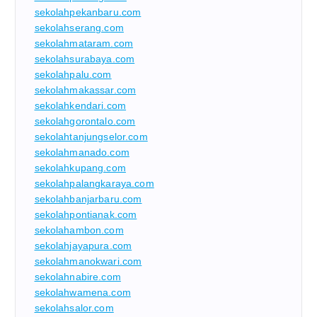
sekolahpekanbaru.com
sekolahserang.com
sekolahmataram.com
sekolahsurabaya.com
sekolahpalu.com
sekolahmakassar.com
sekolahkendari.com
sekolahgorontalo.com
sekolahtanjungselor.com
sekolahmanado.com
sekolahkupang.com
sekolahpalangkaraya.com
sekolahbanjarbaru.com
sekolahpontianak.com
sekolahambon.com
sekolahjayapura.com
sekolahmanokwari.com
sekolahnabire.com
sekolahwamena.com
sekolahsalor.com