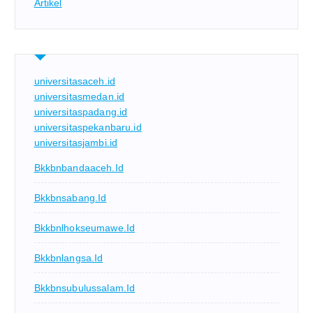
Artikel
universitasaceh.id
universitasmedan.id
universitaspadang.id
universitaspekanbaru.id
universitasjambi.id
Bkkbnbandaaceh.id
Bkkbnsabang.id
Bkkbnlhokseumawe.id
Bkkbnlangsa.id
Bkkbnsubulussalam.id