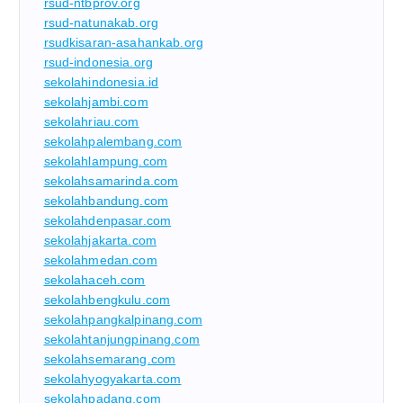
rsud-ntbprov.org
rsud-natunakab.org
rsudkisaran-asahankab.org
rsud-indonesia.org
sekolahindonesia.id
sekolahjambi.com
sekolahriau.com
sekolahpalembang.com
sekolahlampung.com
sekolahsamarinda.com
sekolahbandung.com
sekolahdenpasar.com
sekolahjakarta.com
sekolahmedan.com
sekolahaceh.com
sekolahbengkulu.com
sekolahpangkalpinang.com
sekolahtanjungpinang.com
sekolahsemarang.com
sekolahyogyakarta.com
sekolahpadang.com