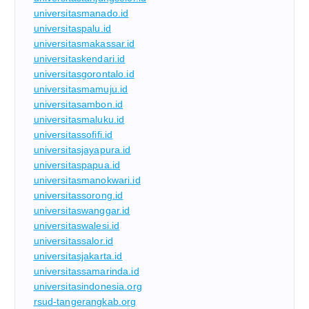
universitasmanado.id
universitaspalu.id
universitasmakassar.id
universitaskendari.id
universitasgorontalo.id
universitasmamuju.id
universitasambon.id
universitasmaluku.id
universitassofifi.id
universitasjayapura.id
universitaspapua.id
universitasmanokwari.id
universitassorong.id
universitaswanggar.id
universitaswalesi.id
universitassalor.id
universitasjakarta.id
universitassamarinda.id
universitasindonesia.org
rsud-tangerangkab.org