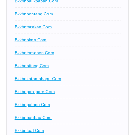
Bkkbnbalikpapan.com
Bkkbnbontang.com
Bkkbntarakan.com
Bkkbnbima.com
Bkkbntomohon.com
Bkkbnbitung.com
Bkkbnkotamobagu.com
Bkkbnparepare.com
Bkkbnpalopo.com
Bkkbnbaubau.com
Bkkbntual.com