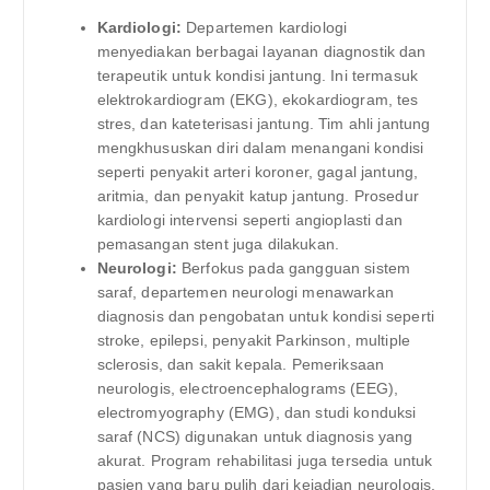
Kardiologi:
Departemen kardiologi
menyediakan berbagai layanan diagnostik dan
terapeutik untuk kondisi jantung. Ini termasuk
elektrokardiogram (EKG), ekokardiogram, tes
stres, dan kateterisasi jantung. Tim ahli jantung
mengkhususkan diri dalam menangani kondisi
seperti penyakit arteri koroner, gagal jantung,
aritmia, dan penyakit katup jantung. Prosedur
kardiologi intervensi seperti angioplasti dan
pemasangan stent juga dilakukan.
Neurologi:
Berfokus pada gangguan sistem
saraf, departemen neurologi menawarkan
diagnosis dan pengobatan untuk kondisi seperti
stroke, epilepsi, penyakit Parkinson, multiple
sclerosis, dan sakit kepala. Pemeriksaan
neurologis, electroencephalograms (EEG),
electromyography (EMG), dan studi konduksi
saraf (NCS) digunakan untuk diagnosis yang
akurat. Program rehabilitasi juga tersedia untuk
pasien yang baru pulih dari kejadian neurologis.