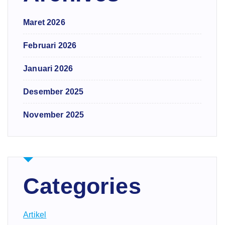
Maret 2026
Februari 2026
Januari 2026
Desember 2025
November 2025
Categories
Artikel