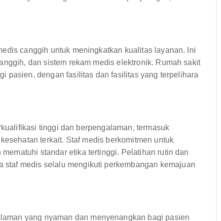
edis canggih untuk meningkatkan kualitas layanan. Ini
anggih, dan sistem rekam medis elektronik. Rumah sakit
pasien, dengan fasilitas dan fasilitas yang terpelihara
rkualifikasi tinggi dan berpengalaman, termasuk
 kesehatan terkait. Staf medis berkomitmen untuk
matuhi standar etika tertinggi. Pelatihan rutin dan
 staf medis selalu mengikuti perkembangan kemajuan
alaman yang nyaman dan menyenangkan bagi pasien