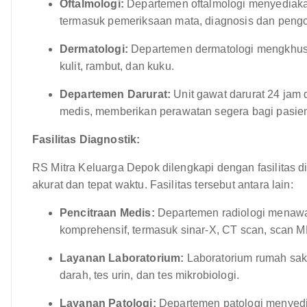
Oftalmologi:
Departemen oftalmologi menyediaka
termasuk pemeriksaan mata, diagnosis dan pengob
Dermatologi:
Departemen dermatologi mengkhusu
kulit, rambut, dan kuku.
Departemen Darurat:
Unit gawat darurat 24 jam
medis, memberikan perawatan segera bagi pasien
Fasilitas Diagnostik:
RS Mitra Keluarga Depok dilengkapi dengan fasilitas 
akurat dan tepat waktu. Fasilitas tersebut antara lain:
Pencitraan Medis:
Departemen radiologi menawa
komprehensif, termasuk sinar-X, CT scan, scan 
Layanan Laboratorium:
Laboratorium rumah saki
darah, tes urin, dan tes mikrobiologi.
Layanan Patologi:
Departemen patologi menyedia