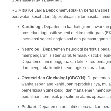
Spesialisasi dan Layanan:
RS Mitra Keluarga Depok menyediakan beragam spesia
perawatan kesehatan. Spesialisasi ini termasuk, namun
Kardiologi:
Departemen kardiologi menawarkan p
prosedur diagnostik seperti elektrokardiogram (E
intervensi seperti angioplasti dan pemasangan sten
Neurologi:
Departemen neurologi berfokus pada
mempengaruhi sistem saraf, termasuk stroke, epile
Departemen ini menggunakan teknik neuroimaging 
dan mengelola kondisi neurologis secara akurat.
Obstetri dan Ginekologi (OBGYN):
Departemen 
wanita sepanjang kehidupan reproduksinya, mulai
pemeriksaan ginekologi dan manajemen menopau
persalinan, termasuk persalinan alami, operasi c
Pediatri:
Departemen pediatrik menawarkan peraw