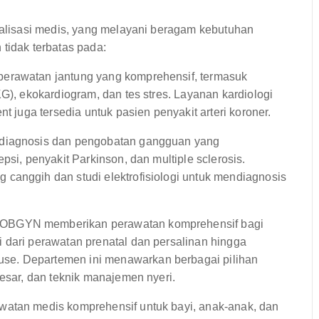
lisasi medis, yang melayani beragam kebutuhan
 tidak terbatas pada:
erawatan jantung yang komprehensif, termasuk
KG), ekokardiogram, dan tes stres. Layanan kardiologi
t juga tersedia untuk pasien penyakit arteri koroner.
 diagnosis dan pengobatan gangguan yang
psi, penyakit Parkinson, dan multiple sclerosis.
canggih dan studi elektrofisiologi untuk mendiagnosis
OBGYN memberikan perawatan komprehensif bagi
 dari perawatan prenatal dan persalinan hingga
se. Departemen ini menawarkan berbagai pilihan
aesar, dan teknik manajemen nyeri.
atan medis komprehensif untuk bayi, anak-anak, dan