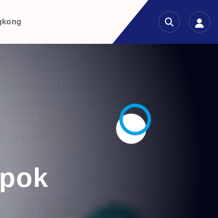
gkong
epok