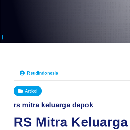
RsudIndonesia
Artikel
rs mitra keluarga depok
RS Mitra Keluarg