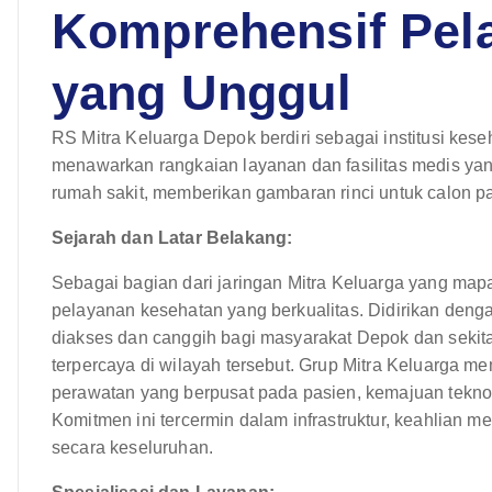
Komprehensif Pel
yang Unggul
RS Mitra Keluarga Depok berdiri sebagai institusi kes
menawarkan rangkaian layanan dan fasilitas medis yang
rumah sakit, memberikan gambaran rinci untuk calon pa
Sejarah dan Latar Belakang:
Sebagai bagian dari jaringan Mitra Keluarga yang map
pelayanan kesehatan yang berkualitas. Didirikan den
diakses dan canggih bagi masyarakat Depok dan sekita
terpercaya di wilayah tersebut. Grup Mitra Keluarga me
perawatan yang berpusat pada pasien, kemajuan teknol
Komitmen ini tercermin dalam infrastruktur, keahlian 
secara keseluruhan.