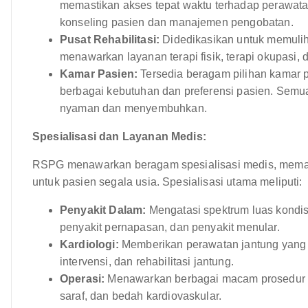
memastikan akses tepat waktu terhadap perawat
konseling pasien dan manajemen pengobatan.
Pusat Rehabilitasi:
Didedikasikan untuk memulihk
menawarkan layanan terapi fisik, terapi okupasi, d
Kamar Pasien:
Tersedia beragam pilihan kamar p
berbagai kebutuhan dan preferensi pasien. Sem
nyaman dan menyembuhkan.
Spesialisasi dan Layanan Medis:
RSPG menawarkan beragam spesialisasi medis, memas
untuk pasien segala usia. Spesialisasi utama meliputi:
Penyakit Dalam:
Mengatasi spektrum luas kondisi
penyakit pernapasan, dan penyakit menular.
Kardiologi:
Memberikan perawatan jantung yang k
intervensi, dan rehabilitasi jantung.
Operasi:
Menawarkan berbagai macam prosedur b
saraf, dan bedah kardiovaskular.