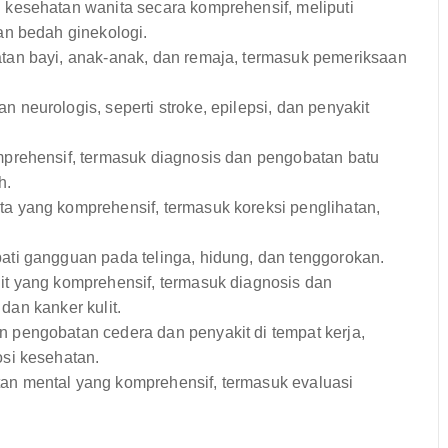
esehatan wanita secara komprehensif, meliputi
an bedah ginekologi.
n bayi, anak-anak, dan remaja, termasuk pemeriksaan
eurologis, seperti stroke, epilepsi, dan penyakit
prehensif, termasuk diagnosis dan pengobatan batu
h.
 yang komprehensif, termasuk koreksi penglihatan,
i gangguan pada telinga, hidung, dan tenggorokan.
t yang komprehensif, termasuk diagnosis dan
 dan kanker kulit.
pengobatan cedera dan penyakit di tempat kerja,
si kesehatan.
n mental yang komprehensif, termasuk evaluasi