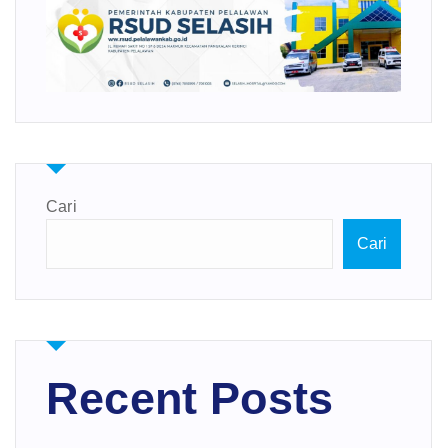
Cari
Cari
Recent Posts