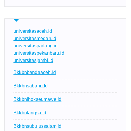
universitasaceh.id
universitasmedan.id
universitaspadang.id
universitaspekanbaru.id
universitasjambi.id
Bkkbnbandaaceh.id
Bkkbnsabang.id
Bkkbnlhokseumawe.id
Bkkbnlangsa.id
Bkkbnsubulussalam.id