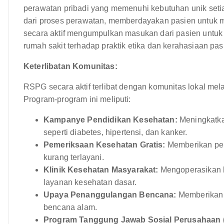
perawatan pribadi yang memenuhi kebutuhan unik seti
dari proses perawatan, memberdayakan pasien untuk
secara aktif mengumpulkan masukan dari pasien untuk
rumah sakit terhadap praktik etika dan kerahasiaan pas
Keterlibatan Komunitas:
RSPG secara aktif terlibat dengan komunitas lokal mela
Program-program ini meliputi:
Kampanye Pendidikan Kesehatan:
Meningkatka
seperti diabetes, hipertensi, dan kanker.
Pemeriksaan Kesehatan Gratis:
Memberikan pem
kurang terlayani.
Klinik Kesehatan Masyarakat:
Mengoperasikan kl
layanan kesehatan dasar.
Upaya Penanggulangan Bencana:
Memberikan 
bencana alam.
Program Tanggung Jawab Sosial Perusahaan 