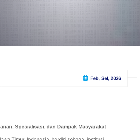
Feb, Sel, 2026
yanan, Spesialisasi, dan Dampak Masyarakat
awa Timur, Indonesia, berdiri sebagai institusi