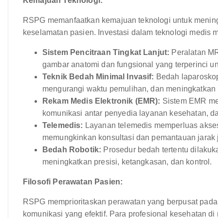
Kemajuan Teknologi:
RSPG memanfaatkan kemajuan teknologi untuk meningka
keselamatan pasien. Investasi dalam teknologi medis mu
Sistem Pencitraan Tingkat Lanjut:
Peralatan MRI
gambar anatomi dan fungsional yang terperinci un
Teknik Bedah Minimal Invasif:
Bedah laparoskop
mengurangi waktu pemulihan, dan meningkatkan h
Rekam Medis Elektronik (EMR):
Sistem EMR men
komunikasi antar penyedia layanan kesehatan, d
Telemedis:
Layanan telemedis memperluas akses 
memungkinkan konsultasi dan pemantauan jarak 
Bedah Robotik:
Prosedur bedah tertentu dilaku
meningkatkan presisi, ketangkasan, dan kontrol.
Filosofi Perawatan Pasien:
RSPG memprioritaskan perawatan yang berpusat pada 
komunikasi yang efektif. Para profesional kesehatan 