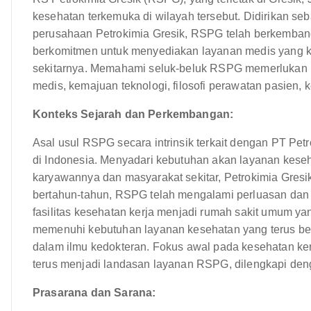
kesehatan terkemuka di wilayah tersebut. Didirikan se
perusahaan Petrokimia Gresik, RSPG telah berkembang 
berkomitmen untuk menyediakan layanan medis yang k
sekitarnya. Memahami seluk-beluk RSPG memerlukan pem
medis, kemajuan teknologi, filosofi perawatan pasien, 
Konteks Sejarah dan Perkembangan:
Asal usul RSPG secara intrinsik terkait dengan PT Pe
di Indonesia. Menyadari kebutuhan akan layanan kese
karyawannya dan masyarakat sekitar, Petrokimia Gresik
bertahun-tahun, RSPG telah mengalami perluasan dan p
fasilitas kesehatan kerja menjadi rumah sakit umum y
memenuhi kebutuhan layanan kesehatan yang terus b
dalam ilmu kedokteran. Fokus awal pada kesehatan ker
terus menjadi landasan layanan RSPG, dilengkapi denga
Prasarana dan Sarana: