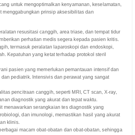
cang untuk mengoptimalkan kenyamanan, keselamatan,
kit menggabungkan prinsip aksesibilitas dan
latan resusitasi canggih, area triase, dan tempat tidur
berikan perhatian medis segera kepada pasien kritis.
gih, termasuk peralatan laparoskopi dan endoskopi,
. Kepatuhan yang ketat terhadap protokol steril
ani pasien yang memerlukan pemantauan intensif dan
dan pediatrik. Intensivis dan perawat yang sangat
tas pencitraan canggih, seperti MRI, CT scan, X-ray,
nan diagnostik yang akurat dan tepat waktu.
it menawarkan serangkaian tes diagnostik yang
robiologi, dan imunologi, memastikan hasil yang akurat
n klinis.
berbagai macam obat-obatan dan obat-obatan, sehingga