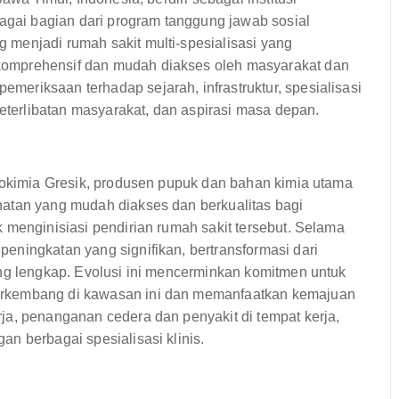
bagai bagian dari program tanggung jawab sosial
menjadi rumah sakit multi-spesialisasi yang
omprehensif dan mudah diakses oleh masyarakat dan
eriksaan terhadap sejarah, infrastruktur, spesialisasi
keterlibatan masyarakat, dan aspirasi masa depan.
trokimia Gresik, produsen pupuk dan bahan kimia utama
hatan yang mudah diakses dan berkualitas bagi
 menginisiasi pendirian rumah sakit tersebut. Selama
eningkatan yang signifikan, bertransformasi dari
ang lengkap. Evolusi ini mencerminkan komitmen untuk
erkembang di kawasan ini dan memanfaatkan kemajuan
ja, penanganan cedera dan penyakit di tempat kerja,
n berbagai spesialisasi klinis.