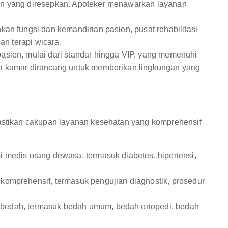
an yang diresepkan. Apoteker menawarkan layanan
an fungsi dan kemandirian pasien, pusat rehabilitasi
an terapi wicara.
asien, mulai dari standar hingga VIP, yang memenuhi
ua kamar dirancang untuk memberikan lingkungan yang
tikan cakupan layanan kesehatan yang komprehensif
 medis orang dewasa, termasuk diabetes, hipertensi,
omprehensif, termasuk pengujian diagnostik, prosedur
edah, termasuk bedah umum, bedah ortopedi, bedah