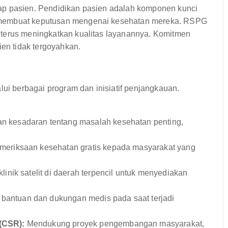
ap pasien. Pendidikan pasien adalah komponen kunci
 membuat keputusan mengenai kesehatan mereka. RSPG
 terus meningkatkan kualitas layanannya. Komitmen
ien tidak tergoyahkan.
lui berbagai program dan inisiatif penjangkauan.
n kesadaran tentang masalah kesehatan penting,
eriksaan kesehatan gratis kepada masyarakat yang
inik satelit di daerah terpencil untuk menyediakan
bantuan dan dukungan medis pada saat terjadi
(CSR):
Mendukung proyek pengembangan masyarakat,