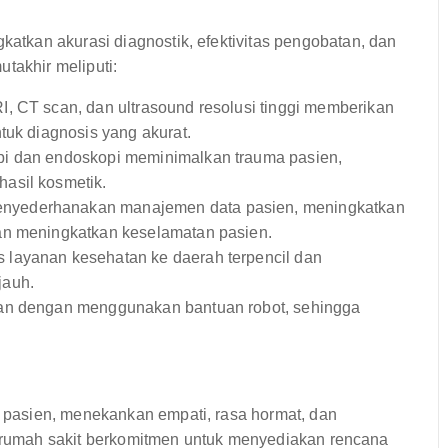
tkan akurasi diagnostik, efektivitas pengobatan, dan
takhir meliputi:
, CT scan, dan ultrasound resolusi tinggi memberikan
tuk diagnosis yang akurat.
i dan endoskopi meminimalkan trauma pasien,
asil kosmetik.
yederhanakan manajemen data pasien, meningkatkan
an meningkatkan keselamatan pasien.
layanan kesehatan ke daerah terpencil dan
jauh.
kan dengan menggunakan bantuan robot, sehingga
pasien, menekankan empati, rasa hormat, dan
di rumah sakit berkomitmen untuk menyediakan rencana