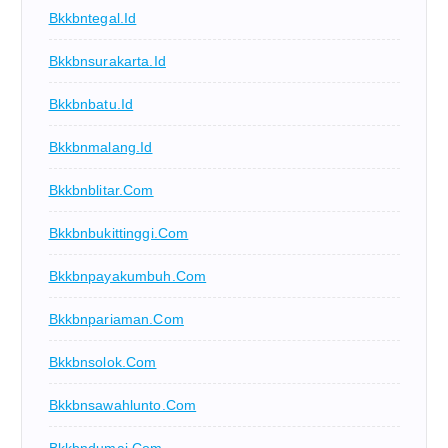
Bkkbntegal.id
Bkkbnsurakarta.id
Bkkbnbatu.id
Bkkbnmalang.id
Bkkbnblitar.com
Bkkbnbukittinggi.com
Bkkbnpayakumbuh.com
Bkkbnpariaman.com
Bkkbnsolok.com
Bkkbnsawahlunto.com