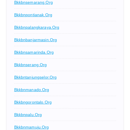
Bkkbnsemarang.org
Bkkbnpontianak.org
Bkkbnpalangkaraya.org
Bkkbnbanjarmasin.org
Bkkbnsamarinda.org
Bkkbnserang.org
Bkkbntanjungselor.org
Bkkbnmanado.org
Bkkbngorontalo.org
Bkkbnpalu.org
Bkkbnmamuju.org