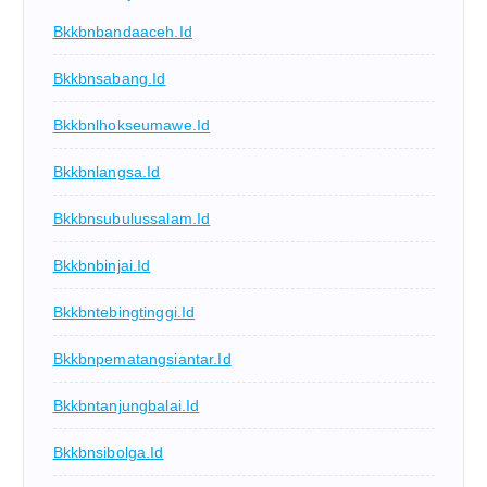
Bkkbnbandaaceh.id
Bkkbnsabang.id
Bkkbnlhokseumawe.id
Bkkbnlangsa.id
Bkkbnsubulussalam.id
Bkkbnbinjai.id
Bkkbntebingtinggi.id
Bkkbnpematangsiantar.id
Bkkbntanjungbalai.id
Bkkbnsibolga.id