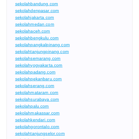
sekolahbandung.com
sekolahdenpasar.com
sekolahjakarta.com
sekolahmedan.com
sekolahaceh.com
sekolahbengkulu.com
sekolahpangkalpinang.com
sekolahtanjungpinang.com
sekolahsemarang.com
sekolahyogyakarta.com
sekolahpadang.com
sekolahpekanbaru.com
sekolahserang.com
sekolahmataram.com
sekolahsurabaya.com
sekolahpalu.com
sekolahmakassar.com
sekolahkendari.com
sekolahgorontalo.com
sekolahtanjungselor.com