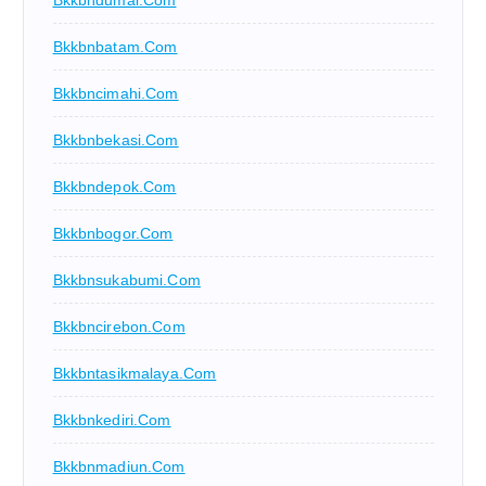
Bkkbndumai.com
Bkkbnbatam.com
Bkkbncimahi.com
Bkkbnbekasi.com
Bkkbndepok.com
Bkkbnbogor.com
Bkkbnsukabumi.com
Bkkbncirebon.com
Bkkbntasikmalaya.com
Bkkbnkediri.com
Bkkbnmadiun.com