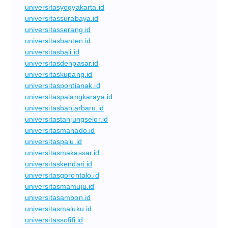
universitasyogyakarta.id
universitassurabaya.id
universitasserang.id
universitasbanten.id
universitasbali.id
universitasdenpasar.id
universitaskupang.id
universitaspontianak.id
universitaspalangkaraya.id
universitasbanjarbaru.id
universitastanjungselor.id
universitasmanado.id
universitaspalu.id
universitasmakassar.id
universitaskendari.id
universitasgorontalo.id
universitasmamuju.id
universitasambon.id
universitasmaluku.id
universitassofifi.id