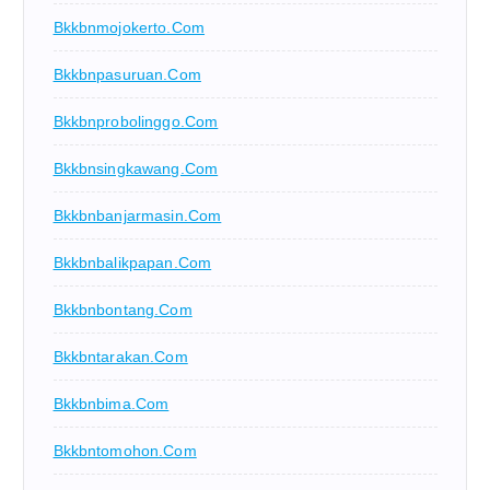
Bkkbnmojokerto.com
Bkkbnpasuruan.com
Bkkbnprobolinggo.com
Bkkbnsingkawang.com
Bkkbnbanjarmasin.com
Bkkbnbalikpapan.com
Bkkbnbontang.com
Bkkbntarakan.com
Bkkbnbima.com
Bkkbntomohon.com