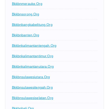
Bkkbnmerauke.org
Bkkbnsorong.org
Bkkbnbangkabelitung.org
Bkkbnbanten.org
Bkkbnkalimantantengah.org
Bkkbnkalimantantimur.org
Bkkbnkalimantanutara.org
Bkkbnsulawesiutara.org
Bkkbnsulawesitengah.org
Bkkbnsulawesiselatan.org
Bkkbnbali.org