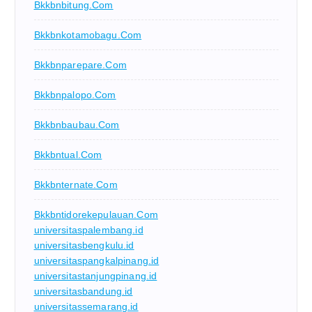
Bkkbnbitung.com
Bkkbnkotamobagu.com
Bkkbnparepare.com
Bkkbnpalopo.com
Bkkbnbaubau.com
Bkkbntual.com
Bkkbnternate.com
Bkkbntidorekepulauan.com
universitaspalembang.id
universitasbengkulu.id
universitaspangkalpinang.id
universitastanjungpinang.id
universitasbandung.id
universitassemarang.id