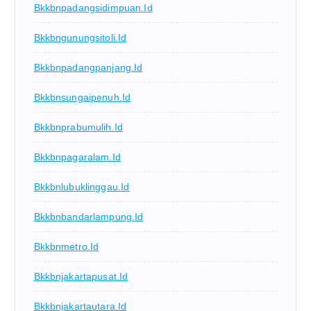
Bkkbnpadangsidimpuan.id
Bkkbngunungsitoli.id
Bkkbnpadangpanjang.id
Bkkbnsungaipenuh.id
Bkkbnprabumulih.id
Bkkbnpagaralam.id
Bkkbnlubuklinggau.id
Bkkbnbandarlampung.id
Bkkbnmetro.id
Bkkbnjakartapusat.id
Bkkbnjakartautara.id