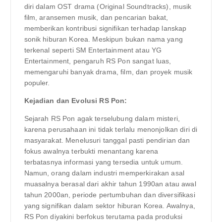
diri dalam OST drama (Original Soundtracks), musik
film, aransemen musik, dan pencarian bakat,
memberikan kontribusi signifikan terhadap lanskap
sonik hiburan Korea. Meskipun bukan nama yang
terkenal seperti SM Entertainment atau YG
Entertainment, pengaruh RS Pon sangat luas,
memengaruhi banyak drama, film, dan proyek musik
populer.
Kejadian dan Evolusi RS Pon:
Sejarah RS Pon agak terselubung dalam misteri,
karena perusahaan ini tidak terlalu menonjolkan diri di
masyarakat. Menelusuri tanggal pasti pendirian dan
fokus awalnya terbukti menantang karena
terbatasnya informasi yang tersedia untuk umum.
Namun, orang dalam industri memperkirakan asal
muasalnya berasal dari akhir tahun 1990an atau awal
tahun 2000an, periode pertumbuhan dan diversifikasi
yang signifikan dalam sektor hiburan Korea. Awalnya,
RS Pon diyakini berfokus terutama pada produksi