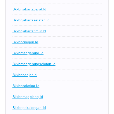
Bkkbnjakartabarat.id
Bkkbnjakartaselatan.id
Bkkbnjakartatimur.id
Bkkbncilegon.id
Bkkbntangerang.id
Bkkbntangerangselatan.id
Bkkbnbanjar.id
Bkkbnsalatiga.id
Bkkbnmagelang.id
Bkkbnpekalongan.id