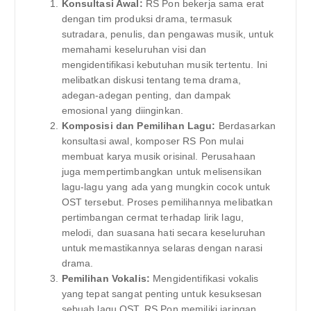
Konsultasi Awal:
RS Pon bekerja sama erat
dengan tim produksi drama, termasuk
sutradara, penulis, dan pengawas musik, untuk
memahami keseluruhan visi dan
mengidentifikasi kebutuhan musik tertentu. Ini
melibatkan diskusi tentang tema drama,
adegan-adegan penting, dan dampak
emosional yang diinginkan.
Komposisi dan Pemilihan Lagu:
Berdasarkan
konsultasi awal, komposer RS ​​Pon mulai
membuat karya musik orisinal. Perusahaan
juga mempertimbangkan untuk melisensikan
lagu-lagu yang ada yang mungkin cocok untuk
OST tersebut. Proses pemilihannya melibatkan
pertimbangan cermat terhadap lirik lagu,
melodi, dan suasana hati secara keseluruhan
untuk memastikannya selaras dengan narasi
drama.
Pemilihan Vokalis:
Mengidentifikasi vokalis
yang tepat sangat penting untuk kesuksesan
sebuah lagu OST. RS Pon memiliki jaringan