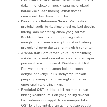
komposer dan aransemen terampil yang mahir
dalam menciptakan musik yang melengkapi
narasi visual dan meningkatkan dampak
emosional dari drama dan film.
Desain dan Rekayasa Suara:
Memastikan
produksi audio berkualitas tinggi melalui desain,
mixing, dan mastering suara yang cermat.
Keahlian teknis ini sangat penting untuk
menghadirkan musik yang halus dan terdengar
profesional serta dapat diterima oleh penonton.
Arahan dan Perekaman Vokal:
Membimbing
vokalis pada saat sesi rekaman agar mencapai
penampilan yang optimal. Direktur vokal RS
Pon yang berpengalaman bekerja sama
dengan penyanyi untuk menyempurnakan
penyampaiannya dan menangkap nuansa
emosional yang diinginkan.
Produksi OST:
Ini bisa dibilang merupakan
bidang keahlian RS Pon yang paling dikenal.
Perusahaan ini unggul dalam memproduksi
OST lengkap untuk drama, mencakup segala