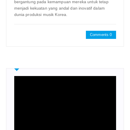
bergantung pada kemampuan mereka untuk tetap
menjadi kekuatan yang andal dan inovatif dalam
dunia produksi musik Korea.
Comments 0