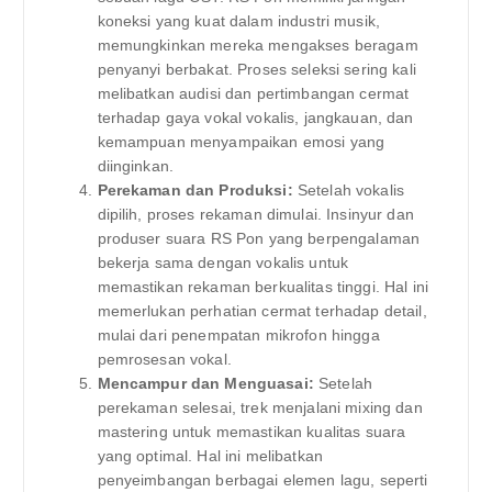
koneksi yang kuat dalam industri musik,
memungkinkan mereka mengakses beragam
penyanyi berbakat. Proses seleksi sering kali
melibatkan audisi dan pertimbangan cermat
terhadap gaya vokal vokalis, jangkauan, dan
kemampuan menyampaikan emosi yang
diinginkan.
Perekaman dan Produksi:
Setelah vokalis
dipilih, proses rekaman dimulai. Insinyur dan
produser suara RS Pon yang berpengalaman
bekerja sama dengan vokalis untuk
memastikan rekaman berkualitas tinggi. Hal ini
memerlukan perhatian cermat terhadap detail,
mulai dari penempatan mikrofon hingga
pemrosesan vokal.
Mencampur dan Menguasai:
Setelah
perekaman selesai, trek menjalani mixing dan
mastering untuk memastikan kualitas suara
yang optimal. Hal ini melibatkan
penyeimbangan berbagai elemen lagu, seperti