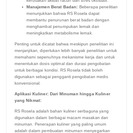
kerusakan akibat racun dan stres oksidatif.
Manajemen Berat Badan:
Beberapa penelitian
menunjukkan bahwa RS Rosela dapat
membantu penurunan berat badan dengan
menghambat penumpukan lemak dan
meningkatkan metabolisme lemak.
Penting untuk dicatat bahwa meskipun penelitian ini
menjanjikan, diperlukan lebih banyak penelitian untuk
memahami sepenuhnya mekanisme kerja dan untuk
menentukan dosis optimal dan durasi pengobatan
untuk berbagai kondisi. RS Rosela tidak boleh
digunakan sebagai pengganti pengobatan medis
konvensional.
Aplikasi Kuliner: Dari Minuman hingga Kuliner
yang Nikmat:
RS Rosela adalah bahan kuliner serbaguna yang
digunakan dalam berbagai macam masakan dan
minuman. Penerapan kuliner yang paling umum
adalah dalam pembuatan minuman menyegarkan