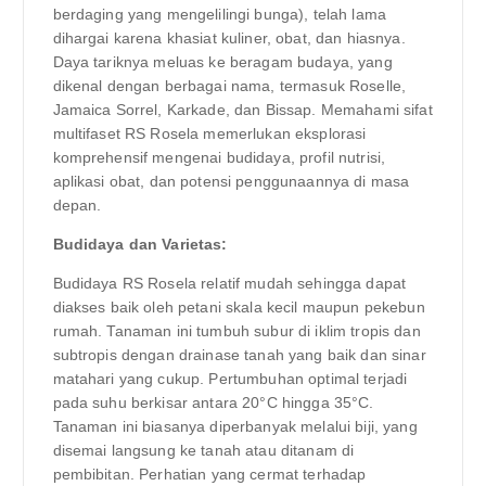
berdaging yang mengelilingi bunga), telah lama
dihargai karena khasiat kuliner, obat, dan hiasnya.
Daya tariknya meluas ke beragam budaya, yang
dikenal dengan berbagai nama, termasuk Roselle,
Jamaica Sorrel, Karkade, dan Bissap. Memahami sifat
multifaset RS Rosela memerlukan eksplorasi
komprehensif mengenai budidaya, profil nutrisi,
aplikasi obat, dan potensi penggunaannya di masa
depan.
Budidaya dan Varietas:
Budidaya RS Rosela relatif mudah sehingga dapat
diakses baik oleh petani skala kecil maupun pekebun
rumah. Tanaman ini tumbuh subur di iklim tropis dan
subtropis dengan drainase tanah yang baik dan sinar
matahari yang cukup. Pertumbuhan optimal terjadi
pada suhu berkisar antara 20°C hingga 35°C.
Tanaman ini biasanya diperbanyak melalui biji, yang
disemai langsung ke tanah atau ditanam di
pembibitan. Perhatian yang cermat terhadap