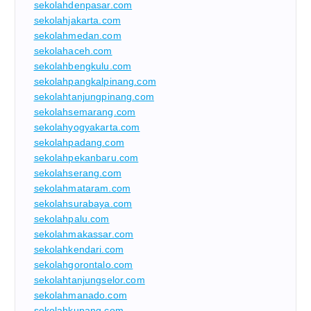
sekolahdenpasar.com
sekolahjakarta.com
sekolahmedan.com
sekolahaceh.com
sekolahbengkulu.com
sekolahpangkalpinang.com
sekolahtanjungpinang.com
sekolahsemarang.com
sekolahyogyakarta.com
sekolahpadang.com
sekolahpekanbaru.com
sekolahserang.com
sekolahmataram.com
sekolahsurabaya.com
sekolahpalu.com
sekolahmakassar.com
sekolahkendari.com
sekolahgorontalo.com
sekolahtanjungselor.com
sekolahmanado.com
sekolahkupang.com