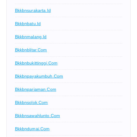
Bkkbnsurakarta.id
Bkkbnbatu.id
Bkkbnmalang.id
Bkkbnblitar.com
Bkkbnbukittinggi.com
Bkkbnpayakumbuh.com
Bkkbnpariaman.com
Bkkbnsolok.com
Bkkbnsawahlunto.com
Bkkbndumai.com