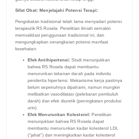
Sifat Obat: Menjelajahi Potensi Terapi:
Pengobatan tradisional telah lama menyadari potensi
terapeutik RS Rosela. Penelitian ilmiah semakin
memvalidasi penggunaan tradisional ini, dan
mengungkapkan serangkaian potensi manfaat
kesehatan:
Efek Antihipertensi:
Studi menunjukkan
bahwa RS Rosela dapat membantu
menurunkan tekanan darah pada individu
penderita hipertensi. Mekanisme kerja pastinya
belum sepenuhnya dipahami, namun mungkin
melibatkan vasodilatasi (pelebaran pembuluh
darah) dan efek diuretik (peningkatan produksi
urin).
Efek Menurunkan Kolesterol:
Penelitian
menunjukkan bahwa RS Rosela dapat
membantu menurunkan kadar kolesterol LDL
(“jahat”) dan meningkatkan kadar kolesterol