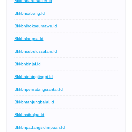
Bkkbnbandaaceh.id
Bkkbnsabang.id
Bkkbnlhokseumawe.id
Bkkbnlangsa.id
Bkkbnsubulussalam.id
Bkkbnbinjai.id
Bkkbntebingtinggi.id
Bkkbnpematangsiantar.id
Bkkbntanjungbalai.id
Bkkbnsibolga.id
Bkkbnpadangsidimpuan.id