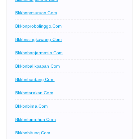
Bkkbnpasuruan.com
Bkkbnprobolinggo.com
Bkkbnsingkawang.com
Bkkbnbanjarmasin.com
Bkkbnbalikpapan.com
Bkkbnbontang.com
Bkkbntarakan.com
Bkkbnbima.com
Bkkbntomohon.com
Bkkbnbitung.com