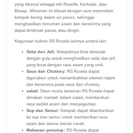
yang dikenal sebagai teh Roselle, Karkade, atau
Bissap. Minuman ini dibuat dengan cara merendam
kelopak kering dalam air panas, sehingga
menghasilkan minuman asam dan beraroma yang
dapat dinikmati panas atau dingin.
Kegunaan kuliner RS ​​Rosela lainnya antara lain:
Selai dan Jeli:
Kelopaknya bisa dimasak
dengan gula untuk menghasilkan selai dan jeli
yang lezat dengan rasa asam yang unik.
Saus dan Chutney:
RS Rosela dapat
digunakan untuk menambahkan elemen tajam
dan beraroma pada saus dan chutney.
salad:
Daun muda tanaman RS Rosela dapat
dimakan mentah dalam salad, memberikan
rasa sedikit asam dan menyegarkan.
Sup dan Semur:
Kelopak dapat ditambahkan
ke sup dan semur untuk memberikan rasa
asam dan warna merah cerah.
Makanan penutup:
RS Rosela dapat