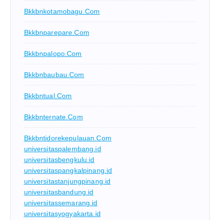
Bkkbnkotamobagu.com
Bkkbnparepare.com
Bkkbnpalopo.com
Bkkbnbaubau.com
Bkkbntual.com
Bkkbnternate.com
Bkkbntidorekepulauan.com
universitaspalembang.id
universitasbengkulu.id
universitaspangkalpinang.id
universitastanjungpinang.id
universitasbandung.id
universitassemarang.id
universitasyogyakarta.id