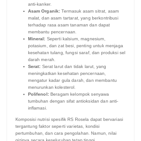
anti-kanker.
Asam Organik:
Termasuk asam sitrat, asam
malat, dan asam tartarat, yang berkontribusi
terhadap rasa asam tanaman dan dapat
membantu pencernaan.
Mineral:
Seperti kalsium, magnesium,
potasium, dan zat besi, penting untuk menjaga
kesehatan tulang, fungsi saraf, dan produksi sel
darah merah.
Serat:
Serat larut dan tidak larut, yang
meningkatkan kesehatan pencernaan,
mengatur kadar gula darah, dan membantu
menurunkan kolesterol.
Polifenol:
Beragam kelompok senyawa
tumbuhan dengan sifat antioksidan dan anti-
inflamasi.
Komposisi nutrisi spesifik RS Rosela dapat bervariasi
tergantung faktor seperti varietas, kondisi
pertumbuhan, dan cara pengolahan. Namun, nilai
gizinya secara keseluruhan tetap tinggi.