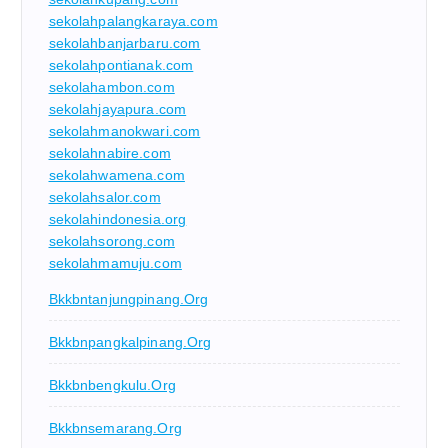
sekolahpalangkaraya.com
sekolahbanjarbaru.com
sekolahpontianak.com
sekolahambon.com
sekolahjayapura.com
sekolahmanokwari.com
sekolahnabire.com
sekolahwamena.com
sekolahsalor.com
sekolahindonesia.org
sekolahsorong.com
sekolahmamuju.com
Bkkbntanjungpinang.org
Bkkbnpangkalpinang.org
Bkkbnbengkulu.org
Bkkbnsemarang.org