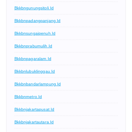
Bkkbngunungsitoli.id
Bkkbnpadangpanjang.id
Bkkbnsungaipenuh.id
Bkkbnprabumulih.id
Bkkbnpagaralam.id
Bkkbnlubuklinggau.id
Bkkbnbandarlampung.id
Bkkbnmetro.id
Bkkbnjakartapusat.id
Bkkbnjakartautara.id