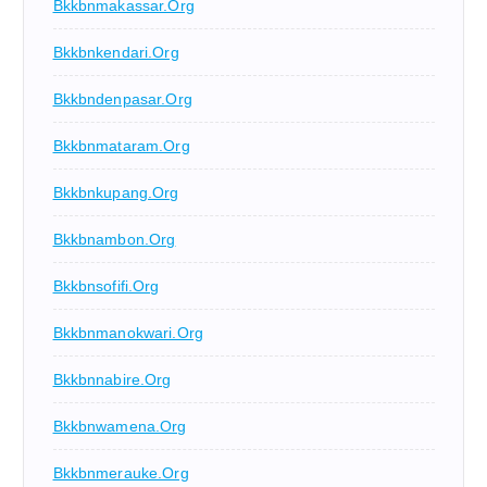
Bkkbnmakassar.org
Bkkbnkendari.org
Bkkbndenpasar.org
Bkkbnmataram.org
Bkkbnkupang.org
Bkkbnambon.org
Bkkbnsofifi.org
Bkkbnmanokwari.org
Bkkbnnabire.org
Bkkbnwamena.org
Bkkbnmerauke.org