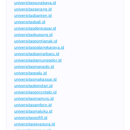
universitassurabaya.id
universitasserang.id
universitasbanten.id
universitasbali.id
universitasdenpasar.id
universitaskupang.id
universitaspontianak.id
universitaspalangkaraya.id
universitasbanjarbaru.id
universitastanjungselor.id
universitasmanado.id
universitaspalu.id
universitasmakassar.id
universitaskendari.id
universitasgorontalo.id
universitasmamuju.id
universitasambon.id
universitasmaluku.id
universitassofifi.id
universitasjayapura.id