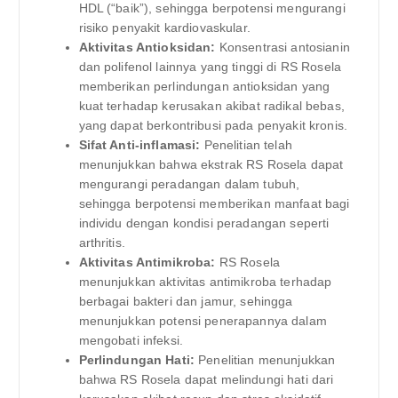
HDL (“baik”), sehingga berpotensi mengurangi
risiko penyakit kardiovaskular.
Aktivitas Antioksidan:
Konsentrasi antosianin
dan polifenol lainnya yang tinggi di RS Rosela
memberikan perlindungan antioksidan yang
kuat terhadap kerusakan akibat radikal bebas,
yang dapat berkontribusi pada penyakit kronis.
Sifat Anti-inflamasi:
Penelitian telah
menunjukkan bahwa ekstrak RS Rosela dapat
mengurangi peradangan dalam tubuh,
sehingga berpotensi memberikan manfaat bagi
individu dengan kondisi peradangan seperti
arthritis.
Aktivitas Antimikroba:
RS Rosela
menunjukkan aktivitas antimikroba terhadap
berbagai bakteri dan jamur, sehingga
menunjukkan potensi penerapannya dalam
mengobati infeksi.
Perlindungan Hati:
Penelitian menunjukkan
bahwa RS Rosela dapat melindungi hati dari