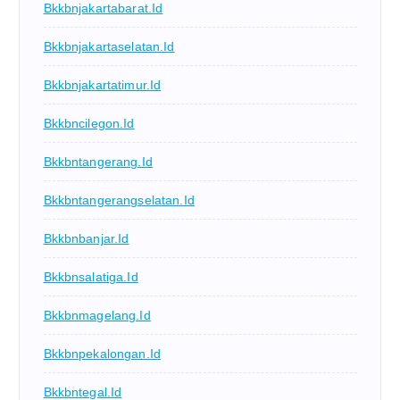
Bkkbnjakartabarat.id
Bkkbnjakartaselatan.id
Bkkbnjakartatimur.id
Bkkbncilegon.id
Bkkbntangerang.id
Bkkbntangerangselatan.id
Bkkbnbanjar.id
Bkkbnsalatiga.id
Bkkbnmagelang.id
Bkkbnpekalongan.id
Bkkbntegal.id