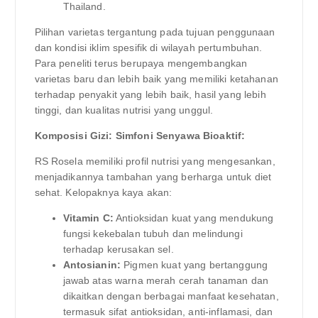
Thailand.
Pilihan varietas tergantung pada tujuan penggunaan
dan kondisi iklim spesifik di wilayah pertumbuhan.
Para peneliti terus berupaya mengembangkan
varietas baru dan lebih baik yang memiliki ketahanan
terhadap penyakit yang lebih baik, hasil yang lebih
tinggi, dan kualitas nutrisi yang unggul.
Komposisi Gizi: Simfoni Senyawa Bioaktif:
RS Rosela memiliki profil nutrisi yang mengesankan,
menjadikannya tambahan yang berharga untuk diet
sehat. Kelopaknya kaya akan:
Vitamin C:
Antioksidan kuat yang mendukung
fungsi kekebalan tubuh dan melindungi
terhadap kerusakan sel.
Antosianin:
Pigmen kuat yang bertanggung
jawab atas warna merah cerah tanaman dan
dikaitkan dengan berbagai manfaat kesehatan,
termasuk sifat antioksidan, anti-inflamasi, dan