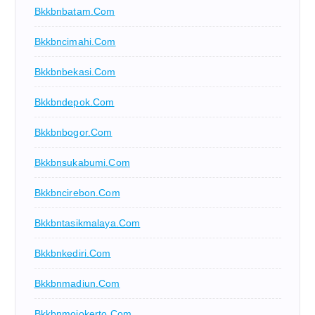
Bkkbnbatam.com
Bkkbncimahi.com
Bkkbnbekasi.com
Bkkbndepok.com
Bkkbnbogor.com
Bkkbnsukabumi.com
Bkkbncirebon.com
Bkkbntasikmalaya.com
Bkkbnkediri.com
Bkkbnmadiun.com
Bkkbnmojokerto.com