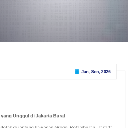
Jan, Sen, 2026
yang Unggul di Jakarta Barat
rletak di jantung kawasan Grogol Petamburan, Jakarta