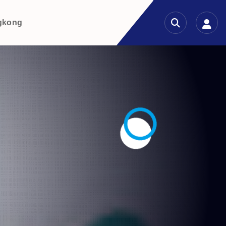
gkong