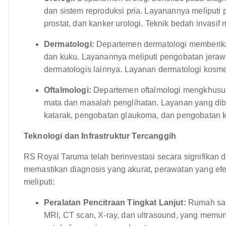
dan sistem reproduksi pria. Layanannya meliputi 
prostat, dan kanker urologi. Teknik bedah invasif
Dermatologi:
Departemen dermatologi memberikan
dan kuku. Layanannya meliputi pengobatan jerawat,
dermatologis lainnya. Layanan dermatologi kosmet
Oftalmologi:
Departemen oftalmologi mengkhusus
mata dan masalah penglihatan. Layanan yang dib
katarak, pengobatan glaukoma, dan pengobatan ke
Teknologi dan Infrastruktur Tercanggih
RS Royal Taruma telah berinvestasi secara signifikan d
memastikan diagnosis yang akurat, perawatan yang efekt
meliputi:
Peralatan Pencitraan Tingkat Lanjut:
Rumah saki
MRI, CT scan, X-ray, dan ultrasound, yang memungk