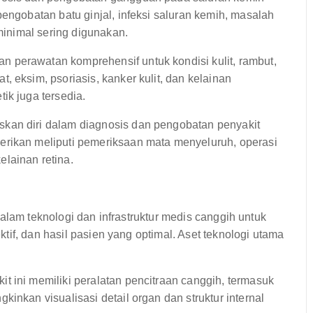
pengobatan batu ginjal, infeksi saluran kemih, masalah
 minimal sering digunakan.
 perawatan komprehensif untuk kondisi kulit, rambut,
 eksim, psoriasis, kanker kulit, dan kelainan
ik juga tersedia.
kan diri dalam diagnosis dan pengobatan penyakit
erikan meliputi pemeriksaan mata menyeluruh, operasi
lainan retina.
alam teknologi dan infrastruktur medis canggih untuk
if, dan hasil pasien yang optimal. Aset teknologi utama
t ini memiliki peralatan pencitraan canggih, termasuk
inkan visualisasi detail organ dan struktur internal