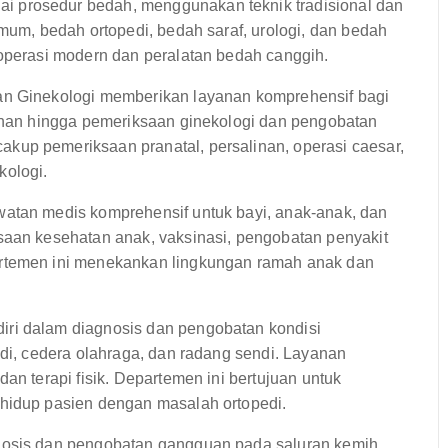
 prosedur bedah, menggunakan teknik tradisional dan
umum, bedah ortopedi, bedah saraf, urologi, dan bedah
 operasi modern dan peralatan bedah canggih.
an Ginekologi memberikan layanan komprehensif bagi
linan hingga pemeriksaan ginekologi dan pengobatan
kup pemeriksaan pranatal, persalinan, operasi caesar,
kologi.
atan medis komprehensif untuk bayi, anak-anak, dan
saan kesehatan anak, vaksinasi, pengobatan penyakit
artemen ini menekankan lingkungan ramah anak dan
ri dalam diagnosis dan pengobatan kondisi
ndi, cedera olahraga, dan radang sendi. Layanan
an terapi fisik. Departemen ini bertujuan untuk
 hidup pasien dengan masalah ortopedi.
nosis dan pengobatan gangguan pada saluran kemih