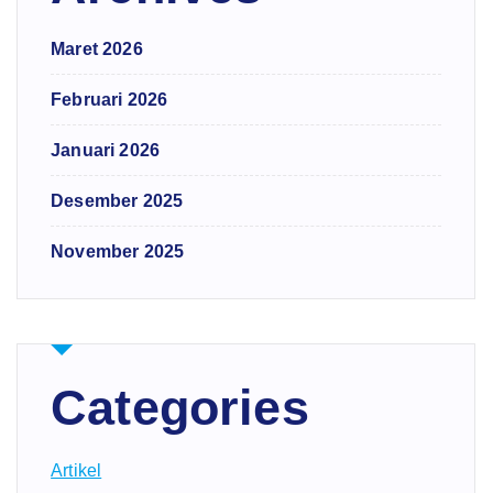
Maret 2026
Februari 2026
Januari 2026
Desember 2025
November 2025
Categories
Artikel