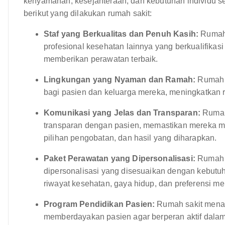
kenyamanan, kesejahteraan, dan kebutuhan individu set
berikut yang dilakukan rumah sakit:
Staf yang Berkualitas dan Penuh Kasih:
Rumah 
profesional kesehatan lainnya yang berkualifikas
memberikan perawatan terbaik.
Lingkungan yang Nyaman dan Ramah:
Rumah s
bagi pasien dan keluarga mereka, meningkatkan 
Komunikasi yang Jelas dan Transparan:
Rumah 
transparan dengan pasien, memastikan mereka me
pilihan pengobatan, dan hasil yang diharapkan.
Paket Perawatan yang Dipersonalisasi:
Rumah 
dipersonalisasi yang disesuaikan dengan kebutu
riwayat kesehatan, gaya hidup, dan preferensi me
Program Pendidikan Pasien:
Rumah sakit menaw
memberdayakan pasien agar berperan aktif dala