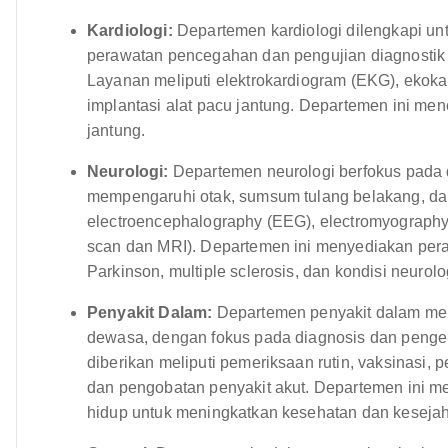
Kardiologi:
Departemen kardiologi dilengkapi unt
perawatan pencegahan dan pengujian diagnostik hi
Layanan meliputi elektrokardiogram (EKG), ekokard
implantasi alat pacu jantung. Departemen ini men
jantung.
Neurologi:
Departemen neurologi berfokus pada
mempengaruhi otak, sumsum tulang belakang, dan
electroencephalography (EEG), electromyography 
scan dan MRI). Departemen ini menyediakan peraw
Parkinson, multiple sclerosis, dan kondisi neurolo
Penyakit Dalam:
Departemen penyakit dalam men
dewasa, dengan fokus pada diagnosis dan pengel
diberikan meliputi pemeriksaan rutin, vaksinasi, 
dan pengobatan penyakit akut. Departemen ini 
hidup untuk meningkatkan kesehatan dan kesejah