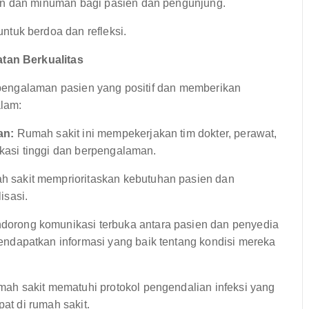
n dan minuman bagi pasien dan pengunjung.
tuk berdoa dan refleksi.
tan Berkualitas
pengalaman pasien yang positif dan memberikan
alam:
an:
Rumah sakit ini mempekerjakan tim dokter, perawat,
ikasi tinggi dan berpengalaman.
 sakit memprioritaskan kebutuhan pasien dan
isasi.
orong komunikasi terbuka antara pasien dan penyedia
dapatkan informasi yang baik tentang kondisi mereka
ah sakit mematuhi protokol pengendalian infeksi yang
at di rumah sakit.