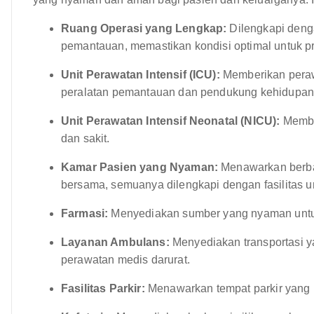
Ruang Operasi yang Lengkap:
Dilengkapi deng
pemantauan, memastikan kondisi optimal untuk p
Unit Perawatan Intensif (ICU):
Memberikan perawa
peralatan pemantauan dan pendukung kehidupan
Unit Perawatan Intensif Neonatal (NICU):
Member
dan sakit.
Kamar Pasien yang Nyaman:
Menawarkan berbag
bersama, semuanya dilengkapi dengan fasilitas 
Farmasi:
Menyediakan sumber yang nyaman untuk
Layanan Ambulans:
Menyediakan transportasi y
perawatan medis darurat.
Fasilitas Parkir:
Menawarkan tempat parkir yang 