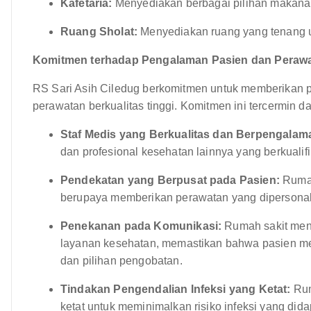
Kafetaria:
Menyediakan berbagai pilihan makana
Ruang Sholat:
Menyediakan ruang yang tenang un
Komitmen terhadap Pengalaman Pasien dan Perawa
RS Sari Asih Ciledug berkomitmen untuk memberikan 
perawatan berkualitas tinggi. Komitmen ini tercermin d
Staf Medis yang Berkualitas dan Berpengalam
dan profesional kesehatan lainnya yang berkualif
Pendekatan yang Berpusat pada Pasien:
Rumah
berupaya memberikan perawatan yang dipersonal
Penekanan pada Komunikasi:
Rumah sakit mend
layanan kesehatan, memastikan bahwa pasien men
dan pilihan pengobatan.
Tindakan Pengendalian Infeksi yang Ketat:
Rum
ketat untuk meminimalkan risiko infeksi yang didap