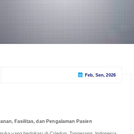
Feb, Sen, 2026
anan, Fasilitas, dan Pengalaman Pasien
muka yang berlokasi di Ciledug, Tangerang, Indonesia,