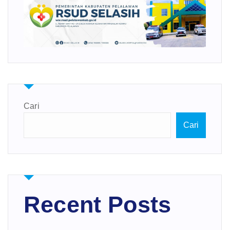
Cari
Cari
Recent Posts