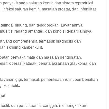
 penyakit pada saluran kemih dan sistem reproduksi
infeksi saluran kemih, masalah prostat, dan infertilitas
elinga, hidung, dan tenggorokan. Layanannya
itis, radang amandel, dan kondisi terkait lainnya.
t yang komprehensif, termasuk diagnosis dan
an skrining kanker kulit.
atan penyakit mata dan masalah penglihatan.
sif, operasi katarak, penatalaksanaan glaukoma, dan
ayanan gigi, termasuk pemeriksaan rutin, pembersihan
i kosmetik.
jut
gnostik dan pencitraan tercanggih, memungkinkan