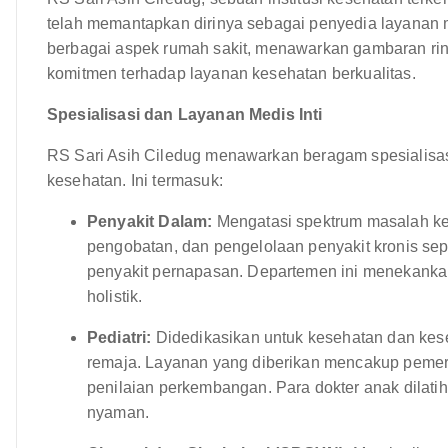
telah memantapkan dirinya sebagai penyedia layanan m
berbagai aspek rumah sakit, menawarkan gambaran rinci
komitmen terhadap layanan kesehatan berkualitas.
Spesialisasi dan Layanan Medis Inti
RS Sari Asih Ciledug menawarkan beragam spesialisa
kesehatan. Ini termasuk:
Penyakit Dalam:
Mengatasi spektrum masalah ke
pengobatan, dan pengelolaan penyakit kronis seper
penyakit pernapasan. Departemen ini menekank
holistik.
Pediatri:
Didedikasikan untuk kesehatan dan kesej
remaja. Layanan yang diberikan mencakup pemerik
penilaian perkembangan. Para dokter anak dilat
nyaman.