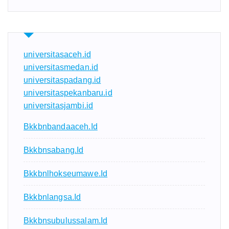
universitasaceh.id
universitasmedan.id
universitaspadang.id
universitaspekanbaru.id
universitasjambi.id
Bkkbnbandaaceh.id
Bkkbnsabang.id
Bkkbnlhokseumawe.id
Bkkbnlangsa.id
Bkkbnsubulussalam.id