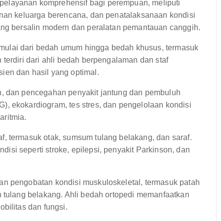
elayanan komprehensif bagi perempuan, meliputi
anan keluarga berencana, dan penatalaksanaan kondisi
ang bersalin modern dan peralatan pemantauan canggih.
ulai dari bedah umum hingga bedah khusus, termasuk
terdiri dari ahli bedah berpengalaman dan staf
ien dan hasil yang optimal.
n, dan pencegahan penyakit jantung dan pembuluh
, ekokardiogram, tes stres, dan pengelolaan kondisi
aritmia.
, termasuk otak, sumsum tulang belakang, dan saraf.
si seperti stroke, epilepsi, penyakit Parkinson, dan
n pengobatan kondisi muskuloskeletal, termasuk patah
n tulang belakang. Ahli bedah ortopedi memanfaatkan
bilitas dan fungsi.