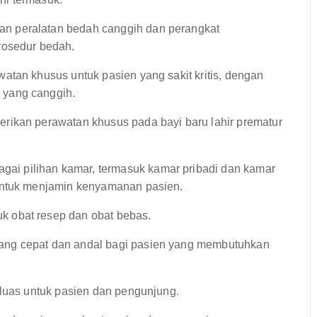
an peralatan bedah canggih dan perangkat
rosedur bedah.
tan khusus untuk pasien yang sakit kritis, dengan
 yang canggih.
ikan perawatan khusus pada bayi baru lahir prematur
ai pilihan kamar, termasuk kamar pribadi dan kamar
untuk menjamin kenyamanan pasien.
 obat resep dan obat bebas.
ang cepat dan andal bagi pasien yang membutuhkan
luas untuk pasien dan pengunjung.