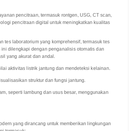
yanan pencitraan, termasuk rontgen, USG, CT scan,
ogi pencitraan digital untuk meningkatkan kualitas
 tes laboratorium yang komprehensif, termasuk tes
um ini dilengkapi dengan penganalisis otomatis dan
asil yang akurat dan andal.
i aktivitas listrik jantung dan mendeteksi kelainan.
lisasikan struktur dan fungsi jantung.
am, seperti lambung dan usus besar, menggunakan
modern yang dirancang untuk memberikan lingkungan
ni termasuk: