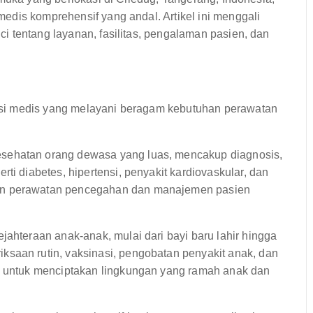
edis komprehensif yang andal. Artikel ini menggali
 tentang layanan, fasilitas, pengalaman pasien, dan
si medis yang melayani beragam kebutuhan perawatan
sehatan orang dewasa yang luas, mencakup diagnosis,
ti diabetes, hipertensi, penyakit kardiovaskular, dan
an perawatan pencegahan dan manajemen pasien
ahteraan anak-anak, mulai dari bayi baru lahir hingga
saan rutin, vaksinasi, pengobatan penyakit anak, dan
ih untuk menciptakan lingkungan yang ramah anak dan