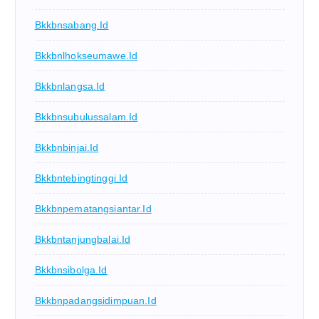
Bkkbnsabang.id
Bkkbnlhokseumawe.id
Bkkbnlangsa.id
Bkkbnsubulussalam.id
Bkkbnbinjai.id
Bkkbntebingtinggi.id
Bkkbnpematangsiantar.id
Bkkbntanjungbalai.id
Bkkbnsibolga.id
Bkkbnpadangsidimpuan.id