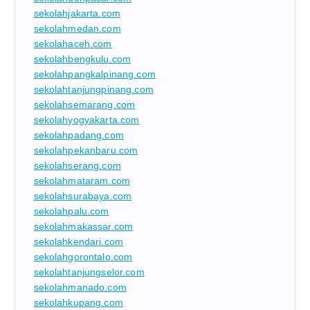
sekolahjakarta.com
sekolahmedan.com
sekolahaceh.com
sekolahbengkulu.com
sekolahpangkalpinang.com
sekolahtanjungpinang.com
sekolahsemarang.com
sekolahyogyakarta.com
sekolahpadang.com
sekolahpekanbaru.com
sekolahserang.com
sekolahmataram.com
sekolahsurabaya.com
sekolahpalu.com
sekolahmakassar.com
sekolahkendari.com
sekolahgorontalo.com
sekolahtanjungselor.com
sekolahmanado.com
sekolahkupang.com