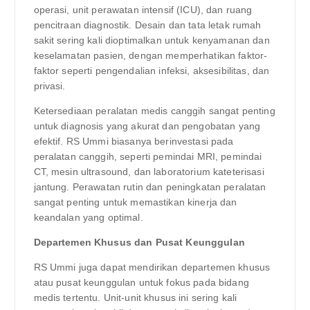
operasi, unit perawatan intensif (ICU), dan ruang
pencitraan diagnostik. Desain dan tata letak rumah
sakit sering kali dioptimalkan untuk kenyamanan dan
keselamatan pasien, dengan memperhatikan faktor-
faktor seperti pengendalian infeksi, aksesibilitas, dan
privasi.
Ketersediaan peralatan medis canggih sangat penting
untuk diagnosis yang akurat dan pengobatan yang
efektif. RS Ummi biasanya berinvestasi pada
peralatan canggih, seperti pemindai MRI, pemindai
CT, mesin ultrasound, dan laboratorium kateterisasi
jantung. Perawatan rutin dan peningkatan peralatan
sangat penting untuk memastikan kinerja dan
keandalan yang optimal.
Departemen Khusus dan Pusat Keunggulan
RS Ummi juga dapat mendirikan departemen khusus
atau pusat keunggulan untuk fokus pada bidang
medis tertentu. Unit-unit khusus ini sering kali