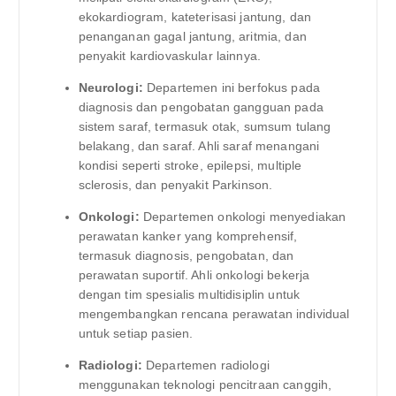
ekokardiogram, kateterisasi jantung, dan
penanganan gagal jantung, aritmia, dan
penyakit kardiovaskular lainnya.
Neurologi:
Departemen ini berfokus pada
diagnosis dan pengobatan gangguan pada
sistem saraf, termasuk otak, sumsum tulang
belakang, dan saraf. Ahli saraf menangani
kondisi seperti stroke, epilepsi, multiple
sclerosis, dan penyakit Parkinson.
Onkologi:
Departemen onkologi menyediakan
perawatan kanker yang komprehensif,
termasuk diagnosis, pengobatan, dan
perawatan suportif. Ahli onkologi bekerja
dengan tim spesialis multidisiplin untuk
mengembangkan rencana perawatan individual
untuk setiap pasien.
Radiologi:
Departemen radiologi
menggunakan teknologi pencitraan canggih,