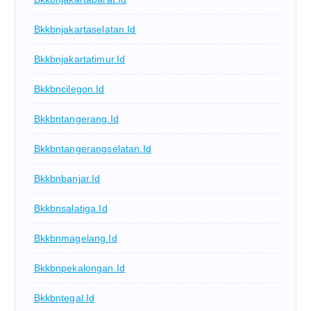
Bkkbnjakartaselatan.id
Bkkbnjakartatimur.id
Bkkbncilegon.id
Bkkbntangerang.id
Bkkbntangerangselatan.id
Bkkbnbanjar.id
Bkkbnsalatiga.id
Bkkbnmagelang.id
Bkkbnpekalongan.id
Bkkbntegal.id