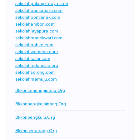
sekolahpalangkaraya.com
sekolahbanjarbaru.com
sekolahpontianak.com
sekolahambon.com
sekolahjayapura.com
sekolahmanokwari.com
sekolahnabire.com
sekolahwamena.com
sekolahsalor.com
sekolahindonesia.org
sekolahsorong.com
sekolahmamuju.com
Bkkbntanjungpinang.org
Bkkbnpangkalpinang.org
Bkkbnbengkulu.org
Bkkbnsemarang.org