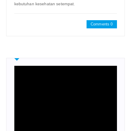
kebutuhan kesehatan setempat.
Comments 0