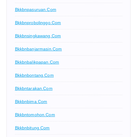
Bkkbnpasuruan.com
Bkkbnprobolinggo.com
Bkkbnsingkawang.com
Bkkbnbanjarmasin.com
Bkkbnbalikpapan.com
Bkkbnbontang.com
Bkkbntarakan.com
Bkkbnbima.com
Bkkbntomohon.com
Bkkbnbitung.com