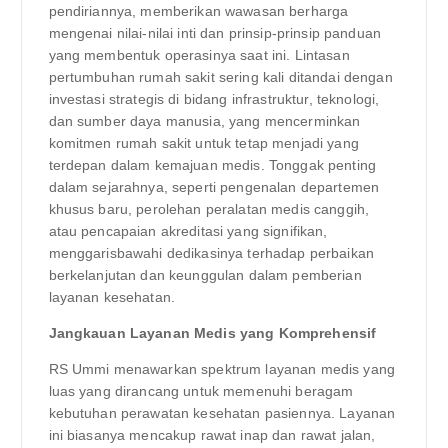
pendiriannya, memberikan wawasan berharga
mengenai nilai-nilai inti dan prinsip-prinsip panduan
yang membentuk operasinya saat ini. Lintasan
pertumbuhan rumah sakit sering kali ditandai dengan
investasi strategis di bidang infrastruktur, teknologi,
dan sumber daya manusia, yang mencerminkan
komitmen rumah sakit untuk tetap menjadi yang
terdepan dalam kemajuan medis. Tonggak penting
dalam sejarahnya, seperti pengenalan departemen
khusus baru, perolehan peralatan medis canggih,
atau pencapaian akreditasi yang signifikan,
menggarisbawahi dedikasinya terhadap perbaikan
berkelanjutan dan keunggulan dalam pemberian
layanan kesehatan.
Jangkauan Layanan Medis yang Komprehensif
RS Ummi menawarkan spektrum layanan medis yang
luas yang dirancang untuk memenuhi beragam
kebutuhan perawatan kesehatan pasiennya. Layanan
ini biasanya mencakup rawat inap dan rawat jalan,