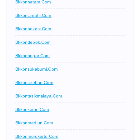
Bkkbnbatam.com
Bkkbncimahi.com
Bkkbnbekasi.com
Bkkbndepok.com
Bkkbnbogor.com
Bkkbnsukabumi.com
Bkkbncirebon.com
Bkkbntasikmalaya.com
Bkkbnkediri.com
Bkkbnmadiun.com
Bkkbnmojokerto.com