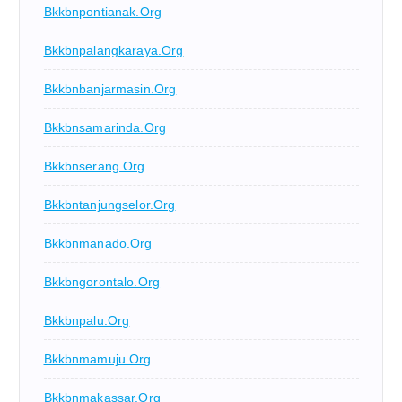
Bkkbnpontianak.org
Bkkbnpalangkaraya.org
Bkkbnbanjarmasin.org
Bkkbnsamarinda.org
Bkkbnserang.org
Bkkbntanjungselor.org
Bkkbnmanado.org
Bkkbngorontalo.org
Bkkbnpalu.org
Bkkbnmamuju.org
Bkkbnmakassar.org