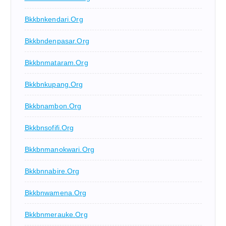
Bkkbnkendari.org
Bkkbndenpasar.org
Bkkbnmataram.org
Bkkbnkupang.org
Bkkbnambon.org
Bkkbnsofifi.org
Bkkbnmanokwari.org
Bkkbnnabire.org
Bkkbnwamena.org
Bkkbnmerauke.org