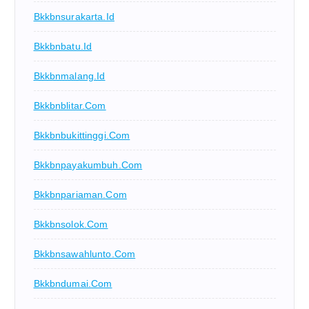
Bkkbnsurakarta.id
Bkkbnbatu.id
Bkkbnmalang.id
Bkkbnblitar.com
Bkkbnbukittinggi.com
Bkkbnpayakumbuh.com
Bkkbnpariaman.com
Bkkbnsolok.com
Bkkbnsawahlunto.com
Bkkbndumai.com