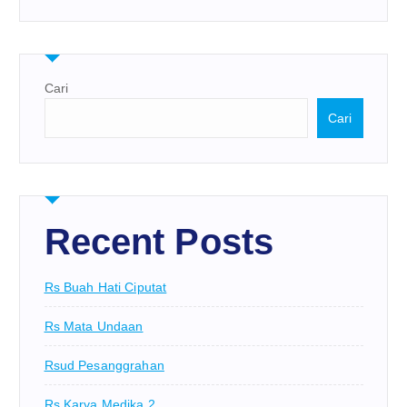
Cari
Cari
Recent Posts
Rs Buah Hati Ciputat
Rs Mata Undaan
Rsud Pesanggrahan
Rs Karya Medika 2