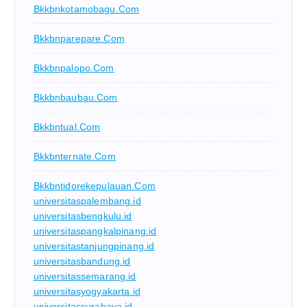
Bkkbnkotamobagu.com
Bkkbnparepare.com
Bkkbnpalopo.com
Bkkbnbaubau.com
Bkkbntual.com
Bkkbnternate.com
Bkkbntidorekepulauan.com
universitaspalembang.id
universitasbengkulu.id
universitaspangkalpinang.id
universitastanjungpinang.id
universitasbandung.id
universitassemarang.id
universitasyogyakarta.id
universitassurabaya.id