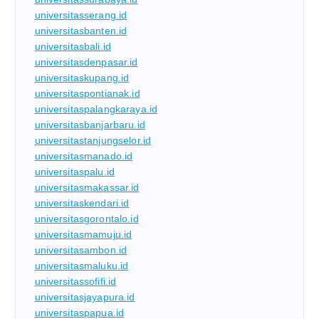
universitasserang.id
universitasbanten.id
universitasbali.id
universitasdenpasar.id
universitaskupang.id
universitaspontianak.id
universitaspalangkaraya.id
universitasbanjarbaru.id
universitastanjungselor.id
universitasmanado.id
universitaspalu.id
universitasmakassar.id
universitaskendari.id
universitasgorontalo.id
universitasmamuju.id
universitasambon.id
universitasmaluku.id
universitassofifi.id
universitasjayapura.id
universitaspapua.id