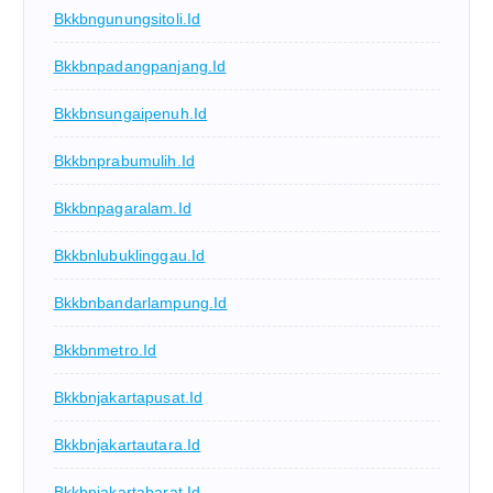
Bkkbngunungsitoli.id
Bkkbnpadangpanjang.id
Bkkbnsungaipenuh.id
Bkkbnprabumulih.id
Bkkbnpagaralam.id
Bkkbnlubuklinggau.id
Bkkbnbandarlampung.id
Bkkbnmetro.id
Bkkbnjakartapusat.id
Bkkbnjakartautara.id
Bkkbnjakartabarat.id