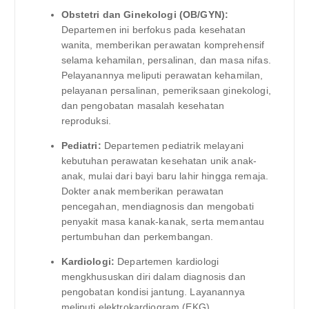
Obstetri dan Ginekologi (OB/GYN):
Departemen ini berfokus pada kesehatan
wanita, memberikan perawatan komprehensif
selama kehamilan, persalinan, dan masa nifas.
Pelayanannya meliputi perawatan kehamilan,
pelayanan persalinan, pemeriksaan ginekologi,
dan pengobatan masalah kesehatan
reproduksi.
Pediatri:
Departemen pediatrik melayani
kebutuhan perawatan kesehatan unik anak-
anak, mulai dari bayi baru lahir hingga remaja.
Dokter anak memberikan perawatan
pencegahan, mendiagnosis dan mengobati
penyakit masa kanak-kanak, serta memantau
pertumbuhan dan perkembangan.
Kardiologi:
Departemen kardiologi
mengkhususkan diri dalam diagnosis dan
pengobatan kondisi jantung. Layanannya
meliputi elektrokardiogram (EKG),