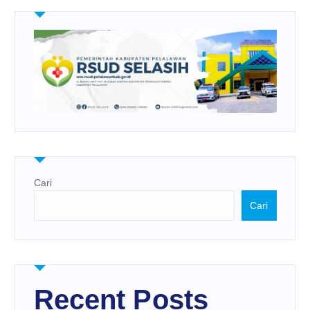
Cari
Cari
Recent Posts