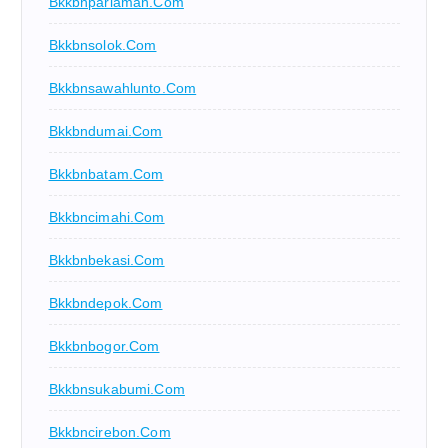
Bkkbnpariaman.com
Bkkbnsolok.com
Bkkbnsawahlunto.com
Bkkbndumai.com
Bkkbnbatam.com
Bkkbncimahi.com
Bkkbnbekasi.com
Bkkbndepok.com
Bkkbnbogor.com
Bkkbnsukabumi.com
Bkkbncirebon.com