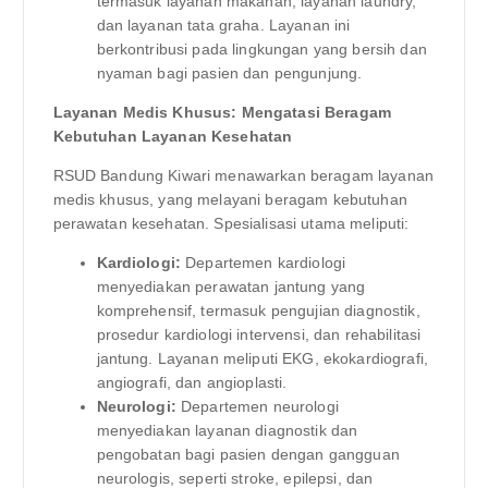
termasuk layanan makanan, layanan laundry,
dan layanan tata graha. Layanan ini
berkontribusi pada lingkungan yang bersih dan
nyaman bagi pasien dan pengunjung.
Layanan Medis Khusus: Mengatasi Beragam
Kebutuhan Layanan Kesehatan
RSUD Bandung Kiwari menawarkan beragam layanan
medis khusus, yang melayani beragam kebutuhan
perawatan kesehatan. Spesialisasi utama meliputi:
Kardiologi:
Departemen kardiologi
menyediakan perawatan jantung yang
komprehensif, termasuk pengujian diagnostik,
prosedur kardiologi intervensi, dan rehabilitasi
jantung. Layanan meliputi EKG, ekokardiografi,
angiografi, dan angioplasti.
Neurologi:
Departemen neurologi
menyediakan layanan diagnostik dan
pengobatan bagi pasien dengan gangguan
neurologis, seperti stroke, epilepsi, dan