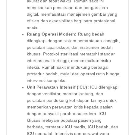
akurat dan tepat waktu. Rumah sakit ini
menekankan pencitraan dan pengarsipan
digital, memfasilitasi manajemen gambar yang
efisien dan aksesibilitas bagi para profesional
medis.
Ruang Operasi Modern:
Ruang bedah
dilengkapi dengan sistem pemantauan canggih,
peralatan laparoskopi, dan instrumen bedah
khusus. Protokol sterilisasi mematuhi standar
internasional tertinggi, meminimalkan risiko
infeksi. Rumah sakit mendukung berbagai
prosedur bedah, mulai dari operasi rutin hingga
intervensi kompleks.
Unit Perawatan Intensif (ICU):
ICU dilengkapi
dengan ventilator, monitor jantung, dan
peralatan pendukung kehidupan lainnya untuk
memberikan perawatan kritis kepada pasien
dengan penyakit parah atau cedera. ICU
khusus melayani populasi pasien yang
berbeda, termasuk ICU medis, ICU bedah, dan
ICU neonatal. Intensivis dan perawat yang