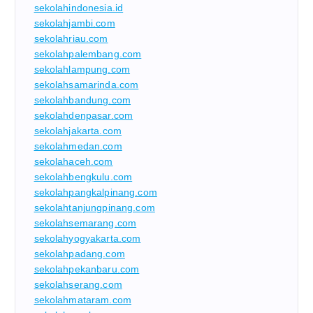
sekolahindonesia.id
sekolahjambi.com
sekolahriau.com
sekolahpalembang.com
sekolahlampung.com
sekolahsamarinda.com
sekolahbandung.com
sekolahdenpasar.com
sekolahjakarta.com
sekolahmedan.com
sekolahaceh.com
sekolahbengkulu.com
sekolahpangkalpinang.com
sekolahtanjungpinang.com
sekolahsemarang.com
sekolahyogyakarta.com
sekolahpadang.com
sekolahpekanbaru.com
sekolahserang.com
sekolahmataram.com