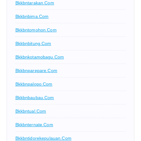
Bkkbntarakan.com
Bkkbnbima.com
Bkkbntomohon.com
Bkkbnbitung.com
Bkkbnkotamobagu.com
Bkkbnparepare.com
Bkkbnpalopo.com
Bkkbnbaubau.com
Bkkbntual.com
Bkkbnternate.com
Bkkbntidorekepulauan.com