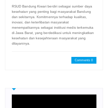
RSUD Bandung Kiwari berdiri sebagai sumber daya
kesehatan yang penting bagi masyarakat Bandung
dan sekitarnya. Komitmennya terhadap kualitas,
inovasi, dan keterlibatan masyarakat
menempatkannya sebagai institusi medis terkemuka
di Jawa Barat, yang berdedikasi untuk meningkatkan
kesehatan dan kesejahteraan masyarakat yang
dilayaninya.
Comments 0