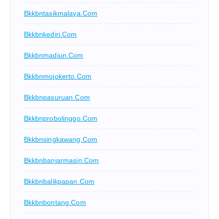
Bkkbntasikmalaya.com
Bkkbnkediri.com
Bkkbnmadiun.com
Bkkbnmojokerto.com
Bkkbnpasuruan.com
Bkkbnprobolinggo.com
Bkkbnsingkawang.com
Bkkbnbanjarmasin.com
Bkkbnbalikpapan.com
Bkkbnbontang.com