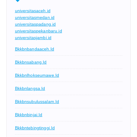
universitasaceh.id
universitasmedan.id
universitaspadang.id
universitaspekanbaru.id
universitasjambi.id
Bkkbnbandaaceh.id
Bkkbnsabang.id
Bkkbnlhokseumawe.id
Bkkbnlangsa.id
Bkkbnsubulussalam.id
Bkkbnbinjai.id
Bkkbntebingtinggi.id