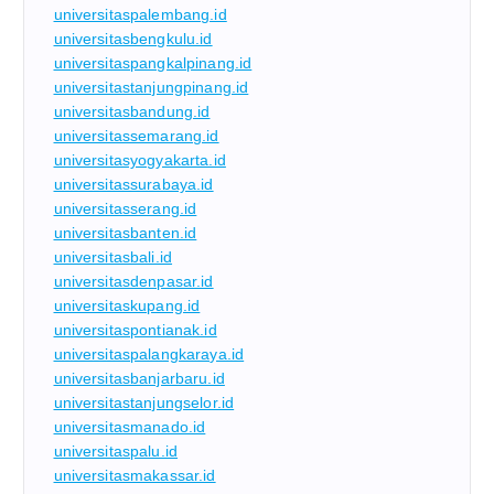
universitaspalembang.id
universitasbengkulu.id
universitaspangkalpinang.id
universitastanjungpinang.id
universitasbandung.id
universitassemarang.id
universitasyogyakarta.id
universitassurabaya.id
universitasserang.id
universitasbanten.id
universitasbali.id
universitasdenpasar.id
universitaskupang.id
universitaspontianak.id
universitaspalangkaraya.id
universitasbanjarbaru.id
universitastanjungselor.id
universitasmanado.id
universitaspalu.id
universitasmakassar.id