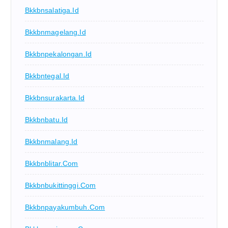
Bkkbnsalatiga.id
Bkkbnmagelang.id
Bkkbnpekalongan.id
Bkkbntegal.id
Bkkbnsurakarta.id
Bkkbnbatu.id
Bkkbnmalang.id
Bkkbnblitar.com
Bkkbnbukittinggi.com
Bkkbnpayakumbuh.com