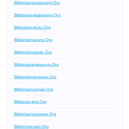
Bkkbntanjungpinang.org
Bkkbnpangkalpinang.org
Bkkbnbengkulu.org
Bkkbnsemarang.org
Bkkbnpontianak.org
Bkkbnpalangkaraya.org
Bkkbnbanjarmasin.org
Bkkbnsamarinda.org
Bkkbnserang.org
Bkkbntanjungselor.org
Bkkbnmanado.org