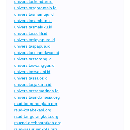
universitaskendari.id
universitasgorontalo.id
universitasmamuju.id
universitasambon.id
universitasmaluku.id
universitassofifi.id
universitasjayapura.id
universitaspapua.id
universitasmanokwari.id
universitassorong.id
universitaswanggar.id
universitaswalesi.id
universitassalor.id
universitasjakarta.id
universitassamarinda.id
universitasindonesia.org
rsud-tangerangkab.org
rsud-kotabekasi.org
rsud-tangerangkota.org
rsucnd-acehbaratkab.org
rsud-pasuruankota.org