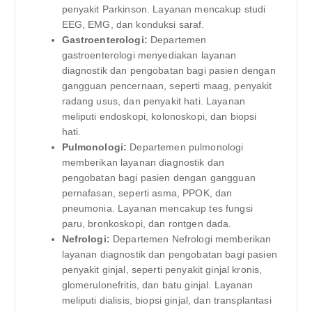
penyakit Parkinson. Layanan mencakup studi
EEG, EMG, dan konduksi saraf.
Gastroenterologi:
Departemen
gastroenterologi menyediakan layanan
diagnostik dan pengobatan bagi pasien dengan
gangguan pencernaan, seperti maag, penyakit
radang usus, dan penyakit hati. Layanan
meliputi endoskopi, kolonoskopi, dan biopsi
hati.
Pulmonologi:
Departemen pulmonologi
memberikan layanan diagnostik dan
pengobatan bagi pasien dengan gangguan
pernafasan, seperti asma, PPOK, dan
pneumonia. Layanan mencakup tes fungsi
paru, bronkoskopi, dan rontgen dada.
Nefrologi:
Departemen Nefrologi memberikan
layanan diagnostik dan pengobatan bagi pasien
penyakit ginjal, seperti penyakit ginjal kronis,
glomerulonefritis, dan batu ginjal. Layanan
meliputi dialisis, biopsi ginjal, dan transplantasi