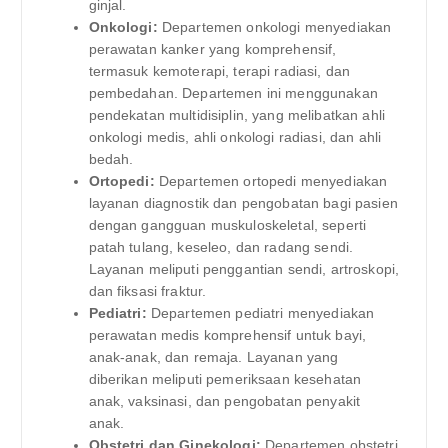
ginjal.
Onkologi:
Departemen onkologi menyediakan
perawatan kanker yang komprehensif,
termasuk kemoterapi, terapi radiasi, dan
pembedahan. Departemen ini menggunakan
pendekatan multidisiplin, yang melibatkan ahli
onkologi medis, ahli onkologi radiasi, dan ahli
bedah.
Ortopedi:
Departemen ortopedi menyediakan
layanan diagnostik dan pengobatan bagi pasien
dengan gangguan muskuloskeletal, seperti
patah tulang, keseleo, dan radang sendi.
Layanan meliputi penggantian sendi, artroskopi,
dan fiksasi fraktur.
Pediatri:
Departemen pediatri menyediakan
perawatan medis komprehensif untuk bayi,
anak-anak, dan remaja. Layanan yang
diberikan meliputi pemeriksaan kesehatan
anak, vaksinasi, dan pengobatan penyakit
anak.
Obstetri dan Ginekologi:
Departemen obstetri