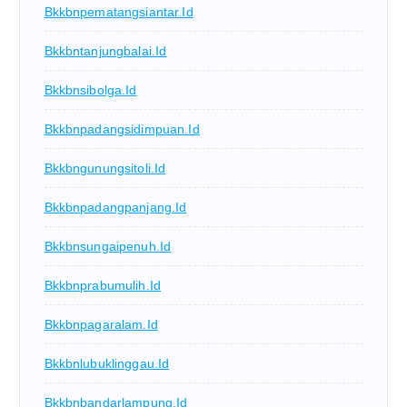
Bkkbnpematangsiantar.id
Bkkbntanjungbalai.id
Bkkbnsibolga.id
Bkkbnpadangsidimpuan.id
Bkkbngunungsitoli.id
Bkkbnpadangpanjang.id
Bkkbnsungaipenuh.id
Bkkbnprabumulih.id
Bkkbnpagaralam.id
Bkkbnlubuklinggau.id
Bkkbnbandarlampung.id