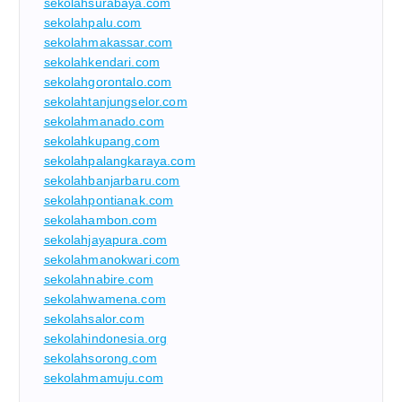
sekolahsurabaya.com
sekolahpalu.com
sekolahmakassar.com
sekolahkendari.com
sekolahgorontalo.com
sekolahtanjungselor.com
sekolahmanado.com
sekolahkupang.com
sekolahpalangkaraya.com
sekolahbanjarbaru.com
sekolahpontianak.com
sekolahambon.com
sekolahjayapura.com
sekolahmanokwari.com
sekolahnabire.com
sekolahwamena.com
sekolahsalor.com
sekolahindonesia.org
sekolahsorong.com
sekolahmamuju.com