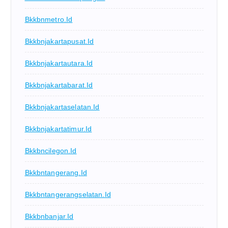
Bkkbnmetro.id
Bkkbnjakartapusat.id
Bkkbnjakartautara.id
Bkkbnjakartabarat.id
Bkkbnjakartaselatan.id
Bkkbnjakartatimur.id
Bkkbncilegon.id
Bkkbntangerang.id
Bkkbntangerangselatan.id
Bkkbnbanjar.id