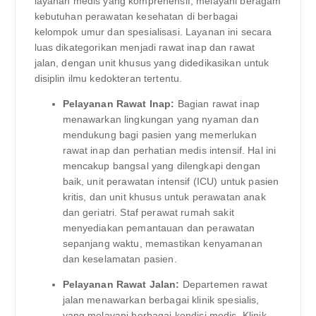
layanan medis yang komprehensif, melayani beragam
kebutuhan perawatan kesehatan di berbagai
kelompok umur dan spesialisasi. Layanan ini secara
luas dikategorikan menjadi rawat inap dan rawat
jalan, dengan unit khusus yang didedikasikan untuk
disiplin ilmu kedokteran tertentu.
Pelayanan Rawat Inap:
Bagian rawat inap
menawarkan lingkungan yang nyaman dan
mendukung bagi pasien yang memerlukan
rawat inap dan perhatian medis intensif. Hal ini
mencakup bangsal yang dilengkapi dengan
baik, unit perawatan intensif (ICU) untuk pasien
kritis, dan unit khusus untuk perawatan anak
dan geriatri. Staf perawat rumah sakit
menyediakan pemantauan dan perawatan
sepanjang waktu, memastikan kenyamanan
dan keselamatan pasien.
Pelayanan Rawat Jalan:
Departemen rawat
jalan menawarkan berbagai klinik spesialis,
yang melayani berbagai kondisi medis. Klinik-