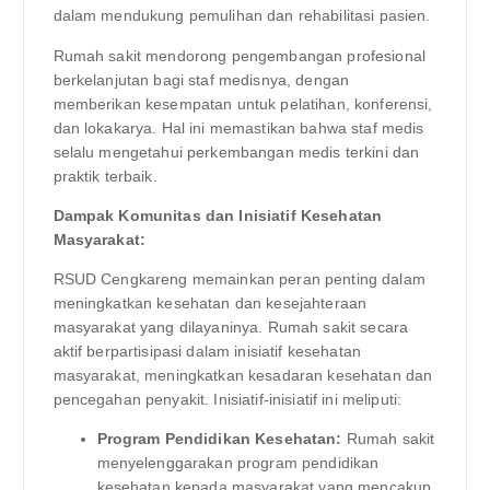
dalam mendukung pemulihan dan rehabilitasi pasien.
Rumah sakit mendorong pengembangan profesional
berkelanjutan bagi staf medisnya, dengan
memberikan kesempatan untuk pelatihan, konferensi,
dan lokakarya. Hal ini memastikan bahwa staf medis
selalu mengetahui perkembangan medis terkini dan
praktik terbaik.
Dampak Komunitas dan Inisiatif Kesehatan
Masyarakat:
RSUD Cengkareng memainkan peran penting dalam
meningkatkan kesehatan dan kesejahteraan
masyarakat yang dilayaninya. Rumah sakit secara
aktif berpartisipasi dalam inisiatif kesehatan
masyarakat, meningkatkan kesadaran kesehatan dan
pencegahan penyakit. Inisiatif-inisiatif ini meliputi:
Program Pendidikan Kesehatan:
Rumah sakit
menyelenggarakan program pendidikan
kesehatan kepada masyarakat yang mencakup