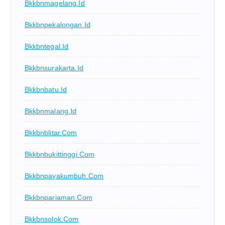
Bkkbnmagelang.id
Bkkbnpekalongan.id
Bkkbntegal.id
Bkkbnsurakarta.id
Bkkbnbatu.id
Bkkbnmalang.id
Bkkbnblitar.com
Bkkbnbukittinggi.com
Bkkbnpayakumbuh.com
Bkkbnpariaman.com
Bkkbnsolok.com