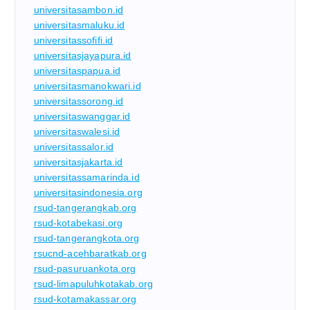
universitasambon.id
universitasmaluku.id
universitassofifi.id
universitasjayapura.id
universitaspapua.id
universitasmanokwari.id
universitassorong.id
universitaswanggar.id
universitaswalesi.id
universitassalor.id
universitasjakarta.id
universitassamarinda.id
universitasindonesia.org
rsud-tangerangkab.org
rsud-kotabekasi.org
rsud-tangerangkota.org
rsucnd-acehbaratkab.org
rsud-pasuruankota.org
rsud-limapuluhkotakab.org
rsud-kotamakassar.org