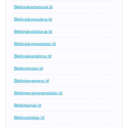
Bkkbnjakartapusat.id
Bkkbnjakartautara.id
Bkkbnjakartabarat.id
Bkkbnjakartaselatan.id
Bkkbnjakartatimur.id
Bkkbncilegon.id
Bkkbntangerang.id
Bkkbntangerangselatan.id
Bkkbnbanjar.id
Bkkbnsalatiga.id