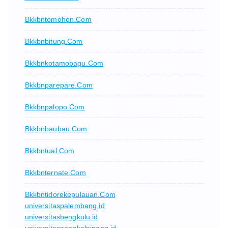
Bkkbntomohon.com
Bkkbnbitung.com
Bkkbnkotamobagu.com
Bkkbnparepare.com
Bkkbnpalopo.com
Bkkbnbaubau.com
Bkkbntual.com
Bkkbnternate.com
Bkkbntidorekepulauan.com
universitaspalembang.id
universitasbengkulu.id