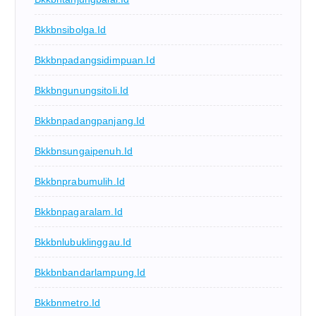
Bkkbnsibolga.id
Bkkbnpadangsidimpuan.id
Bkkbngunungsitoli.id
Bkkbnpadangpanjang.id
Bkkbnsungaipenuh.id
Bkkbnprabumulih.id
Bkkbnpagaralam.id
Bkkbnlubuklinggau.id
Bkkbnbandarlampung.id
Bkkbnmetro.id