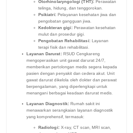
Otorhinolaryngologi (THT):
Perawatan
telinga, hidung, dan tenggorokan.
Psikiatri:
Pelayanan kesehatan jiwa dan
pengobatan gangguan jiwa.
Kedokteran gigi:
Perawatan kesehatan
mulut dan prosedur gigi.
Pengobatan Rehabilitasi:
Layanan
terapi fisik dan rehabilitasi.
Layanan Darurat:
RSUD Cengkareng
mengoperasikan unit gawat darurat 24/7,
memberikan pertolongan medis segera kepada
pasien dengan penyakit dan cedera akut. Unit
gawat darurat dikelola oleh dokter dan perawat
berpengalaman, yang diperlengkapi untuk
menangani berbagai keadaan darurat medis.
Layanan Diagnostik:
Rumah sakit ini
menawarkan serangkaian layanan diagnostik
yang komprehensif, termasuk:
Radiologi:
X-ray, CT scan, MRI scan,