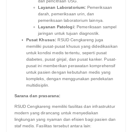
dan pencitraan USG.
Layanan Laboratorium:
Pemeriksaan
darah, pemeriksaan urin, dan
pemeriksaan laboratorium lainnya.
Layanan Patologi:
Pemeriksaan sampel
jaringan untuk tujuan diagnostik.
Pusat Khusus:
RSUD Cengkareng juga
memiliki pusat-pusat khusus yang didedikasikan
untuk kondisi medis tertentu, seperti pusat
diabetes, pusat ginjal, dan pusat kanker. Pusat-
pusat ini memberikan perawatan komprehensif
untuk pasien dengan kebutuhan medis yang
kompleks, dengan menggunakan pendekatan
multidisiplin.
Sarana dan prasarana:
RSUD Cengkareng memiliki fasilitas dan infrastruktur
modern yang dirancang untuk menyediakan
lingkungan yang nyaman dan efisien bagi pasien dan
staf medis. Fasilitas tersebut antara lain: