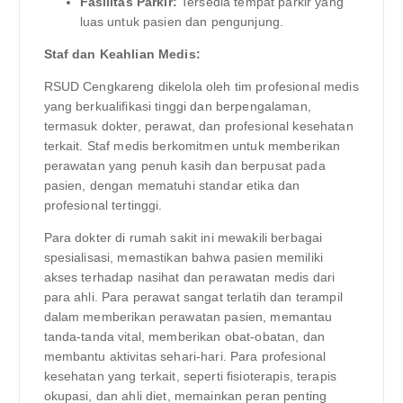
Fasilitas Parkir:
Tersedia tempat parkir yang
luas untuk pasien dan pengunjung.
Staf dan Keahlian Medis:
RSUD Cengkareng dikelola oleh tim profesional medis
yang berkualifikasi tinggi dan berpengalaman,
termasuk dokter, perawat, dan profesional kesehatan
terkait. Staf medis berkomitmen untuk memberikan
perawatan yang penuh kasih dan berpusat pada
pasien, dengan mematuhi standar etika dan
profesional tertinggi.
Para dokter di rumah sakit ini mewakili berbagai
spesialisasi, memastikan bahwa pasien memiliki
akses terhadap nasihat dan perawatan medis dari
para ahli. Para perawat sangat terlatih dan terampil
dalam memberikan perawatan pasien, memantau
tanda-tanda vital, memberikan obat-obatan, dan
membantu aktivitas sehari-hari. Para profesional
kesehatan yang terkait, seperti fisioterapis, terapis
okupasi, dan ahli diet, memainkan peran penting