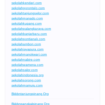
sekolahkendari.com
sekolahgorontalo.com
sekolahtanjungselor.com
sekolahmanado.com
sekolahkupang.com
sekolahpalangkaraya.com
sekolahbanjarbaru.com
sekolahpontianak.com
sekolahambon.com
sekolahjayapura.com
sekolahmanokwari.com
sekolahnabire.com
sekolahwamena.com
sekolahsalor.com
sekolahindonesia.org
sekolahsorong.com
sekolahmamuju.com
Bkkbntanjungpinang.org
Bkkbnpangkalpinang.org