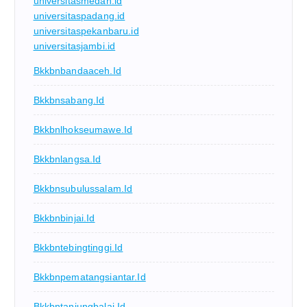
universitasmedan.id
universitaspadang.id
universitaspekanbaru.id
universitasjambi.id
Bkkbnbandaaceh.id
Bkkbnsabang.id
Bkkbnlhokseumawe.id
Bkkbnlangsa.id
Bkkbnsubulussalam.id
Bkkbnbinjai.id
Bkkbntebingtinggi.id
Bkkbnpematangsiantar.id
Bkkbntanjungbalai.id