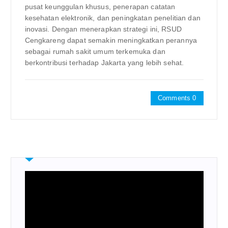
pusat keunggulan khusus, penerapan catatan
kesehatan elektronik, dan peningkatan penelitian dan
inovasi. Dengan menerapkan strategi ini, RSUD
Cengkareng dapat semakin meningkatkan perannya
sebagai rumah sakit umum terkemuka dan
berkontribusi terhadap Jakarta yang lebih sehat.
Comments 0