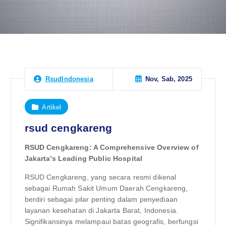
Nov, Sab, 2025
RsudIndonesia
Artikel
rsud cengkareng
RSUD Cengkareng: A Comprehensive Overview of
Jakarta’s Leading Public Hospital
RSUD Cengkareng, yang secara resmi dikenal
sebagai Rumah Sakit Umum Daerah Cengkareng,
berdiri sebagai pilar penting dalam penyediaan
layanan kesehatan di Jakarta Barat, Indonesia.
Signifikansinya melampaui batas geografis, berfungsi