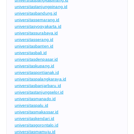
universitaspangkalpinang.id
universitastanjungpinang.id
universitasbandung.id
universitassemarang.id
universitasyogyakarta.id
universitassurabaya.id
universitasserang.id
universitasbanten.id
universitasbali.id
universitasdenpasar.id
universitaskupang.id
universitaspontianak.id
universitaspalangkaraya.id
universitasbanjarbaru.id
universitastanjungselor.id
universitasmanado.id
universitaspalu.id
universitasmakassar.id
universitaskendari.id
universitasgorontalo.id
universitasmamuju.id