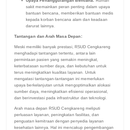
Upaya Penanggulangan Bencana:
Rumah
sakit memainkan peran penting dalam upaya
bantuan bencana, memberikan bantuan medis
kepada korban bencana alam dan keadaan
darurat lainnya.
Tantangan dan Arah Masa Depan:
Meski memiliki banyak prestasi, RSUD Cengkareng
menghadapi tantangan tertentu, antara lain
permintaan pasien yang semakin meningkat,
keterbatasan sumber daya, dan kebutuhan untuk
terus meningkatkan kualitas layanan. Untuk
mengatasi tantangan-tantangan ini memerlukan
upaya berkelanjutan untuk mengoptimalkan alokasi
sumber daya, meningkatkan efisiensi operasional,
dan berinvestasi pada infrastruktur dan teknologi.
Arah masa depan RSUD Cengkareng meliputi
perluasan layanan, peningkatan fasilitas, dan
penguatan kemitraan dengan penyedia layanan
kesehatan lainnya. Hal ini mencakup pengembangan