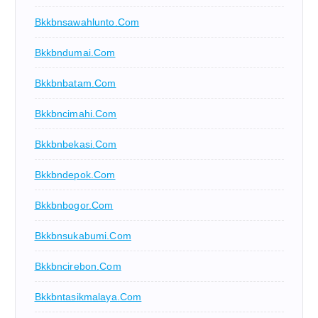
Bkkbnsawahlunto.com
Bkkbndumai.com
Bkkbnbatam.com
Bkkbncimahi.com
Bkkbnbekasi.com
Bkkbndepok.com
Bkkbnbogor.com
Bkkbnsukabumi.com
Bkkbncirebon.com
Bkkbntasikmalaya.com