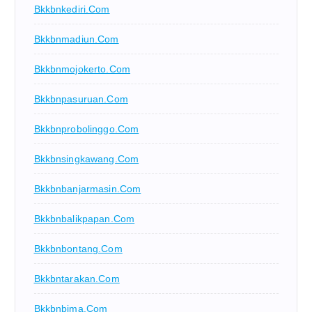
Bkkbnkediri.com
Bkkbnmadiun.com
Bkkbnmojokerto.com
Bkkbnpasuruan.com
Bkkbnprobolinggo.com
Bkkbnsingkawang.com
Bkkbnbanjarmasin.com
Bkkbnbalikpapan.com
Bkkbnbontang.com
Bkkbntarakan.com
Bkkbnbima.com