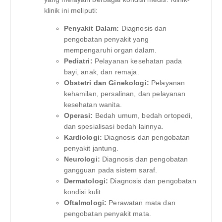
klinik ini meliputi:
Penyakit Dalam:
Diagnosis dan
pengobatan penyakit yang
mempengaruhi organ dalam.
Pediatri:
Pelayanan kesehatan pada
bayi, anak, dan remaja.
Obstetri dan Ginekologi:
Pelayanan
kehamilan, persalinan, dan pelayanan
kesehatan wanita.
Operasi:
Bedah umum, bedah ortopedi,
dan spesialisasi bedah lainnya.
Kardiologi:
Diagnosis dan pengobatan
penyakit jantung.
Neurologi:
Diagnosis dan pengobatan
gangguan pada sistem saraf.
Dermatologi:
Diagnosis dan pengobatan
kondisi kulit.
Oftalmologi:
Perawatan mata dan
pengobatan penyakit mata.