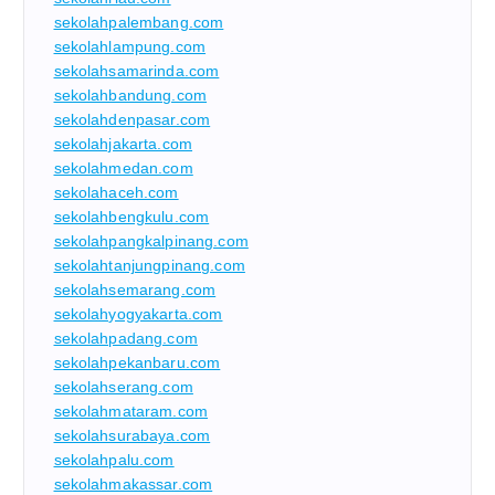
sekolahpalembang.com
sekolahlampung.com
sekolahsamarinda.com
sekolahbandung.com
sekolahdenpasar.com
sekolahjakarta.com
sekolahmedan.com
sekolahaceh.com
sekolahbengkulu.com
sekolahpangkalpinang.com
sekolahtanjungpinang.com
sekolahsemarang.com
sekolahyogyakarta.com
sekolahpadang.com
sekolahpekanbaru.com
sekolahserang.com
sekolahmataram.com
sekolahsurabaya.com
sekolahpalu.com
sekolahmakassar.com