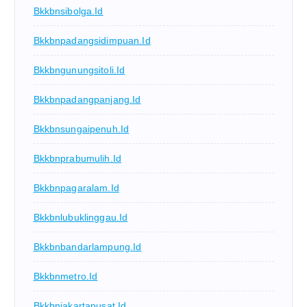
Bkkbnsibolga.id
Bkkbnpadangsidimpuan.id
Bkkbngunungsitoli.id
Bkkbnpadangpanjang.id
Bkkbnsungaipenuh.id
Bkkbnprabumulih.id
Bkkbnpagaralam.id
Bkkbnlubuklinggau.id
Bkkbnbandarlampung.id
Bkkbnmetro.id
Bkkbnjakartapusat.id