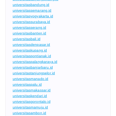
universitasbandung.id
universitassemarang.id
universitasyogyakarta.id
universitassurabaya.id
universitasserang.id
universitasbanten.id
universitasbali.id
universitasdenpasar.id
universitaskupang.id
universitaspontianak.id
universitaspalangkaraya.id
universitasbanjarbaru.id
universitastanjungselor.id
universitasmanado.id
universitaspalu.id
universitasmakassar.id
universitaskendari.id
universitasgorontalo.id
universitasmamuju.id
universitasambon.id