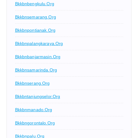
Bkkbnbengkulu.org
Bkkbnsemarang.org
Bkkbnpontianak.org
Bkkbnpalangkaraya.org
Bkkbnbanjarmasin.org
Bkkbnsamarinda.org
Bkkbnserang.org
Bkkbntanjungselor.org
Bkkbnmanado.org
Bkkbngorontalo.org
Bkkbnpalu.org