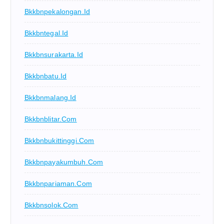
Bkkbnpekalongan.id
Bkkbntegal.id
Bkkbnsurakarta.id
Bkkbnbatu.id
Bkkbnmalang.id
Bkkbnblitar.com
Bkkbnbukittinggi.com
Bkkbnpayakumbuh.com
Bkkbnpariaman.com
Bkkbnsolok.com