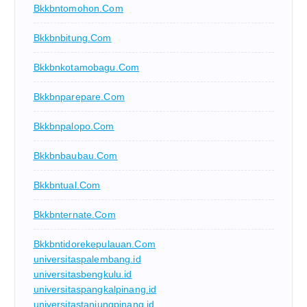
Bkkbntomohon.com
Bkkbnbitung.com
Bkkbnkotamobagu.com
Bkkbnparepare.com
Bkkbnpalopo.com
Bkkbnbaubau.com
Bkkbntual.com
Bkkbnternate.com
Bkkbntidorekepulauan.com
universitaspalembang.id
universitasbengkulu.id
universitaspangkalpinang.id
universitastanjungpinang.id