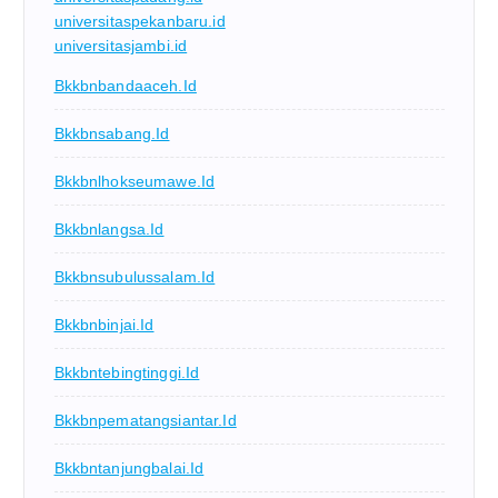
universitaspekanbaru.id
universitasjambi.id
Bkkbnbandaaceh.id
Bkkbnsabang.id
Bkkbnlhokseumawe.id
Bkkbnlangsa.id
Bkkbnsubulussalam.id
Bkkbnbinjai.id
Bkkbntebingtinggi.id
Bkkbnpematangsiantar.id
Bkkbntanjungbalai.id