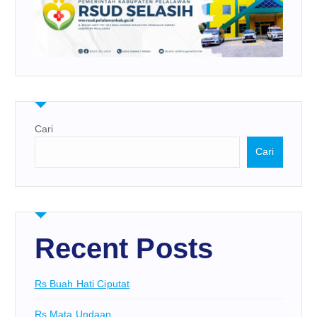
Cari
Cari
Recent Posts
Rs Buah Hati Ciputat
Rs Mata Undaan