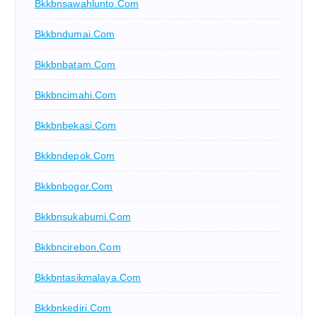
Bkkbnsawahlunto.com
Bkkbndumai.com
Bkkbnbatam.com
Bkkbncimahi.com
Bkkbnbekasi.com
Bkkbndepok.com
Bkkbnbogor.com
Bkkbnsukabumi.com
Bkkbncirebon.com
Bkkbntasikmalaya.com
Bkkbnkediri.com