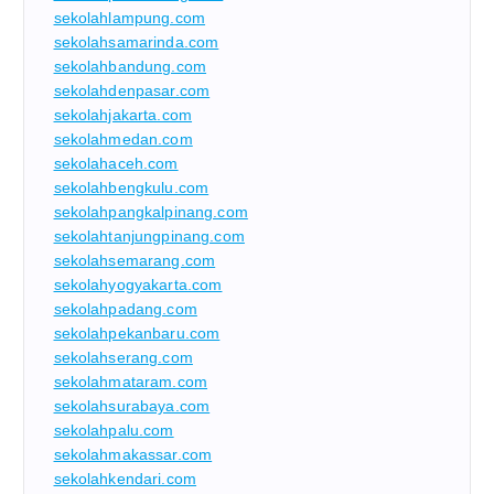
sekolahlampung.com
sekolahsamarinda.com
sekolahbandung.com
sekolahdenpasar.com
sekolahjakarta.com
sekolahmedan.com
sekolahaceh.com
sekolahbengkulu.com
sekolahpangkalpinang.com
sekolahtanjungpinang.com
sekolahsemarang.com
sekolahyogyakarta.com
sekolahpadang.com
sekolahpekanbaru.com
sekolahserang.com
sekolahmataram.com
sekolahsurabaya.com
sekolahpalu.com
sekolahmakassar.com
sekolahkendari.com