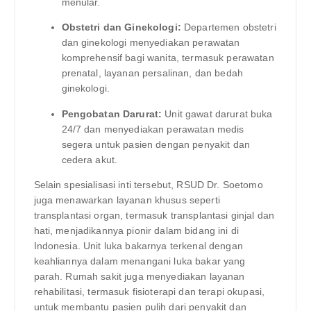
menular.
Obstetri dan Ginekologi:
Departemen obstetri
dan ginekologi menyediakan perawatan
komprehensif bagi wanita, termasuk perawatan
prenatal, layanan persalinan, dan bedah
ginekologi.
Pengobatan Darurat:
Unit gawat darurat buka
24/7 dan menyediakan perawatan medis
segera untuk pasien dengan penyakit dan
cedera akut.
Selain spesialisasi inti tersebut, RSUD Dr. Soetomo
juga menawarkan layanan khusus seperti
transplantasi organ, termasuk transplantasi ginjal dan
hati, menjadikannya pionir dalam bidang ini di
Indonesia. Unit luka bakarnya terkenal dengan
keahliannya dalam menangani luka bakar yang
parah. Rumah sakit juga menyediakan layanan
rehabilitasi, termasuk fisioterapi dan terapi okupasi,
untuk membantu pasien pulih dari penyakit dan