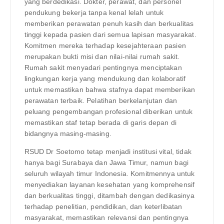
yang berdedikasi. Dokter, perawat, dan personel
pendukung bekerja tanpa kenal lelah untuk
memberikan perawatan penuh kasih dan berkualitas
tinggi kepada pasien dari semua lapisan masyarakat.
Komitmen mereka terhadap kesejahteraan pasien
merupakan bukti misi dan nilai-nilai rumah sakit.
Rumah sakit menyadari pentingnya menciptakan
lingkungan kerja yang mendukung dan kolaboratif
untuk memastikan bahwa stafnya dapat memberikan
perawatan terbaik. Pelatihan berkelanjutan dan
peluang pengembangan profesional diberikan untuk
memastikan staf tetap berada di garis depan di
bidangnya masing-masing.
RSUD Dr Soetomo tetap menjadi institusi vital, tidak
hanya bagi Surabaya dan Jawa Timur, namun bagi
seluruh wilayah timur Indonesia. Komitmennya untuk
menyediakan layanan kesehatan yang komprehensif
dan berkualitas tinggi, ditambah dengan dedikasinya
terhadap penelitian, pendidikan, dan keterlibatan
masyarakat, memastikan relevansi dan pentingnya