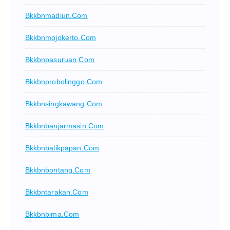
Bkkbnmadiun.com
Bkkbnmojokerto.com
Bkkbnpasuruan.com
Bkkbnprobolinggo.com
Bkkbnsingkawang.com
Bkkbnbanjarmasin.com
Bkkbnbalikpapan.com
Bkkbnbontang.com
Bkkbntarakan.com
Bkkbnbima.com