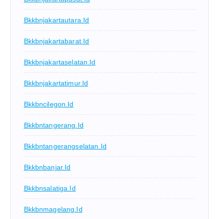
Bkkbnjakartautara.id
Bkkbnjakartabarat.id
Bkkbnjakartaselatan.id
Bkkbnjakartatimur.id
Bkkbncilegon.id
Bkkbntangerang.id
Bkkbntangerangselatan.id
Bkkbnbanjar.id
Bkkbnsalatiga.id
Bkkbnmagelang.id