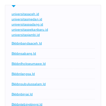
universitasaceh.id
universitasmedan.id
universitaspadang.id
universitaspekanbaru.id
universitasjambi.id
Bkkbnbandaaceh.id
Bkkbnsabang.id
Bkkbnlhokseumawe.id
Bkkbnlangsa.id
Bkkbnsubulussalam.id
Bkkbnbinjai.id
Bkkbntebingtinggi.id