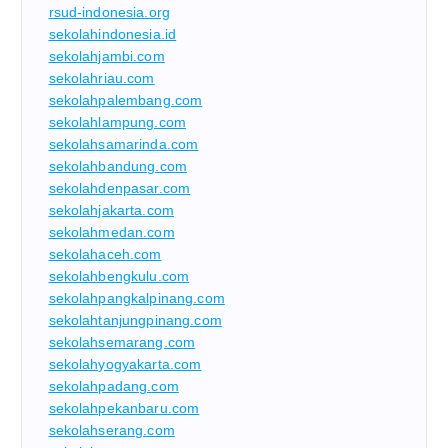
rsud-indonesia.org
sekolahindonesia.id
sekolahjambi.com
sekolahriau.com
sekolahpalembang.com
sekolahlampung.com
sekolahsamarinda.com
sekolahbandung.com
sekolahdenpasar.com
sekolahjakarta.com
sekolahmedan.com
sekolahaceh.com
sekolahbengkulu.com
sekolahpangkalpinang.com
sekolahtanjungpinang.com
sekolahsemarang.com
sekolahyogyakarta.com
sekolahpadang.com
sekolahpekanbaru.com
sekolahserang.com