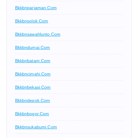
Bkkbnpariaman.com
Bkkbnsolok.com
Bkkbnsawahlunto.com
Bkkbndumai.com
Bkkbnbatam.com
Bkkbncimahi.com
Bkkbnbekasi.com
Bkkbndepok.com
Bkkbnbogor.com
Bkkbnsukabumi.com