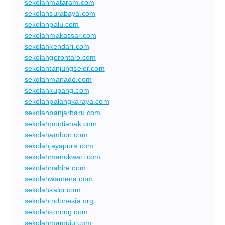
sekolahmataram.com
sekolahsurabaya.com
sekolahpalu.com
sekolahmakassar.com
sekolahkendari.com
sekolahgorontalo.com
sekolahtanjungselor.com
sekolahmanado.com
sekolahkupang.com
sekolahpalangkaraya.com
sekolahbanjarbaru.com
sekolahpontianak.com
sekolahambon.com
sekolahjayapura.com
sekolahmanokwari.com
sekolahnabire.com
sekolahwamena.com
sekolahsalor.com
sekolahindonesia.org
sekolahsorong.com
sekolahmamuju.com