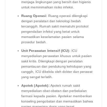
menjaga lingkungan yang bersih dan higienis
untuk meminimalkan risiko infeksi.
Ruang Operasi:
Ruang operasi dilengkapi
dengan peralatan dan teknologi bedah
tercanggih. Rumah sakit mematuhi protokol
pengendalian infeksi yang ketat untuk
memastikan keselamatan pasien selama
prosedur bedah.
Unit Perawatan Intensif (ICU):
ICU
menyediakan perawatan khusus untuk pasien
sakit kritis. Dilengkapi dengan peralatan
pemantauan dan pendukung kehidupan yang
canggih, ICU dikelola oleh dokter dan perawat
yang sangat terlatih.
Apotek (Apotek):
Apotek rumah sakit
menyediakan obat-obatan dan perbekalan
farmasi kepada pasien. Apoteker memberikan
konseling pengobatan dan memastikan bahwa
pasien menerima dosis yang tepat.