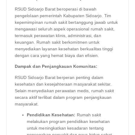
RSUD Sidoarjo Barat beroperasi di bawah
pengelolaan pemerintah Kabupaten Sidoarjo. Tim
kepemimpinan rumah sakit bertanggung jawab untuk
mengawasi seluruh aspek operasional rumah sakit,
termasuk perawatan klinis, administrasi, dan
keuangan. Rumah sakit berkomitmen untuk
menyediakan layanan kesehatan berkualitas tinggi
dengan cara yang hemat biaya dan efisien.
Dampak dan Penjangkauan Komunitas:
RSUD Sidoarjo Barat berperan penting dalam
kesehatan dan kesejahteraan masyarakat sekitar.
Selain menyediakan perawatan medis, rumah sakit
secara aktif terlibat dalam program penjangkauan
masyarakat.
Pendidikan Kesehatan:
Rumah sakit
melakukan program pendidikan kesehatan
untuk meningkatkan kesadaran tentang
pencegahan penyakit dan gaya hidup sehat.