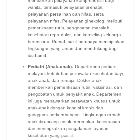
memberikan pelayanan komprehensif bagi
wanita, termasuk pelayanan prenatal,
pelayanan persalinan dan nifas, serta
pelayanan nifas. Pelayanan ginekologi meliputi
pemeriksaan rutin, pengobatan masalah
kesehatan reproduksi, dan konseling keluarga
berencana. Rumah sakit berupaya menciptakan
lingkungan yang aman dan mendukung bagi
ibu hamil.
Pediatri (Anak-anak):
Departemen pediatri
melayani kebutuhan perawatan kesehatan bayi,
anak-anak, dan remaja. Dokter anak
memberikan pemeriksaan rutin, vaksinasi, dan
pengobatan untuk penyakit anak. Departemen
ini juga menawarkan perawatan khusus untuk
anak-anak dengan kondisi kronis dan
gangguan perkembangan. Lingkungan ramah
anak dirancang untuk meredakan kecemasan
dan meningkatkan pengalaman layanan
kesehatan yang positif.