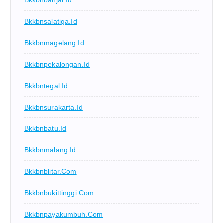
Bkkbnbanjar.id
Bkkbnsalatiga.id
Bkkbnmagelang.id
Bkkbnpekalongan.id
Bkkbntegal.id
Bkkbnsurakarta.id
Bkkbnbatu.id
Bkkbnmalang.id
Bkkbnblitar.com
Bkkbnbukittinggi.com
Bkkbnpayakumbuh.com