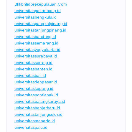
Bkkbntidorekepulauan.com
universitaspalembang.id
universitasbengkulu.id
universitaspangkalpinang.id
universitastanjungpinang.id
universitasbandung.id
universitassemarang.id
universitasyogyakarta.id
universitassurabaya.id
universitasserang.id
universitasbanten.id
universitasbali.id
universitasdenpasar.id
universitaskupang.id
universitaspontianak.id
universitaspalangkaraya.id
universitasbanjarbaru.id
universitastanjungselor.id
universitasmanado.id
universitaspalu.id