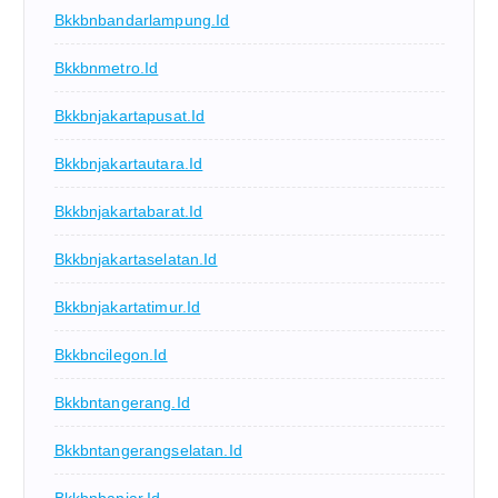
Bkkbnbandarlampung.id
Bkkbnmetro.id
Bkkbnjakartapusat.id
Bkkbnjakartautara.id
Bkkbnjakartabarat.id
Bkkbnjakartaselatan.id
Bkkbnjakartatimur.id
Bkkbncilegon.id
Bkkbntangerang.id
Bkkbntangerangselatan.id