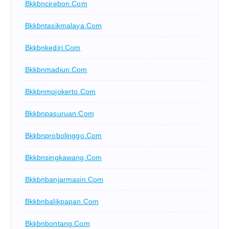
Bkkbncirebon.com
Bkkbntasikmalaya.com
Bkkbnkediri.com
Bkkbnmadiun.com
Bkkbnmojokerto.com
Bkkbnpasuruan.com
Bkkbnprobolinggo.com
Bkkbnsingkawang.com
Bkkbnbanjarmasin.com
Bkkbnbalikpapan.com
Bkkbnbontang.com