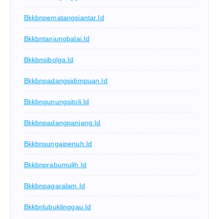
Bkkbnpematangsiantar.id
Bkkbntanjungbalai.id
Bkkbnsibolga.id
Bkkbnpadangsidimpuan.id
Bkkbngunungsitoli.id
Bkkbnpadangpanjang.id
Bkkbnsungaipenuh.id
Bkkbnprabumulih.id
Bkkbnpagaralam.id
Bkkbnlubuklinggau.id