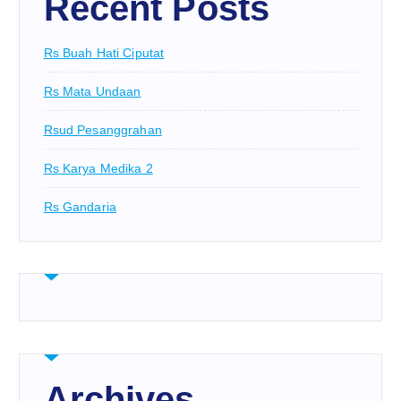
Recent Posts
Rs Buah Hati Ciputat
Rs Mata Undaan
Rsud Pesanggrahan
Rs Karya Medika 2
Rs Gandaria
Archives