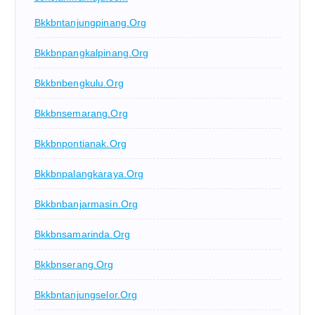
Bkkbntanjungpinang.org
Bkkbnpangkalpinang.org
Bkkbnbengkulu.org
Bkkbnsemarang.org
Bkkbnpontianak.org
Bkkbnpalangkaraya.org
Bkkbnbanjarmasin.org
Bkkbnsamarinda.org
Bkkbnserang.org
Bkkbntanjungselor.org