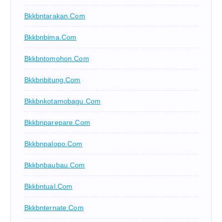
Bkkbntarakan.com
Bkkbnbima.com
Bkkbntomohon.com
Bkkbnbitung.com
Bkkbnkotamobagu.com
Bkkbnparepare.com
Bkkbnpalopo.com
Bkkbnbaubau.com
Bkkbntual.com
Bkkbnternate.com