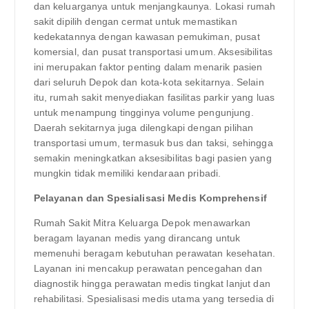
dan keluarganya untuk menjangkaunya. Lokasi rumah
sakit dipilih dengan cermat untuk memastikan
kedekatannya dengan kawasan pemukiman, pusat
komersial, dan pusat transportasi umum. Aksesibilitas
ini merupakan faktor penting dalam menarik pasien
dari seluruh Depok dan kota-kota sekitarnya. Selain
itu, rumah sakit menyediakan fasilitas parkir yang luas
untuk menampung tingginya volume pengunjung.
Daerah sekitarnya juga dilengkapi dengan pilihan
transportasi umum, termasuk bus dan taksi, sehingga
semakin meningkatkan aksesibilitas bagi pasien yang
mungkin tidak memiliki kendaraan pribadi.
Pelayanan dan Spesialisasi Medis Komprehensif
Rumah Sakit Mitra Keluarga Depok menawarkan
beragam layanan medis yang dirancang untuk
memenuhi beragam kebutuhan perawatan kesehatan.
Layanan ini mencakup perawatan pencegahan dan
diagnostik hingga perawatan medis tingkat lanjut dan
rehabilitasi. Spesialisasi medis utama yang tersedia di