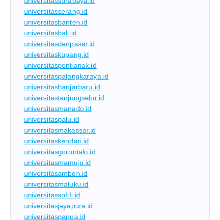
universitassurabaya.id
universitasserang.id
universitasbanten.id
universitasbali.id
universitasdenpasar.id
universitaskupang.id
universitaspontianak.id
universitaspalangkaraya.id
universitasbanjarbaru.id
universitastanjungselor.id
universitasmanado.id
universitaspalu.id
universitasmakassar.id
universitaskendari.id
universitasgorontalo.id
universitasmamuju.id
universitasambon.id
universitasmaluku.id
universitassofifi.id
universitasjayapura.id
universitaspapua.id