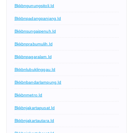
Bkkbngunungsitoli.id
Bkkbnpadangpanjang.id
Bkkbnsungaipenuh.id
Bkkbnprabumulih.id
Bkkbnpagaralam.id
Bkkbnlubuklinggau.id
Bkkbnbandarlampung.id
Bkkbnmetro.id
Bkkbnjakartapusat.id
Bkkbnjakartautara.id