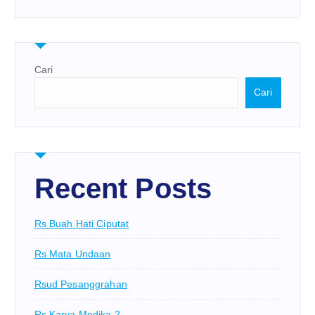
Cari
Cari
Recent Posts
Rs Buah Hati Ciputat
Rs Mata Undaan
Rsud Pesanggrahan
Rs Karya Medika 2