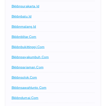
Bkkbnsurakarta.id
Bkkbnbatu.id
Bkkbnmalang.id
Bkkbnblitar.com
Bkkbnbukittinggi.com
Bkkbnpayakumbuh.com
Bkkbnpariaman.com
Bkkbnsolok.com
Bkkbnsawahlunto.com
Bkkbndumai.com