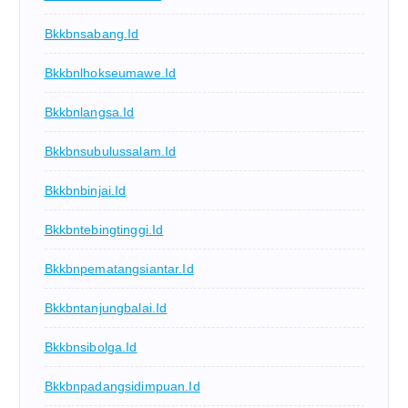
Bkkbnsabang.id
Bkkbnlhokseumawe.id
Bkkbnlangsa.id
Bkkbnsubulussalam.id
Bkkbnbinjai.id
Bkkbntebingtinggi.id
Bkkbnpematangsiantar.id
Bkkbntanjungbalai.id
Bkkbnsibolga.id
Bkkbnpadangsidimpuan.id