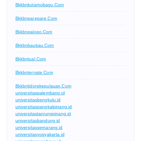
Bkkbnkotamobagu.com
Bkkbnparepare.com
Bkkbnpalopo.com
Bkkbnbaubau.com
Bkkbntual.com
Bkkbnternate.com
Bkkbntidorekepulauan.com
universitaspalembang.id
universitasbengkulu.id
universitaspangkalpinang.id
universitastanjungpinang.id
universitasbandung.id
universitassemarang.id
universitasyogyakarta.id