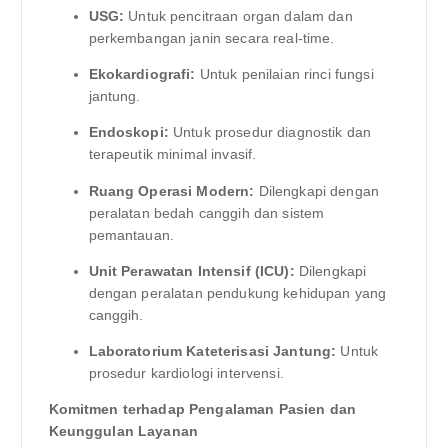
USG:
Untuk pencitraan organ dalam dan
perkembangan janin secara real-time.
Ekokardiografi:
Untuk penilaian rinci fungsi
jantung.
Endoskopi:
Untuk prosedur diagnostik dan
terapeutik minimal invasif.
Ruang Operasi Modern:
Dilengkapi dengan
peralatan bedah canggih dan sistem
pemantauan.
Unit Perawatan Intensif (ICU):
Dilengkapi
dengan peralatan pendukung kehidupan yang
canggih.
Laboratorium Kateterisasi Jantung:
Untuk
prosedur kardiologi intervensi.
Komitmen terhadap Pengalaman Pasien dan
Keunggulan Layanan