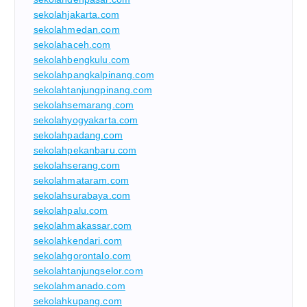
sekolahjakarta.com
sekolahmedan.com
sekolahaceh.com
sekolahbengkulu.com
sekolahpangkalpinang.com
sekolahtanjungpinang.com
sekolahsemarang.com
sekolahyogyakarta.com
sekolahpadang.com
sekolahpekanbaru.com
sekolahserang.com
sekolahmataram.com
sekolahsurabaya.com
sekolahpalu.com
sekolahmakassar.com
sekolahkendari.com
sekolahgorontalo.com
sekolahtanjungselor.com
sekolahmanado.com
sekolahkupang.com