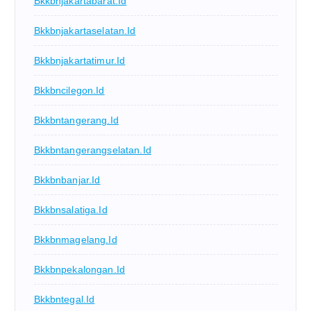
Bkkbnjakartabarat.id
Bkkbnjakartaselatan.id
Bkkbnjakartatimur.id
Bkkbncilegon.id
Bkkbntangerang.id
Bkkbntangerangselatan.id
Bkkbnbanjar.id
Bkkbnsalatiga.id
Bkkbnmagelang.id
Bkkbnpekalongan.id
Bkkbntegal.id