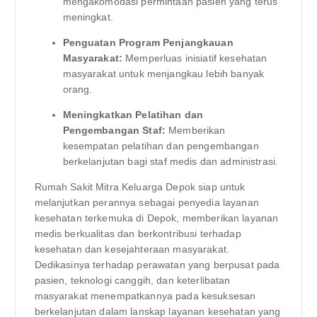
mengakomodasi permintaan pasien yang terus
meningkat.
Penguatan Program Penjangkauan
Masyarakat:
Memperluas inisiatif kesehatan
masyarakat untuk menjangkau lebih banyak
orang.
Meningkatkan Pelatihan dan
Pengembangan Staf:
Memberikan
kesempatan pelatihan dan pengembangan
berkelanjutan bagi staf medis dan administrasi.
Rumah Sakit Mitra Keluarga Depok siap untuk
melanjutkan perannya sebagai penyedia layanan
kesehatan terkemuka di Depok, memberikan layanan
medis berkualitas dan berkontribusi terhadap
kesehatan dan kesejahteraan masyarakat.
Dedikasinya terhadap perawatan yang berpusat pada
pasien, teknologi canggih, dan keterlibatan
masyarakat menempatkannya pada kesuksesan
berkelanjutan dalam lanskap layanan kesehatan yang