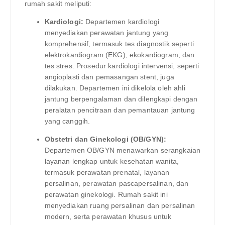
rumah sakit meliputi:
Kardiologi:
Departemen kardiologi
menyediakan perawatan jantung yang
komprehensif, termasuk tes diagnostik seperti
elektrokardiogram (EKG), ekokardiogram, dan
tes stres. Prosedur kardiologi intervensi, seperti
angioplasti dan pemasangan stent, juga
dilakukan. Departemen ini dikelola oleh ahli
jantung berpengalaman dan dilengkapi dengan
peralatan pencitraan dan pemantauan jantung
yang canggih.
Obstetri dan Ginekologi (OB/GYN):
Departemen OB/GYN menawarkan serangkaian
layanan lengkap untuk kesehatan wanita,
termasuk perawatan prenatal, layanan
persalinan, perawatan pascapersalinan, dan
perawatan ginekologi. Rumah sakit ini
menyediakan ruang persalinan dan persalinan
modern, serta perawatan khusus untuk