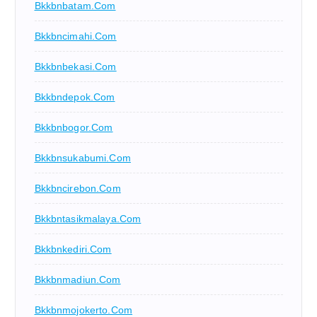
Bkkbnbatam.com
Bkkbncimahi.com
Bkkbnbekasi.com
Bkkbndepok.com
Bkkbnbogor.com
Bkkbnsukabumi.com
Bkkbncirebon.com
Bkkbntasikmalaya.com
Bkkbnkediri.com
Bkkbnmadiun.com
Bkkbnmojokerto.com