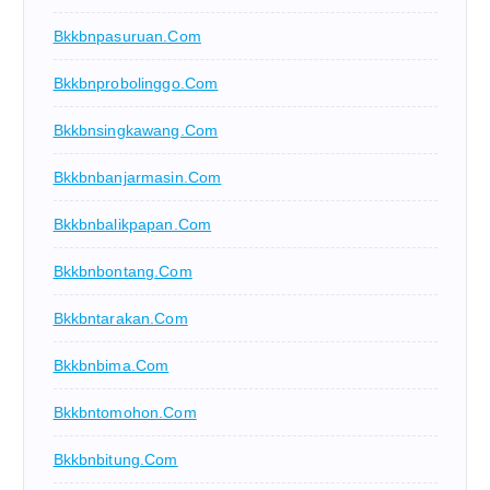
Bkkbnpasuruan.com
Bkkbnprobolinggo.com
Bkkbnsingkawang.com
Bkkbnbanjarmasin.com
Bkkbnbalikpapan.com
Bkkbnbontang.com
Bkkbntarakan.com
Bkkbnbima.com
Bkkbntomohon.com
Bkkbnbitung.com